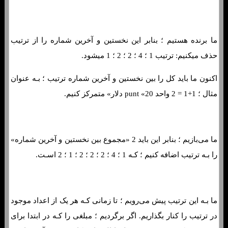
ما برنده هستیم ؛ بنابر این نخستین و آخرین شماره را از ترتیب
حذف میکنیم: ترتیب 1 ؛ 4 ؛ 2 ؛ 2 ؛ 1 میشود.
اکنون ما باید کل را بین نخستین و آخرین شماره ترتیب ؛ بـه عنوان
مثال ؛ 1+1 = 2 واحد punt «20 دلار» متمرکز کنیم.
ما می‌بازیم ؛ بنابر این باید 2 «مجموع بین نخستین و آخرین شماره»
را بـه ترتیب اضافه کنیم ؛ کـه 1 ؛ 4 ؛ 2 ؛ 2 ؛ 2 ؛ 1 ؛ 2 اسـت.
ما بـه این ترتیب پیش می‌رویم ؛ تا زمانی کـه هر یک از اعداد موجود
در ترتیب را کنار بگذاریم. اگر برگردیم ؛ مبلغی را کـه در ابتدا برای