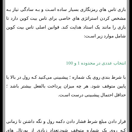
بازی تاس هاي‌ رمزنگاری بسیار ساده اسـت و بـه سادگی نیاز بـه
مشخص کردن استراتژی هاي‌ خاصی برای تاس بیت کوین دارد تا
بازی را مانند یک استاد هدایت کند. قوانین اصلی تاس بیت کوین
شامل موارد زیر اسـت:
انتخاب عددی در محدوده 1 و 100
با شرط بندی روی یک شماره ؛ پیشبینی می‌کنید کـه رول در بالا یا
پایین متوقف شود. هر چه میزان پرداخت بالفعل بیشتر باشد ؛
حداقل احتمال پیشبینی درست اسـت.
قرار دادن مبلغ شرط فشار دادن دکمه رول و نگه داشتن تا زمانی
کـه روی یک شماره متوقف شود.تعداد زیادی از پورتال هاي‌