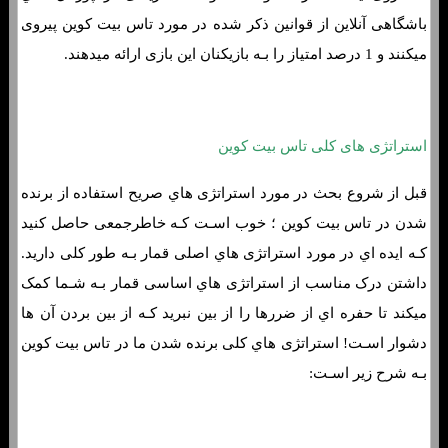
باشگاهی آنلاین از قوانین ذکر شده در مورد تاس بیت کوین پیروی
میکنند و 1 درصد امتیاز را بـه بازیکنان این بازی ارائه میدهند.
استراتژی های کلی تاس بیت کوین
قبل از شروع بحث در مورد استراتژی هاي‌ صریح استفاده از برنده
شدن در تاس بیت کوین ؛ خوب اسـت کـه خاطرجمعی حاصل کنید
کـه ایده اي در مورد استراتژی هاي‌ اصلی قمار بـه طور کلی دارید.
داشتن درک مناسب از استراتژی هاي‌ اساسی قمار بـه شـما کمک
میکند تا حفره اي از ضررها را از بین نبرید کـه از بین بردن آن ها
دشوار اسـت! استراتژی هاي‌ کلی برنده شدن ما در تاس بیت کوین
بـه شرح زیر اسـت: