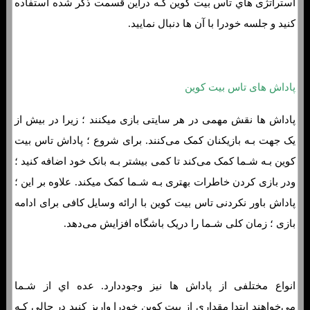
استراتژی هاي‌ تاس بیت کوین کـه دراین قسمت ذکر شده استفاده
کنید و جلسه خودرا با آن ها دنبال نمایید.
پاداش های تاس بیت کوین
پاداش ها نقش مهمی در هر سایتی بازی میکنند ؛ زیرا در بیش از
یک جهت بـه بازیکنان کمک می‌کنند. برای شروع ؛ پاداش تاس بیت
کوین بـه شـما کمک می‌کند تا کمی بیشتر بـه بانک خود اضافه کنید ؛
ودر بازی کردن خاطرات بهتری بـه شـما کمک میکند. علاوه بر این ؛
پاداش باور نکردنی تاس بیت کوین با ارائه وسایل کافی برای ادامه
بازی ؛ زمان کلی شـما را دریک باشگاه افزایش می‌دهد.
انواع مختلفی از پاداش ها نیز وجوددارد. عده اي از شـما
می‌خواهند ابتدا مقداری از بیت کوین خودرا واریز کنید در حالی کـه