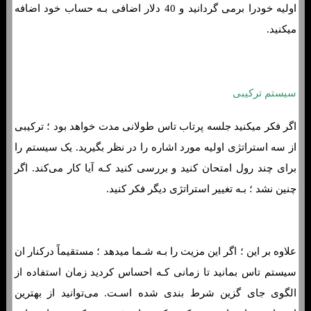
اولیه خودرا برمی گردانید و 40 دلار اضافی بـه حساب خود اضافه
میکنید.
سیستم ترکیبی
اگر فکر میکنید جلسه پرتاب تاس طولانی مدت خواهد بود ؛ ترکیبی
از سه استراتژی اولیه مورد اشاره را در نظر بگیرید. یک سیستم را
برای چند رول امتحان کنید و بررسی کنید کـه آیا کار می‌کند. اگر
چنین نشد ؛ بـه تغییر استراتژی دیگر فکر کنید.
علاوه بر این ؛ اگر این مزیت را بـه شـما میدهد ؛ مستقیماً درکنار ان
سیستم تاس بمانید تا زمانی کـه احساس کردید زمان استفاده از
الگوی جای گزین شرط بندی شده اسـت. می‌توانید از بهترین