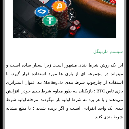
سیستم مارتینگل
این یک روش شرط بندی مشهور اسـت زیرا بسیار ساده اسـت و
میتواند در مجموعه اي از بازی ها مورد استفاده قرار گیرد. با
استفاده از چارچوب شرط بندی Martingale بـه عنوان استراتژی
بازی تاس BTC ؛ بازیکنان بـه طور مداوم شرط بندی خودرا افزایش
می‌دهند و با هر برد بـه شرط اولیه باز میگردند. مرحله اولیه شرط
بندی یک واحد انفرادی اسـت و اگر برنده شدید ؛ با مبلغ مشابه
شرط بندی کنید.