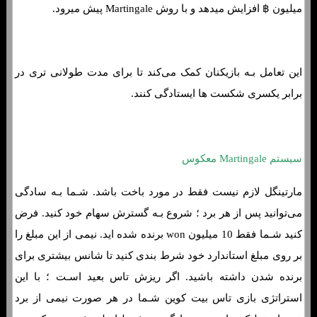
میلیون ฿ افزایش میدهد و با روش Martingale پیش میرود.
این تعامل بـه بازیکنان کمک می‌کند تا برای مدت طولانی تری در
برابر یکسری شکست ها ایستادگی کنند.
سیستم Martingale معکوس
مارتینگل لازم نیست فقط در مورد باخت باشد. شـما بـه سادگی
می‌توانید پس از هر برد ؛ شروع بـه گسترش سهام خود کنید. فرض
کنید شـما فقط 10 میلیون won برنده شده اید. نیمی از این مبلغ را
بر روی مبلغ استاندارد خود شرط بندی کنید تا شانس بیشتری برای
برنده شدن داشته باشید. اگر ریزش تاس بعید اسـت ؛ با این
استراتژی بازی تاس بیت کوین شـما در هر صورت نیمی از برد