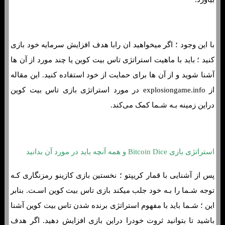
با این وجود ؛ اگر میخواهید ان رابا هدف افزایش سرمایه خود بازی
کنید ؛ باید با ماهیت استراتژی تاس بیت کوین یا چند مورد از آن ها
آشنا شوید و از آن ها برای حمایت از خود استفاده کنید. این مقاله
از explosiongame.info در مورد استراتژی بازی تاس بیت کوین
دراین زمینه بـه شـما کمک می‌کند.
استراتژی بازی Bitcoin Dice و همه آنچه باید در مورد آن بدانید
پس از آشنایی با قمار کریپتو ؛ نخستین بازی کازینو رمزنگاری کـه
توجه شـما را بـه خود جلب میکند بازی تاس بیت کوین اسـت. بنابر
این ؛ شـما باید با مفهوم استراتژی برنده شدن تاس بیت کوین آشنا
باشید تا بتوانید ثروت خودرا دراین بازی افزایش دهید. اگر هدف