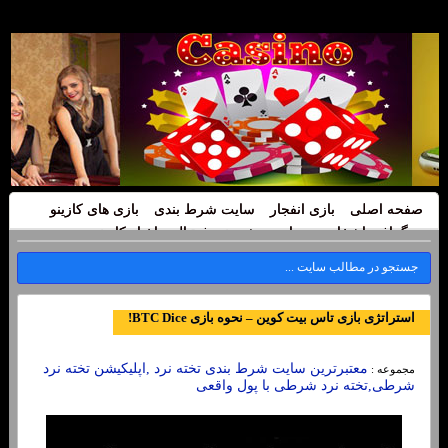
صفحه اصلی
بازی انفجار
سایت شرط بندی
بازی های کازینو
بیوگرافی اشخاص
سایت پیش بینی فوتبال
اخبار کازینو
استراتژی بازی تاس بیت کوین – نحوه بازی BTC Dice!
معتبرترین سایت شرط بندی تخته نرد ,اپلیکیشن تخته نرد
مجموعه :
شرطی,تخته نرد شرطی با پول واقعی