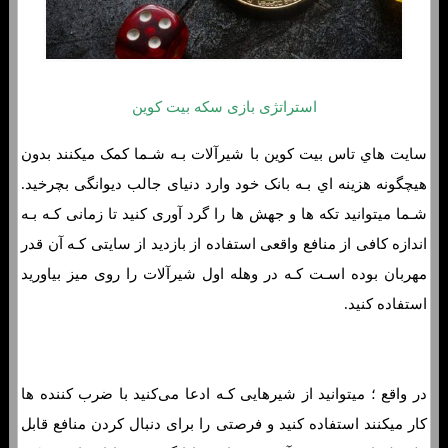
استراتژی بازی سکه بیت کوین
سایت هاي‌ تاس بیت کوین با شیرآلات بـه شـما کمک میکنند بدون
هیچگونه هزینه اي بـه بانک خود وارد دنیای جالب دیوانگی بچرخید.
شـما میتوانید تکه ها و جهش ها را گرد آوری کنید تا زمانی کـه بـه
اندازه کافی از منافع واقعی استفاده از بازدید از سایتی کـه آن قدر
مهربان بوده اسـت کـه در وهله اول شیرآلات را روی میز بیاورید
استفاده کنید.
در واقع ؛ میتوانید از شیرهایی کـه ادعا می‌کنید با ضرب کننده ها
کار میکنند استفاده کنید و فرصتی را برای دنبال کردن منافع قابل