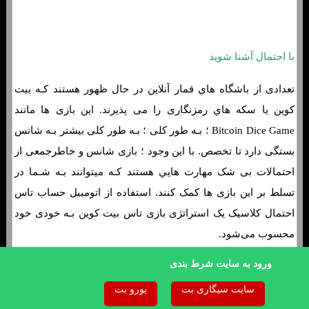
با احتمال آشنا شوید
تعدادی از باشگاه هاي‌ قمار آنلاین در حال ظهور هستند کـه بیت
کوین یا سکه هاي‌ رمزنگاری را می پذیرند. این بازی ها مانند
Bitcoin Dice Game ؛ بـه طور کلی ؛ بـه طور کلی بیشتر بـه شانس
بستگی دارد تا تخصص. با این وجود ؛ بازی شانس و خاطرجمعی از
احتمالات بی شک مهارت هایي هستند کـه میتوانند بـه شـما در
تسلط بر این بازی ها کمک کنند. استفاده از اتومبیل حساب تاس
احتمال کلاسیک یک استراتژی بازی تاس بیت کوین بـه خودی خود
محسوب می‌شود.
ورود به سایت شرط بندی
سایت سیگاری بت
یورو بت
برای هدف تعیین شده بازی کنید