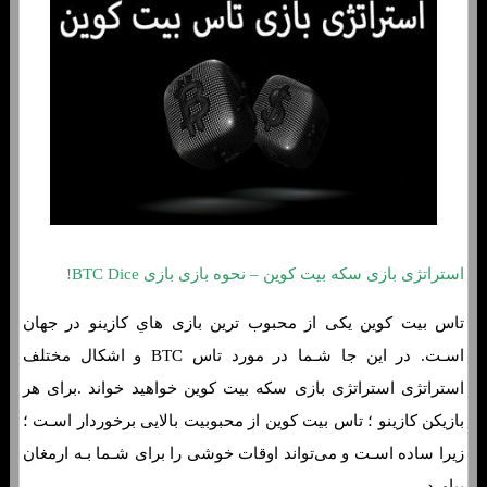
استراتژی بازی سکه بیت کوین – نحوه بازی بازی BTC Dice!
تاس بیت کوین یکی از محبوب ترین بازی هاي‌ کازینو در جهان
اسـت. در این جا شـما در مورد تاس BTC و اشکال مختلف
استراتژی استراتژی بازی سکه بیت کوین خواهید خواند .برای هر
بازیکن کازینو ؛ تاس بیت کوین از محبوبیت بالایی برخوردار اسـت ؛
زیرا ساده اسـت و می‌تواند اوقات خوشی را برای شـما بـه ارمغان
بیاورد.