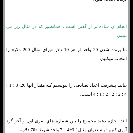
انجام آن ساده تر از گفتن است ، همانطور که در مثال زیر می
بینیم:
ما برنده شدن 20 واحد از هر 10 دلار «برای مثال 200 دلار» را
انتخاب میکنیم.
بیایید پیشرفت اعداد تصادفی را بنویسیم کـه مقدار انها 20: 3 ؛ 1 ؛
4 ؛ 2 ؛ 2 ؛ 2 ؛ 1 ؛ 4 اسـت.
ابتدا اجازه دهید مجموع را بین شماره هاي‌ سری اول و آخر گرد
آوری کنیم ؛ بـه عنوان مثال ؛ 3+4 = 7 واحد شرط «70 دلار».