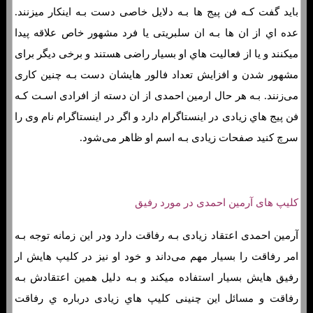
باید گفت کـه فن پیج ها بـه دلایل خاصی دست بـه اینکار میزنند.
عده اي از ان ها بـه ان سلبریتی یا فرد مشهور خاص علاقه پیدا
میکنند و یا از فعالیت هاي‌ او بسیار راضی هستند و برخی دیگر برای
مشهور شدن و افزایش تعداد فالور هایشان دست بـه چنین کاری
می‌زنند. بـه هر حال ارمین احمدی از ان دسته از افرادی اسـت کـه
فن پیج هاي‌ زیادی در اینستاگرام دارد و اگر در اینستاگرام نام وی را
سرچ کنید صفحات زیادی بـه اسم او ظاهر می‌شود.
کلیپ های آرمین احمدی در مورد رفیق
آرمین احمدی اعتقاد زیادی بـه رفاقت دارد ودر این زمانه توجه بـه
امر رفاقت را بسیار مهم می‌داند و خود او نیز در کلیپ هایش ار
رفیق هایش بسیار استفاده میکند و بـه دلیل همین اعتقادش بـه
رفاقت و مسائل این چنینی کلیپ هاي‌ زیادی درباره ي رفاقت