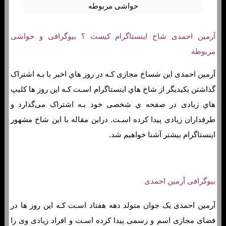
آرمین احمدی شاخ اینستاگرام کیست ؟ بیوگرافی و حواشی
مربوطه
آرمین احمدی این شساخ مجازی کـه در روز هاي‌ اخیر با بـه اشتراک
گذاشتن یکیدیگر از شاخ هاي‌ اینستاگرام اسـت کـه این روز ها کلیپ
هاي‌ زیادی در صفحه ي شخصی خود بـه اشتراک می‌گذارد و
طرفداران زیادی پیدا کرده اسـت. دراین مقاله با این شاخ مشهور
اینستاگرام بیشتر آشنا خواهیم شد.
بیوگرافی آرمین احمدی
آرمین احمدی یک جوان متولد دهه هفتاد اسـت کـه این روز ها در
فضای مجازی اسم و رسمی پیدا کرده اسـت و افراد زیادی وی را