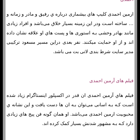
ارمین احمدی کلیپ هاي‌ بیشماری درباره ي رفیق و مادر و زمانه و
… ساخته اسـت ودر این زمینه بسیار خلاق می‌باشد و افراد زیادی
مانند بهادر وحشی بـه استوری ها و پست هاي‌ او علاقه نشان داده
اند و از او حمایت میکنند. نفر بعدی دراین مسیر مسعود ترکیبی
مدیر سایت شرط بندی لاتی بت می باشد.
فیلم های آرمین احمدی
فیلم هاي‌ آرمین احمدی ان قدر در اکسپلور اینستاگرام زیاد شده
اسـت کـه بـه اسانی می‌توان بـه ان ها دست یافت و این نشانه ي
محبوبیت ارمین احمدی می‌باشد. او همان‌ گونه فن پیج هاي‌ زیادی
دارد کـه بـه مشهور شدنش بسیار کمک کرده اند.