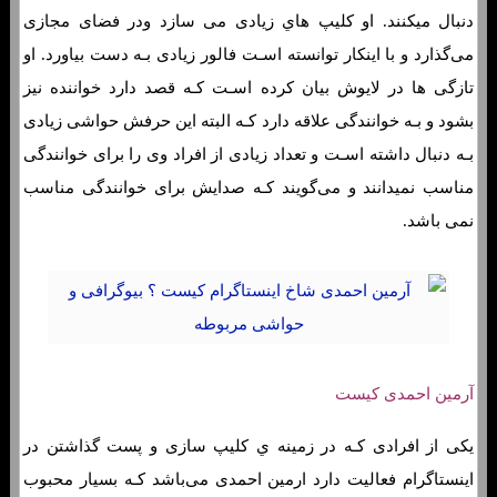
دنبال میکنند. او کلیپ هاي‌ زیادی می سازد ودر فضای مجازی
می‌گذارد و با اینکار توانسته اسـت فالور زیادی بـه دست بیاورد. او
تازگی ها در لایوش بیان کرده اسـت کـه قصد دارد خواننده نیز
بشود و بـه خوانندگی علاقه دارد کـه البته این حرفش حواشی زیادی
بـه دنبال داشته اسـت و تعداد زیادی از افراد وی را برای خوانندگی
مناسب نمیدانند و می‌گویند کـه صدایش برای خوانندگی مناسب
نمی باشد.
آرمین احمدی کیست
یکی از افرادی کـه در زمینه ي کلیپ سازی و پست گذاشتن در
اینستاگرام فعالیت دارد ارمین احمدی می‌باشد کـه بسیار محبوب