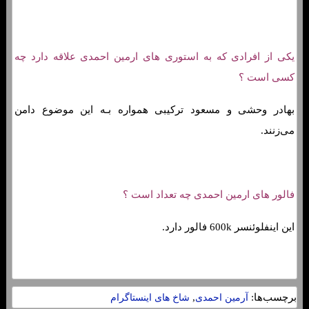
یکی از افرادی که به استوری های ارمین احمدی علاقه دارد چه
کسی است ؟
بهادر وحشی و مسعود ترکیبی همواره بـه این موضوع دامن
می‌زنند.
فالور های ارمین احمدی چه تعداد است ؟
این اینفلوئنسر 600k فالور دارد.
برچسب‌ها:
,
آرمین احمدی
شاخ های اینستاگرام