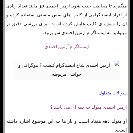
میگیرند تا مخاطب جذب شود. ارمین احمدی نیز مانند تعداد زیادی
از افراد اینستاگرامی از کلیپ هاي‌ سس ماستی استفاده کرده و
ان را سوژه ي کلیپ هایش کرده اسـت. برای بررسی دقیق تر
میتوانید بـه اینستاگرام ارمین احمدی سر بزنید.
اینستاگرام آرمین احمدی
سوالات متداول
ارمین احمدی متولد چه دهه ای می باشد ؟
او متولد دهه هفتاد اسـت و بار ها بـه این موضوع اشاره داشته
اسـت.