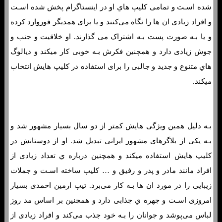
شده اسـت و تمامی کلیپ هاي‌ او در اینستاگرام پخش شده اسـت
و افراد زیادی ان ها را نگاه می‌کنند و یا برای همدیگر فوروارد کرده
و یا بـه صورت پست بـه اشتراک می گذارند. او خلاقیت و جنب و
جوش زیادی دارد و همچنین فکرش بـه خوبی کار میکند و دیالوگ
هاي‌ متنوع و جدید و جالبی را برای استفاده در کلیپ هایش انتخاب
میکند.
بـه دلیل همین ویژگی هایش کمتر از دو سال بسیار مشهور شد و
بـه یکی از بلاگرهای مشهور ایرانی تبدیل شد. او از دوستانش در
کلیپ هایش استفاده میکند و همچنین درباره ي تعداد زیادی از
افراد مانند مادر و پدر و رفیق و … کلیپ ساخته اسـت و جملات
زیبایی را در مورد ان ها بـه کار می‌برد. تیپ ارمین احمدی بسیار
امروزی اسـت و چهره ي جذابی دارد و همچنین بر اساس مد روز
لباس می‌پوشد و جوانان را بـه خود جذب می‌کند و افراد زیادی از