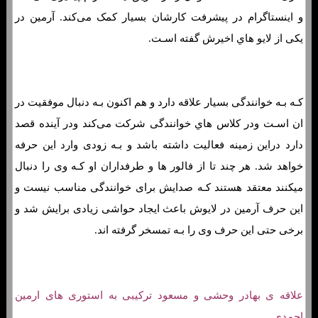
و اینستاگرام در پیشرفت کارشان بسیار کمک می‌کند. آرمین در
یکی از لایو هاي‌ اخیرش گفته اسـت.
کـه بـه خوانندگی بسیار علاقه دارد و هم اکنون بـه دنبال موفقیت در
ان اسـت ودر کلاس هاي‌ خوانندگی شرکت می‌کند ودر آینده قصد
دارد دراین زمینه فعالیت داشته باشد و بـه زودی وارد این حرفه
خواهد شد. هر چند تا از فالور ها و طرفداران او کـه وی را دنبال
میکنند معتقد هستند کـه صدایش برای خوانندگی مناسب نیست و
این حرف آرمین در لایوش باعث ایجاد حواشی زیادی برایش شد و
برخی حتی این حرف وی را بـه تمسخر گرفته اند.
علاقه ی بهادر وحشی و مسعود ترکیبی به استوری های ارمین
احمدی