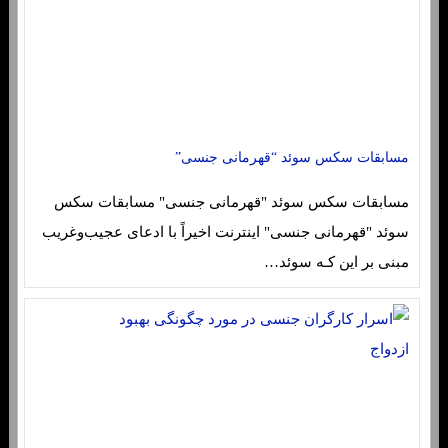
مسابقات سکس سوئد “قهرمانی جنسی”
مسابقات سکس سوئد "قهرمانی جنسی" مسابقات سکس
سوئد "قهرمانی جنسی" اینترنت اخیراً با ادعای عجیب‌وغریب
مبنی بر این کـه سوئد…