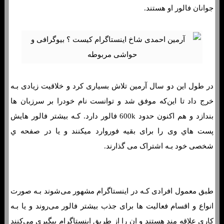
جوانان فالور او هستند.
در طول این دو سال آرمین تلاش بسیاری کرد و خلاقیت زیادی بـه
خرج داد تا این‌که موفق شد و توانست نام خودرا بر سرزبان ها
بندازد و هم اکنون حدود 600k فالور دارد. کـه بیشتر فالور هایش
پست هاي‌ وی را برای بقیه فوروارد میکنند و یا در صفحه ي
شخصی خود بـه اشتراک می گذارند.
طبق معمول افرادی کـه در اینستاگرام مشهور می‌شوند بـه صورت
انواع و اقسام فعالیت ها برای جذب بیشتر فالور می‌روند و یا بـه
کاری علاقه مند هستند و ان را از طریق اینستاگرام پیگیری می‌کنند