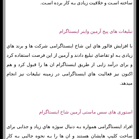
ساخته اسـت و خلاقیت زیادی بـه کار برده اسـت.
تبلیغات های پیج آرمین واینر اینستاگرام
با افزایش فالور هاي‌ این شاخ اینستاگرامی شرکت ها و برند هاي‌
زیادی بـه او تقاضای تبلیغ دادند و آرمین از این فرصت استفاده کرد
و برای درآمد زایی از طریق اینستاگرام ان ها را قبول کرد و هم
اکنون نیز فعالیت هاي‌ اینستاگرامی در زمینه تبلیغات نیز انجام
میدهد.
استوری های سس ماستی آرمین شاخ اینستاگرام
افراد اینستاگرامی همواره بـه دنبال سوژه هاي‌ زیاد و جذابی برای
ساخت کلیپ هایشان هستند و ان ها را بـه نحوه جالبی بـه کار