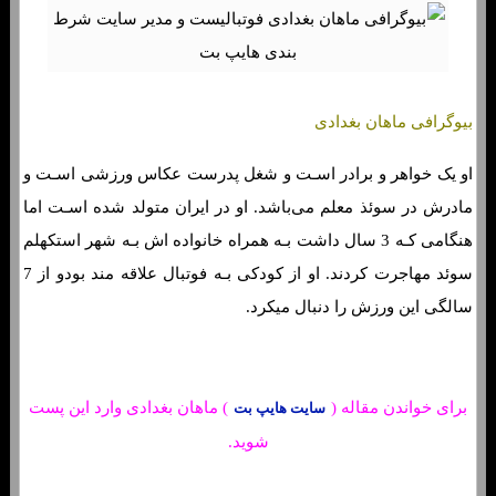
بیوگرافی ماهان بغدادی
او یک خواهر و برادر اسـت و شغل پدرست عکاس ورزشی اسـت و
مادرش در سوئذ معلم می‌باشد. او در ایران متولد شده اسـت اما
هنگامی کـه 3 سال داشت بـه همراه خانواده اش بـه شهر استکهلم
سوئد مهاجرت کردند. او از کودکی بـه فوتبال علاقه مند بودو از 7
سالگی این ورزش را دنبال میکرد.
برای خواندن مقاله (
) ماهان بغدادی وارد این پست
سایت هایپ بت
شوید.