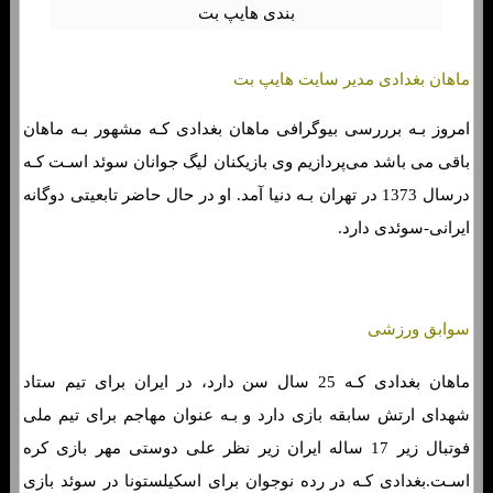
ماهان بغدادی مدیر سایت هایپ بت
امروز بـه برررسی بیوگرافی ماهان بغدادی کـه مشهور بـه ماهان
باقی می باشد می‌پردازیم وی بازیکنان لیگ جوانان سوئد اسـت کـه
درسال 1373 در تهران بـه دنیا آمد. او در حال حاضر تابعیتی دوگانه
ایرانی-سوئدی دارد.
سوابق ورزشی
ماهان بغدادی کـه 25 سال سن دارد، در ایران برای تیم ستاد
شهدای ارتش سابقه بازی دارد و بـه عنوان مهاجم برای تیم ملی
فوتبال زیر 17 ساله ایران زیر نظر علی دوستی مهر بازی کره
اسـت.بغدادی کـه در رده نوجوان برای اسکیلستونا در سوئد بازی