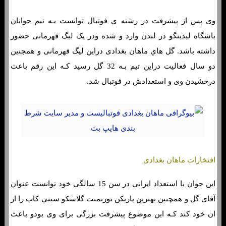
وی پس از پیشرفت در رشته ي فوتبال توانست بـه تیم جوانان
باشگاه ليدينگو در لندن وارد و شده ودر یک لیگ قهرمانی حضور
داشته باشد. گل هاي‌ ماهان بغدادی دراین لیگ قهرمانی و همچنین
دو سال فعالیت دراین تیم بـه 32 گل رسید کـه این رقم باعث
درخشیدن وی و استعدادش در فوتبال شد.
افتخارات ماهان بغدادی
این جوان با استعداد ایرانی در سن 15 سالگی خود توانست عنوان
آقای گل و همچنین بهترين بازيکن تورنمنت گلاسکو سيتي کاپ را از
ان خود کند کـه این موضوع پیشرفت بزرگی برای وی بودو باعث