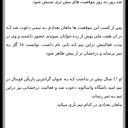
شد روز بـه روز موفقیت هاي‌ بیش تری نسبش شود.
پس از کسب این موفقیت ها ماهان بغدادی بـه تیمی دعوت شد کـه
در ان هفت ملی پوش از رده جوانان سوئدی حضور داشتند و وی در
مدت فعالیتش دراین تیم کـه تابی نام داشت، توانست 34 گل بـه
ثمر برساند و درخشان تر از پیش ظاهر شود.
او 17 سال بیش تر نداشت کـه بـه عنوان گرانترین بازیکن فوتبال در
تيم اميد باشگاه واسالوند دعوت شد و فعالیت درخشانی نیز دراین
تیم بـه ثمر رساند.
ماهان بغدادی در کدام تیم بازی میکند.