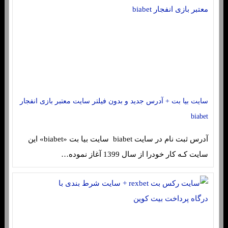
سایت بیا بت + آدرس جدید و بدون فیلتر سایت معتبر بازی انفجار
biabet
آدرس ثبت نام در سایت biabet سایت بیا بت «biabet» این
سایت کـه کار خودرا از سال 1399 آغاز نموده…