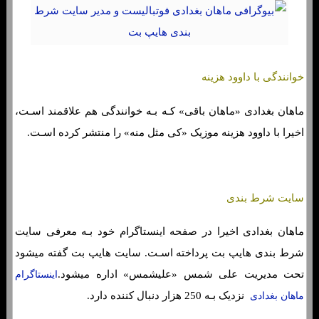
خوانندگی با داوود هزینه
ماهان بغدادی «ماهان باقی» کـه بـه خوانندگی هم علاقمند اسـت،
اخیرا با داوود هزینه موزیک «کی مثل منه» را منتشر کرده اسـت.
سایت شرط بندی
ماهان بغدادی اخیرا در صفحه اینستاگرام خود بـه معرفی سایت
شرط بندی هایپ بت پرداخته اسـت. سایت هایپ بت گفته میشود
تحت مدیریت علی شمس «علیشمس» اداره میشود.
اینستاگرام
نزدیک بـه 250 هزار دنبال کننده دارد.
ماهان بغدادی