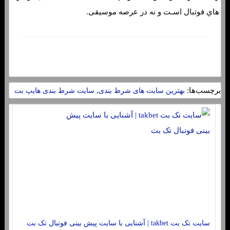
هاي‌ فوتبال اسـت و نه در عرصه موسیقی.
برچسب‌ها:
,
بهترین سایت های شرط بندی
سایت شرط بندی هایپ بت
سایت تک بت takbet | آشنایی با سایت پیش بینی فوتبال تک بت