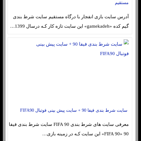
مستقیم
آدرس سایت بازی انفجار با درگاه مستقیم سایت شرط بندی
گیم کده «gamekadeh» این سایت تازه کار کـه درسال 1399…
سایت شرط بندی فیفا 90 + سایت پیش بینی فوتبال FIFA90
معرفی سایت های شرط بندی FIFA 90 سایت شرط بندی فیفا
90 «FIFA 90» این سایت کـه در زمینه بازی…