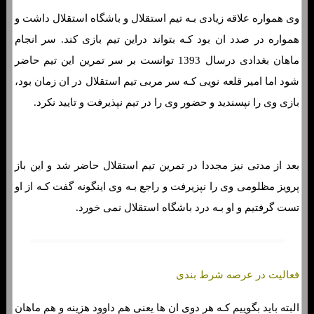
وی همواره علاقه زیادی بـه تیم استقلال و باشگاه استقلال داشت و
همواره در صدد ان بود کـه بتواند دراین تیم بازی کند. سر انجام
ماهان بغدادی درسال 1393 توانست بر سر تمرین این تیم حاضر
شود اما امیر قلعه نویی کـه سر مربی تیم استقلال در ان زمان بود،
بازی وی را نپسندید و حضور وی را در تیم نپذیرفت و تایید نکرد.
بعد از مدتی نیز مجددا در تمرین تیم استقلال حاضر شد و این باز
پرویز مظلومی وی را نپزیرفت و راجع بـه وی اینگونه گفت کـه از او
تست گرفتیم و او بـه درد باشگاه استقلال نمی خورد.
فعالیت در عرصه شرط بندی
البته باید بگوییم کـه هر دوی ان ها یعنی هم داوود هزینه و هم ماهان