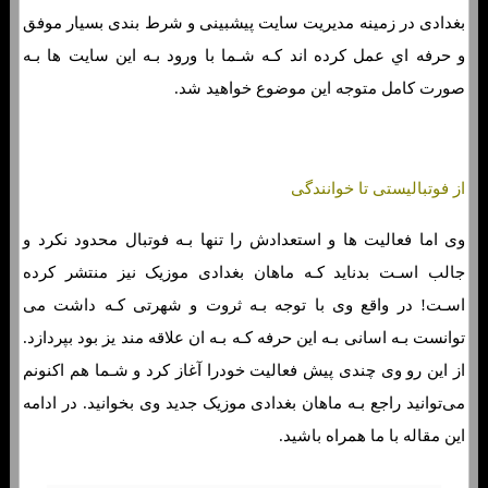
بغدادی در زمینه مدیریت سایت پیشبینی و شرط بندی بسیار موفق
و حرفه اي عمل کرده اند کـه شـما با ورود بـه این سایت ها بـه
صورت کامل متوجه این موضوع خواهید شد.
از فوتبالیستی تا خوانندگی
وی اما فعالیت ها و استعدادش را تنها بـه فوتبال محدود نکرد و
جالب اسـت بدناید کـه ماهان بغدادی موزیک نیز منتشر کرده
اسـت! در واقع وی با توجه بـه ثروت و شهرتی کـه داشت می
توانست بـه اسانی بـه این حرفه کـه بـه ان علاقه مند یز بود بپردازد.
از این رو وی چندی پیش فعالیت خودرا آغاز کرد و شـما هم اکنونم
می‌توانید راجع بـه ماهان بغدادی موزیک جدید وی بخوانید. در ادامه
این مقاله با ما همراه باشید.