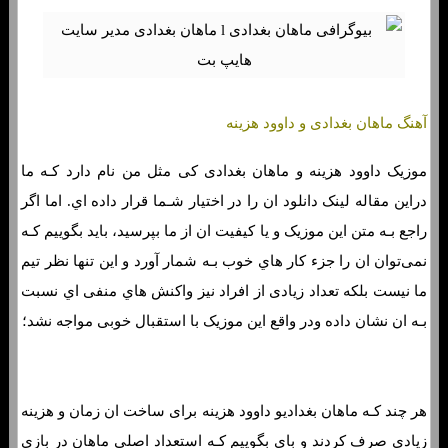
آهنگ ماهان بغدادی و داوود هزینه
موزیک داوود هزینه و ماهان بغدادی کی مثل من نام دارد کـه ما
دراین مقاله لینک دانلود ان را در اختیار شـما قرار داده اي. اما اگر
راجع بـه متن این موزیک و یا کیفیت ان از ما بپرسید، باید بگوییم کـه
نمی‌توان ان را جزء کار هاي‌ خوب بـه شمار آورد و این تنها نظر تیم
ما نیست بلکه تعداد زیادی از افراد نیز واکنش هاي‌ منفی اي نسبت
بـه ان نشان داده ودر واقع این موزیک با استقبال خوبی مواجه نشد؛
هر چند کـه ماهان بغدادیو داوود هزینه برای ساخت ان زمان و هزینه
زیادی صرف کردند و بای بگوییم کـه استعداد اصلی ماهان در بازی