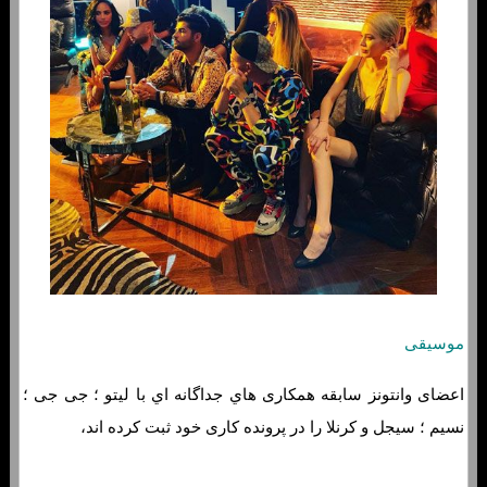
موسیقی
اعضای وانتونز سابقه همکاری هاي‌ جداگانه اي با لیتو ؛ جی جی ؛
نسیم ؛ سیجل و کرنلا را در پرونده کاری خود ثبت کرده اند،