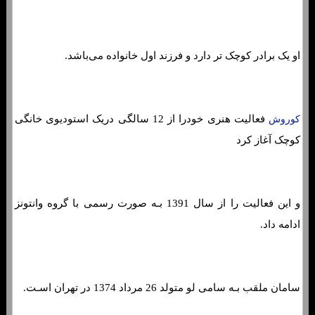
او یک برادر کوچک تر دارد و فرزند اول خانواده می‌باشد.
فعالیت هنری خودرا از 12 سالگی دریک استودیوی خانگی
کوروش
کوچک آغاز کرد
و این فعالیت را از سال 1391 بـه صورت رسمی با گروه وانتونز
ادامه داد.
سامان ملقب بـه سامی لو متولد 26 مرداد 1374 در تهران اسـت.