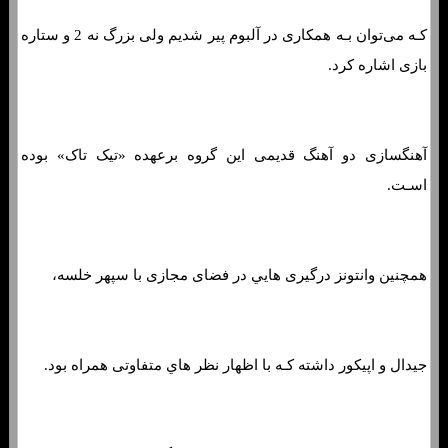
کـه می‌توان بـه همکاری در آلبوم پیر شدیم ولی بزرگ نه 2 و ستاره
بازی اشاره کرد.
آهنگسازی دو آهنگ قدیمی این گروه برعهده «تیک تاک» بوده
اسـت.
همچنین وانتونز درگیری هایي در فضای مجازی با سپهر خلسه،
جیدال و اپیکور داشته کـه با اظهار نظر هاي‌ متفاوتی همراه بود.