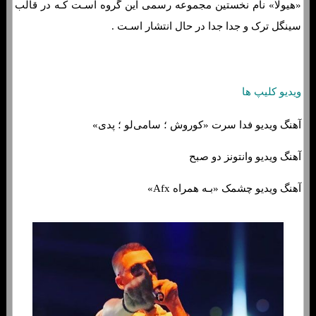
«هیولا» نام نخستین مجموعه رسمی این گروه اسـت کـه در قالب
سینگل ترک و جدا جدا در حال انتشار اسـت .
ویدیو کلیپ ها
آهنگ ویدیو فدا سرت «کوروش ؛ سامی‌لو ؛ پدی»
آهنگ ویدیو وانتونز دو صبح
آهنگ ویدیو چشمک «بـه همراه Afx»