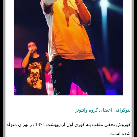
بیوگرافی اعضای گروه وانتونز
کوروش نجفی ملقب بـه کوری اول اردیبهشت 1374 در تهران متولد
شده اسـت.