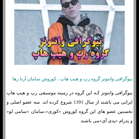
بیوگرافی وانتونز گروه رپ و هیپ هاپ ، کوروش سامان آرتا رها
بیوگرافی وانتونز کـه این گروه در زمینه موسیقی رپ و هیپ هاپ
ایرانی می باشند از سال 1391 شروع کرده اند. سه عضو اصلی و
نخستین عضو هاي‌ این گروه کوروش «کوری»،سامان «سامی لو»
و پدرام «پدی آی»می باشند