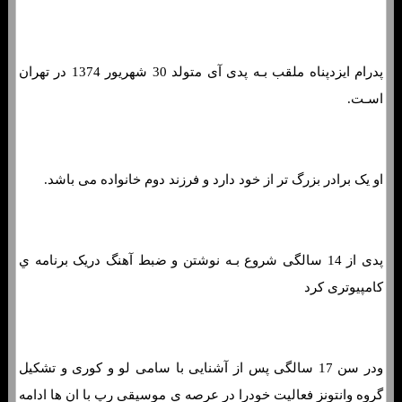
پدرام ایزدپناه ملقب بـه پدی آی متولد 30 شهریور 1374 در تهران
اسـت.
او یک برادر بزرگ تر از خود دارد و فرزند دوم خانواده می باشد.
پدی از 14 سالگی شروع بـه نوشتن و ضبط آهنگ دریک برنامه ي
کامپیوتری کرد
ودر سن 17 سالگی پس از آشنایی با سامی لو و کوری و تشکیل
گروه وانتونز فعالیت خودرا در عرصه ي موسیقی رپ با ان ها ادامه