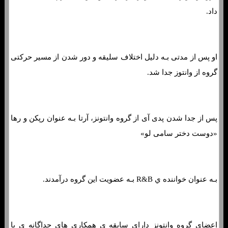
داد.
او پس از مدتی بـه دلیل اختلاف سلیقه‌ و دور شدن از مسیر حرکتی
گروه از وانتوز جدا شد.
پس از جدا شدن پدی آی از گروه وانتونز، آرتا بـه عنوان رپکن و رها
«دوست دختر سامی لو»
بـه عنوان خواننده ي R&B بـه عضویت این گروه درآمدند.
اعضای گروه وانتونز دارای سابقه ي همکاری هاي‌ جداگانه ي با