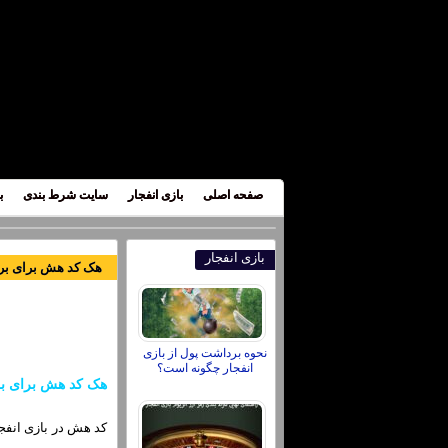
صفحه اصلی
بازی انفجار
سایت شرط بندی
ب
بازی انفجار
هک کد هش برای برد 
نحوه برداشت پول از بازی
انفجار چگونه است؟
هک کد هش برای برد
کد هش در بازی انفجا