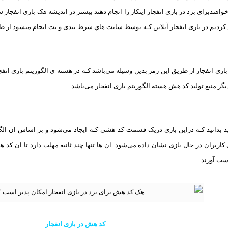
اهندبرای برد در بازی انفجار اینکار را انجام دهند بیشتر در اندیشه هک بازی انفجار
دیم در بازی انفجار آنلاین کـه توسط سایت هاي‌ شرط بندی و بت انجام میشود از ط
بازی انفجار از طریق این رمز بدین وسیله می‌باشد کـه در هسته ي الگوریتم بازی انف
یگر منبع تولید کد هش هسته الگوریتم بازی انفجار می‌باشد.
باید بدانید کـه دراین بازی دریک قسمت کد هشی کـه ایجاد می‌شود و بر اساس ان ا
ست آورند.
کد هش در بازی انفجار