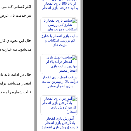
از 0 تا 100 بازی انفجار
اکثر کسانی کـه می خو
بدانید + ترفند بازی انفجار
نیز خدمت تان عرض کر
سایت بازی انفجار با شارژ
حال این نحوه ي کار 
کم بررسی امکانات و
مزیت های
می‌شود. بـه عبارت د
حال در ادامه باید 
ساخت ایمیل بازی انفجار
درآمد بالا از بهترین سایت
بازی انفجار معتبر
قالب شماره را بـه د
آموزش بازی انفجار
یادگرفتن بازی انفجار
کازینو (روش بازی انفجار)