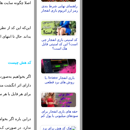
اصلا چگونه سایت هاي‌
راهنمای نهایی شرط بندی
رمز ارز اتریوم بازی انفجار
این‌که این کد از ن
بداند. حال تا انتهای
کد امنیتی بازی انفجار چی
است؟ این کد امنیتی قابل
هک است؟
کد هش چیست
اگر بخواهیم به‌صورت
بازی انفجار Aviator با
روش های برد قطعی
برای هر فایل با هر س
حقه های بازی انفجار برای
سودهای میلیونی با پول کم
دراین باره اگر بخوا