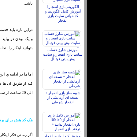
باشد.
الگوریتم بازی انفجار l
آموزش کامل الگوریتم و
کد خوانی سایت بازی
انفجار
بتوانید اینکار را ان
آموزش شارژ حساب
سایت بازی انفجار و سایت
پیش بینی فوتبال
الی 20 ساعت از شـما زمان می‌گیرد کـه دراین بین شـما باید همواره در حال کار با نرم افزار ها باشید.
شبیه ساز بازی انفجار +
نسخه ای آزمایشی از
انفجار شرطی
هک کد هش برای برد د
اگر زمانی فکر اینکار 
آموزش کامل بازی انفجار