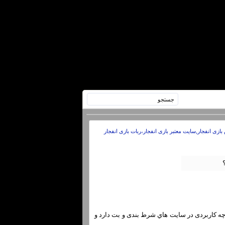
بازی انفجار,سایت معتبر بازی انفجار،ربات بازی انفجار
چه کاربردی در سایت هاي‌ شرط بندی و بت دارد و