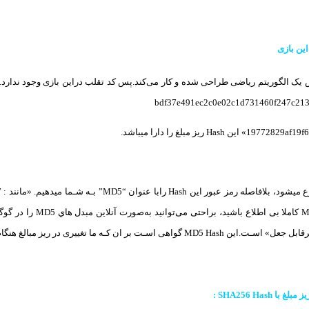
این بازی
Hash ریز مبلغ را دارا میباشد.
ـت بر ان کـه ما تغییری در ریز مبالغ هنگام شروع بازی نمیدهیم.
SHA256 Hash :