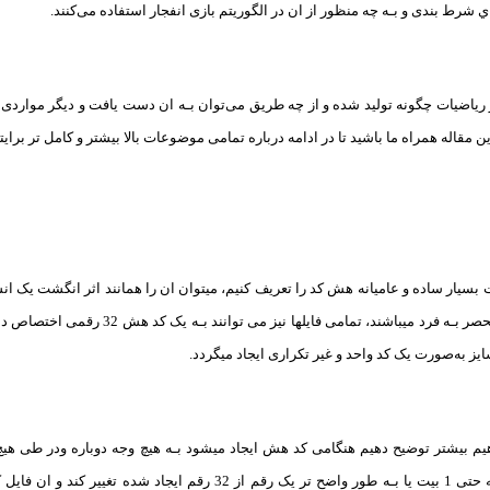
 شرط بندی و بـه چه منظور از ان در الگوریتم بازی انفجار استفاده می‌کنند.
طر ریاضیات چگونه تولید شده و از چه طریق می‌توان بـه ان دست یافت و دیگر موار
 این مقاله همراه ما باشید تا در ادامه درباره تمامی موضوعات بالا بیشتر و کامل تر برا
 بسیار ساده و عامیانه هش کد را تعریف کنیم، میتوان ان را همانند اثر انگشت یک ا
دارای اثر انگشت منحصر بـه فرد میباشند،
ایز به‌صورت یک کد واحد و غیر تکراری ایجاد میگردد.
هیم بیشتر توضیح دهیم هنگامی کد هش ایجاد میشود بـه هیچ وجه دوباره ودر طی هیچ ب
ندارد. در صورتی کـه حتی 1 بیت یا بـه طور واضح تر یک رقم از 