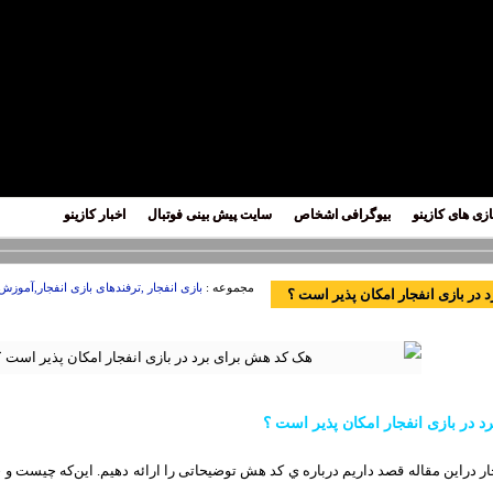
ازی های کازینو
بیوگرافی اشخاص
سایت پیش بینی فوتبال
اخبار کازینو
مجموعه :
بازی انفجار ,ترفندهای بازی انفجار,آموزش 
در بازی انفجار امکان پذیر است ؟
 در بازی انفجار امکان پذیر است ؟
ر دراین مقاله قصد داریم درباره ي کد هش توضیحاتی را ارائه دهیم. این‌که چیست و 