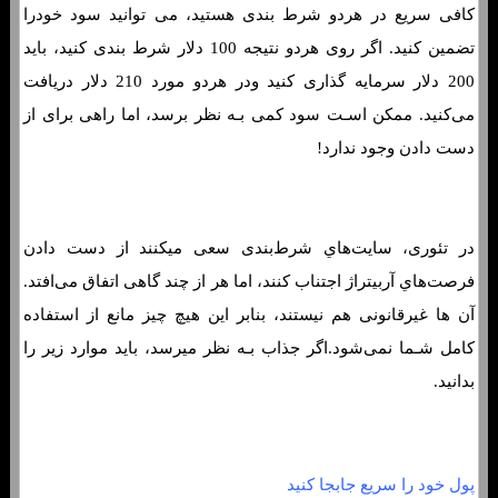
کافی سریع در هردو شرط بندی هستید، می توانید سود خودرا
تضمین کنید. اگر روی هردو نتیجه 100 دلار شرط بندی کنید، باید
200 دلار سرمایه گذاری کنید ودر هردو مورد 210 دلار دریافت
می‌کنید. ممکن اسـت سود کمی بـه نظر برسد، اما راهی برای از
دست دادن وجود ندارد!
در تئوری، سایت‌هاي‌ شرط‌بندی سعی میکنند از دست دادن
فرصت‌هاي‌ آربیتراژ اجتناب کنند، اما هر از چند گاهی اتفاق می‌افتد.
آن ها غیرقانونی هم نیستند، بنابر این هیچ چیز مانع از استفاده
کامل شـما نمی‌شود.اگر جذاب بـه نظر میرسد، باید موارد زیر را
بدانید.
پول خود را سریع جابجا کنید