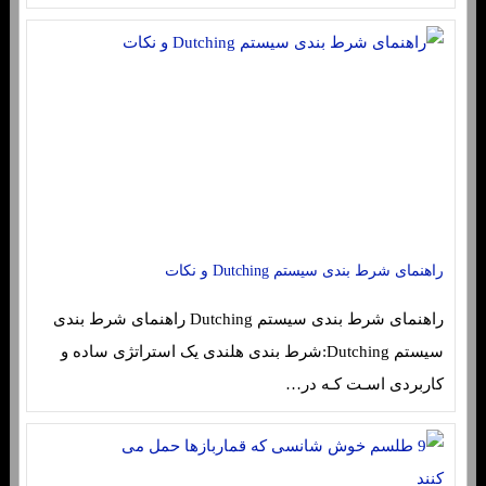
راهنمای شرط بندی سیستم Dutching و نکات
راهنمای شرط بندی سیستم Dutching راهنمای شرط بندی
سیستم Dutching:شرط بندی هلندی یک استراتژی ساده و
کاربردی اسـت کـه در…