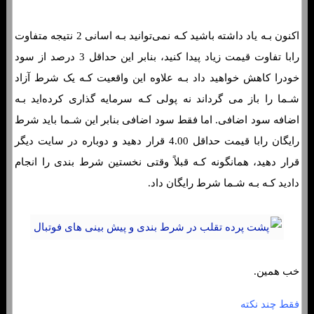
اکنون بـه یاد داشته باشید کـه نمی‌توانید بـه اسانی 2 نتیجه متفاوت
رابا تفاوت قیمت زیاد پیدا کنید، بنابر این حداقل 3 درصد از سود
خودرا کاهش خواهید داد بـه علاوه این واقعیت کـه یک شرط آزاد
شـما را باز می گرداند نه پولی کـه سرمایه گذاری کرده‌اید بـه
اضافه سود اضافی. اما فقط سود اضافی بنابر این شـما باید شرط
رایگان رابا قیمت حداقل 4.00 قرار دهید و دوباره در سایت دیگر
قرار دهید، همانگونه کـه قبلاً وقتی نخستین شرط بندی را انجام
دادید کـه بـه شـما شرط رایگان داد.
خب همین.
فقط چند نکته