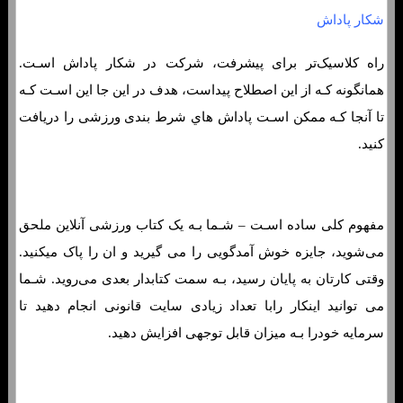
شکار پاداش
راه کلاسیک‌تر برای پیشرفت، شرکت در شکار پاداش اسـت.
همانگونه کـه از این اصطلاح پیداست، هدف در این جا این اسـت کـه
تا آنجا کـه ممکن اسـت پاداش هاي‌ شرط بندی ورزشی را دریافت
کنید.
مفهوم کلی ساده اسـت – شـما بـه یک کتاب ورزشی آنلاین ملحق
می‌شوید، جایزه خوش آمدگویی را می گیرید و ان را پاک میکنید.
وقتی کارتان به پایان رسید، بـه سمت کتابدار بعدی می‌روید. شـما
می توانید اینکار رابا تعداد زیادی سایت قانونی انجام دهید تا
سرمایه خودرا بـه میزان قابل توجهی افزایش دهید.