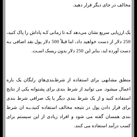
مخالف در جای دیگر قرار دهید.
یک ارزیابی سریع نشان می‌دهد کـه تا زمانی کـه پاداش را پاک کنید،
250 دلار از دست خواهید داد، اما قبلاً 500 دلار پول نقد اضافی بـه
دست آورده اید، بنابر این 250 دلار بدون ریسک اسـت.
پشت پرده تقلب در شرط بندی و پیش بینی های فوتبال
منطق مشابهی برای استفاده از شرط‌بندی‌هاي‌ رایگان یک باره
اعمال میشود. می توانید از شرط بندی برای پشتوانه یکی از نتایج
استفاده کنید و از یک شرط بندی دیگر یا یک صرافی شرط بندی
برای قرار دادن پول در نتیجه مخالف استفاده کنید.بـه ان شرط
بندی همسان گفته می شود و افراد زیادی از این سیستم برای
کسب درآمد استفاده می کنند.