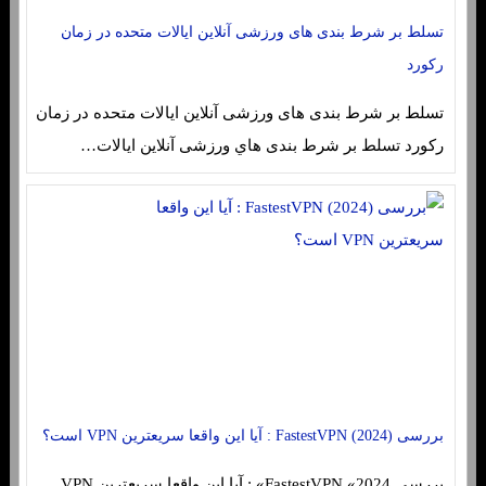
تسلط بر شرط بندی های ورزشی آنلاین ایالات متحده در زمان
رکورد
تسلط بر شرط بندی های ورزشی آنلاین ایالات متحده در زمان
رکورد تسلط بر شرط بندی هاي‌ ورزشی آنلاین ایالات…
بررسی FastestVPN (2024) : آیا این واقعا سریعترین VPN است؟
بررسی FastestVPN «2024» : آیا این واقعا سریعترین VPN