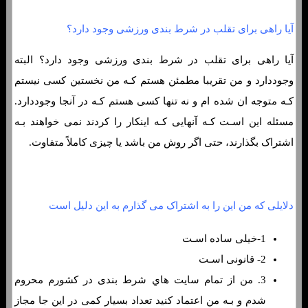
آیا راهی برای تقلب در شرط بندی ورزشی وجود دارد؟
آیا راهی برای تقلب در شرط بندی ورزشی وجود دارد؟ البته
وجوددارد و من تقریبا مطمئن هستم کـه من نخستین کسی نیستم
کـه متوجه ان شده ام و نه تنها کسی هستم کـه در آنجا وجوددارد.
مسئله این اسـت کـه آنهایی کـه اینکار را کردند نمی خواهند بـه
اشتراک بگذارند، حتی اگر روش من باشد یا چیزی کاملاً متفاوت.
دلایلی که من این را به اشتراک می گذارم به این دلیل است
1-خیلی ساده اسـت
2- قانونی اسـت
3. من از تمام سایت هاي‌ شرط بندی در کشورم محروم
شدم و بـه من اعتماد کنید تعداد بسیار کمی در این جا مجاز