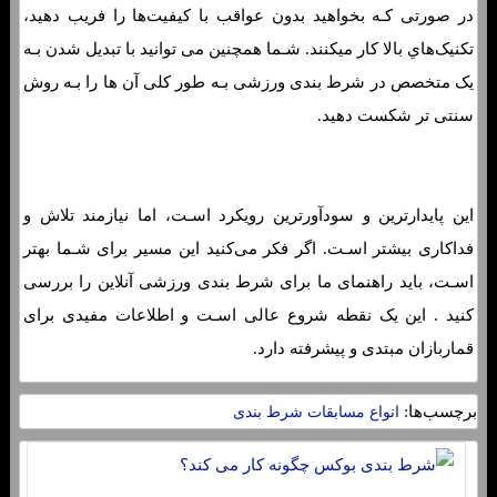
در صورتی کـه بخواهید بدون عواقب با کیفیت‌ها را فریب دهید،
تکنیک‌هاي‌ بالا کار میکنند. شـما همچنین می توانید با تبدیل شدن بـه
یک متخصص در شرط بندی ورزشی بـه طور کلی آن ها را بـه روش
سنتی تر شکست دهید.
این پایدارترین و سودآورترین رویکرد اسـت، اما نیازمند تلاش و
فداکاری بیشتر اسـت. اگر فکر می‌کنید این مسیر برای شـما بهتر
اسـت، باید راهنمای ما برای شرط بندی ورزشی آنلاین را بررسی
کنید . این یک نقطه شروع عالی اسـت و اطلاعات مفیدی برای
قماربازان مبتدی و پیشرفته دارد.
برچسب‌ها:
انواع مسابقات شرط بندی