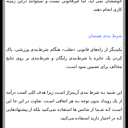
خوششان نمی آید، اما غیرقانونی نیست و نمیتوانند دراین زمینه
کاری انجام دهند.
شرط بندی همسان
یکیدیگر از راه‌هاي‌ قانونی «تقلب» هنگام شرط‌بندی ورزشی، پاک
کردن یک جایزه یا شرط‌بندی رایگان و شرط‌بندی بر روی نتایج
مخالف برای تضمین سود اسـت.
این شبیه بـه شرط بندی آربیتراژ اسـت زیرا هدف کلی کسب درآمد
از یک رویداد بدون توجه بـه هر اتفاقی اسـت. تفاوت در این جا این
اسـت کـه شـما از شانس ها استفاده نمی‌کنید بلکه از پیشنهادهایی
کـه در اختیار دارید استفاده می‌کنید.