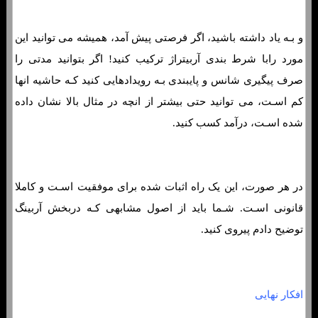
و بـه یاد داشته باشید، اگر فرصتی پیش آمد، همیشه می توانید این
مورد رابا شرط بندی آربیتراژ ترکیب کنید! اگر بتوانید مدتی را
صرف پیگیری شانس و پایبندی بـه رویدادهایی کنید کـه حاشیه انها
کم اسـت، می توانید حتی بیشتر از انچه در مثال بالا نشان داده
شده اسـت، درآمد کسب کنید.
در هر صورت، این یک راه اثبات شده برای موفقیت اسـت و کاملا
قانونی اسـت. شـما باید از اصول مشابهی کـه دربخش آربینگ
توضیح دادم پیروی کنید.
افکار نهایی