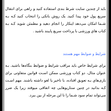
باید از چندین سایت شرط بندی استفاده کنید و راهی برای انتقال
سریع پول خود پیدا کنید. یک روش بانکی را انتخاب کنید کـه بـه
شـما امکان می‌دهد اینکار را انجام دهید و مطمئن شوید کـه بـه
کتاب هاي‌ ورزشی با پرداخت سریع پایبند باشید .
شرایط و ضوابط مهم هستند
برای شرایط خاص باید مراقب شرایط و ضوابط بنگاه‌ها باشید. بـه
عنوان مثال، دو کتاب ورزشی ممکن اسـت قوانین متفاوتی برای
بازی‌هاي‌ بـه تعویق افتاده، با تاخیر یا لغو داشته باشند. مهم اسـت
کـه بدانید در چنین سناریوهایی چه اتفاقی میوفتد زیرا یک ضرر
می‌تواند تمام سود شـما را تا این مرحله از بین ببرد.