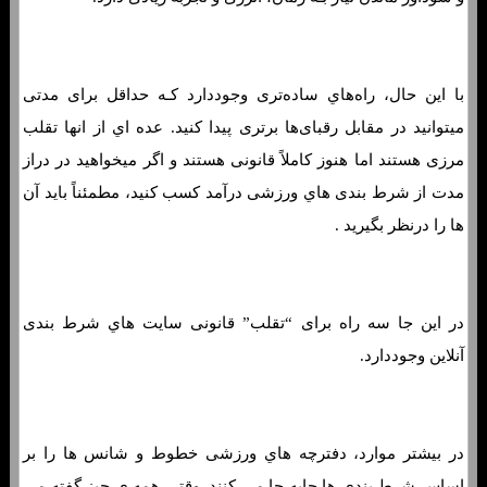
با این حال، راه‌هاي‌ ساده‌تری وجوددارد کـه حداقل برای مدتی
میتوانید در مقابل رقبای‌ها برتری پیدا کنید. عده اي از انها تقلب
مرزی هستند اما هنوز کاملاً قانونی هستند و اگر میخواهید در دراز
مدت از شرط بندی هاي‌ ورزشی درآمد کسب کنید، مطمئناً باید آن
ها را درنظر بگیرید .
در این جا سه ​​راه برای “تقلب” قانونی سایت هاي‌ شرط بندی
آنلاین وجوددارد.
در بیشتر موارد، دفترچه هاي‌ ورزشی خطوط و شانس ها را بر
اساس شرط بندی ها جابه جا می کنند. وقتی همه ی چیز گفته می