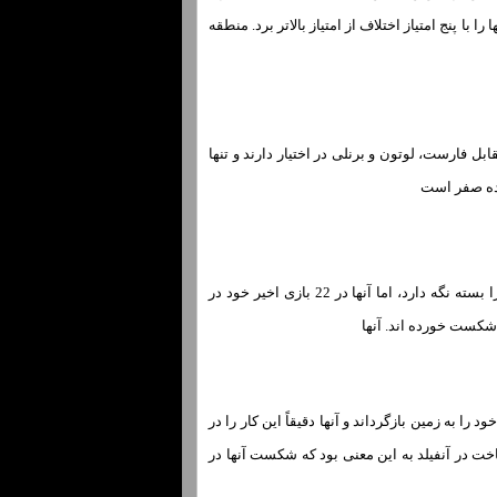
با پنج امتیاز اختلاف از امتیاز بالاتر برد. منطقه
ل فارست، لوتون و برنلی در اختیار دارند و تنها
نده صفر است
در واقع، هر یک از 11 پیروزی اخیر میزبان در لیگ برتر در چمن خانگی باعث شده تا اورتون دروازه خود را بسته نگه دارد، اما آنها در 22 بازی اخیر خود در
ا به زمین بازگرداند و آنها دقیقاً این کار را در
نجام دادند، اما 3-0 افتضاح خود را انجام دادند. باخت در آنفیلد به این معنی بود که شکست آنها در