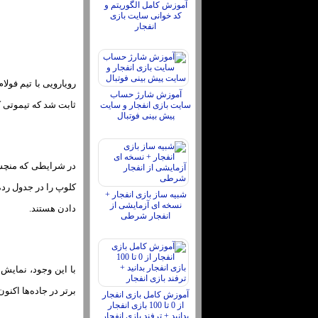
آموزش کامل الگوریتم و
کد خوانی سایت بازی
انفجار
رویارویی با تیم فولا
آموزش شارژ حساب
ثابت شد که تیموتی کا
سایت بازی انفجار و سایت
پیش بینی فوتبال
کلوپ را در جدول رده
شبیه ساز بازی انفجار +
نسخه ای آزمایشی از
دادن هستند.
انفجار شرطی
با این وجود، نمایش 
برتر در جاده‌ها اکنون به 20 مسابقه رسیده است که از آوریل گذشته توسط چل
آموزش کامل بازی انفجار
از 0 تا 100 بازی انفجار
بدانید + ترفند بازی انفجار