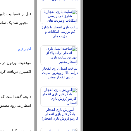
– مجبور شد یک تماس 
سایت بازی انفجار با شارژ
کم بررسی امکانات و
مزیت های
اخبار تیم
موفقیت اورتون در مق
ساخت ایمیل بازی انفجار
اکسیژن دریافت کرد،
درآمد بالا از بهترین سایت
بازی انفجار معتبر
دایچه گفته است که نش
انتظار می‌رود مصدومیت ران او
آموزش بازی انفجار
یادگرفتن بازی انفجار
کازینو (روش بازی انفجار)
سیموس کولمن به دلیل