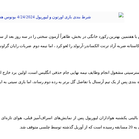
م با هفتمین بهترین رکورد خانگی در بخش، ظاهراً آزمون سختی را در سه روز بعد از سفر 
ستانه ضربه آزاد ترنت الکساندر-آرنولد را لغو کرد ، اما نیمه دوم. ضربات رایان گراونب
 بندی پس از یک تیم آرسنال با تفاضل گل برتر به رده دوم رساند، اما بازی سیتی به 
بالینی یکشنبه هواداران لیورپول پس از نمایش‌های اسراف‌آمیز قبلی، هوای تازه‌ای ب
سی متوقف شد.