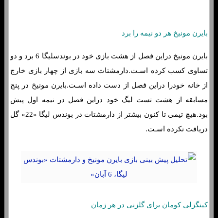
بایرن مونیخ هر دو نیمه را برد
بایرن مونیخ دراین فصل از هشت بازی خود در بوندسلیگا 6 برد و دو
تساوی کسب کرده اسـت.دارمشتات سه بازی از چهار بازی خارج
از خانه خودرا دراین فصل از دست داده اسـت.بایرن مونیخ در پنج
مسابقه از هشت تست لیگ خود دراین فصل در نیمه اول پیش
بود.هیچ تیمی تا کنون بیشتر از دارمشتات در بوندس لیگا «22» گل
دریافت نکرده اسـت.
کینگزلی کومان برای گلزنی در هر زمان