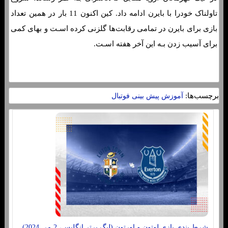
تاولناک خودرا با بایرن ادامه داد. کین اکنون 11 بار در همین تعداد
بازی برای بایرن در تمامی رقابت‌ها گلزنی کرده اسـت و بهای کمی
برای آسیب زدن بـه این آخر هفته اسـت.
برچسب‌ها:
آموزش پیش بینی فوتبال
شرط بندی بازی لوتون و اورتون (لیگ برتر انگلیس، 2 می 2024)