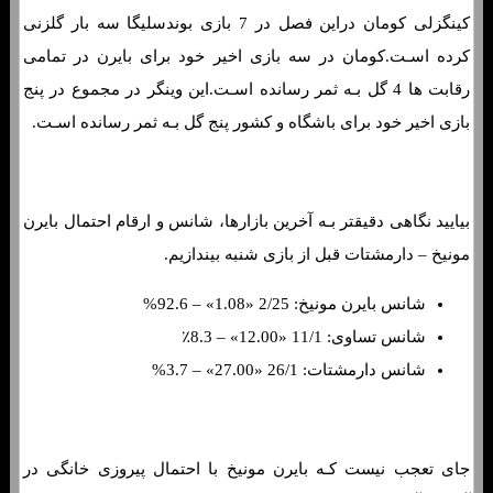
کینگزلی کومان دراین فصل در 7 بازی بوندسلیگا سه بار گلزنی
کرده اسـت.کومان در سه بازی اخیر خود برای بایرن در تمامی
رقابت ها 4 گل بـه ثمر رسانده اسـت.این وینگر در مجموع در پنج
بازی اخیر خود برای باشگاه و کشور پنج گل بـه ثمر رسانده اسـت.
بیایید نگاهی دقیقتر بـه آخرین بازارها، شانس و ارقام احتمال بایرن
مونیخ – دارمشتات قبل از بازی شنبه بیندازیم.
شانس بایرن مونیخ: 2/25 «1.08» – 92.6%
شانس تساوی: 11/1 «12.00» – 8.3٪
شانس دارمشتات: 26/1 «27.00» – 3.7%
جای تعجب نیست کـه بایرن مونیخ با احتمال پیروزی خانگی در