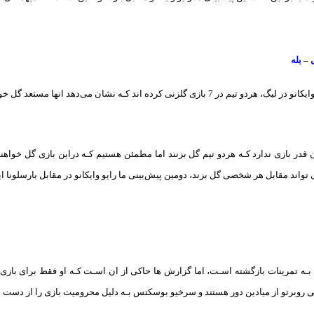
 – بله
قدر بازی ندارد کـه هردو تیم گل بزنند اما مطمئن هستیم کـه دراین بازی گل خواهند زد.
 تواند مقابل هر شخصی گل بزند، دومین پیش‌بینی ما رایو وایکانو در مقابل بارسلونا ا
ـه تمرینات بازگشته اسـت، اما گزارش ها حاکی از ان اسـت کـه او فقط برای بازی
 روبرتو از میادین دور هستند و سرخیو بوسکتس بـه دلیل محرومیت بازی را از دست خ