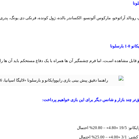
ونا
 رونالد آرائوخو، مارکوس آلونسو، الکساندر بالده، ژول کونده، فرنکی دی یونگ، پدری
ارسلونا
 قابل مشاهده اسـت، اما فرم چشمگیر آن ها همراه با یک دفاع مستحکم باید آن ها را ا
‌تر چند بازار و شانس دیگر برای این بازی خواهیم پرداخت:
 – 20.80% احتمال
– 25.00% احتمال