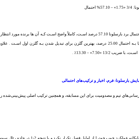
57% احتمال
با توجه بـه این کـه احتمال برد بارسلونا 57.10 درصد اسـت، کاملاً واضح اسـت کـه آن 
ب 13/2 «7.50» – 13.30٪ .
مایش بارسلونا: فرم، اخبار و ترکیب‌های احتمالی
رسانی‌هاي‌ تیم و مصدومیت برای این مسابقه، و همچنین ترکیب اصلی پیش‌بینی‌شده رایو 