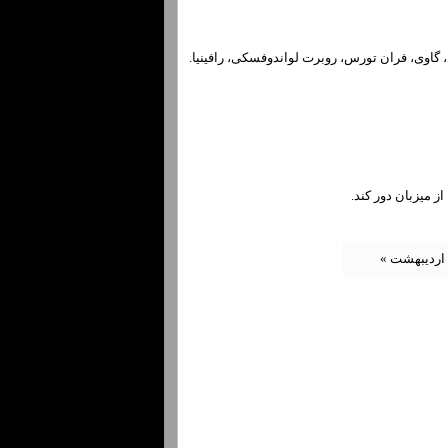
، گاوی، فران تورس، روبرت لواندوفسکی، رافینیا.
ز میزبان دور کند.