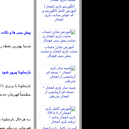
الگوریتم بازی انفجار l
آموزش کامل الگوریتم و
کد خوانی سایت بازی
انفجار
پیش بینی ها و نکات ش
شـما بهترین نقطه را 
آموزش شارژ حساب
سایت بازی انفجار و سایت
پیش بینی فوتبال
بارسلونا پیروز شود
شبیه ساز بازی انفجار +
نسخه ای آزمایشی از
مطمئناً قهرمان جدید
انفجار شرطی
قهرمانی نزدیکتر شوند
آموزش کامل بازی انفجار