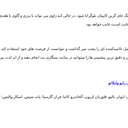
گ جای گزین کاپیتان بلوگرانا شود، در حالی کـه ژاوی می تواند با پدری و گاوی با هلند
ایب اسـت غایب خواهد بود.
 ناامیدکننده اي را پشت سر گذاشت و نتوانست از فرصت هاي‌ خود استفاده کند. او
و دقیق ترین پیشبینی ها را میتوانید در سایت سیگاری بت انجام دهید و از ان لذت ببری
رایو وایکانو
یوان بالیو، فلوریان لژیون، آلخاندرو کاتنا، فران گارسیا؛ پاث سیس، اسکار والنتین؛ 