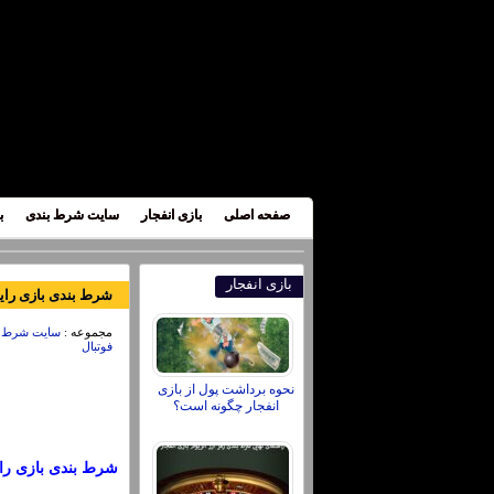
صفحه اصلی
بازی انفجار
سایت شرط بندی
ب
بازی انفجار
شرط بندی بازی رایو وایکانو و بارسلون
مجموعه :
سایت شرط بن
فوتبال
نحوه برداشت پول از بازی
انفجار چگونه است؟
شرط بندی بازی رایو وایک