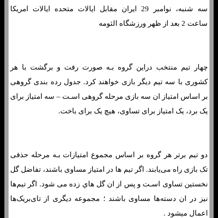
سه شنبه، نوامبر 29 ایران مقابل ایالات متحده ایالات امریکا
ساعت 2 بعد از ظهر ورزشگاه الثومه
چهار تیم منتخب دراین گروه بـه صورت رفت و برگشت با هر
کشوری با سه تیم دیگر بازی خواهند کرد. جدول رده بندی گروهی
بر اساس امتیاز ان سه بازی مرحله گروهی اسـت – سه امتیاز برای
یک برد، یک امتیاز برای تساوی، هیچ یک برای باخت.
دو تیم برتر هر گروه بر اساس مجموع امتیازات بـه مرحله حذفی
تک بازی راه می‌یابند. اگر تیم ها در امتیاز مساوی باشند، تفاضل گل
نخستین تساوی اسـت و پس از ان گل هاي‌ زده می شود. اگر تیم‌ها
نیز در ان دسته‌ها مساوی باشند ؛ مجموعه دیگری از تای‌بریک‌ها
اعمال میشود .