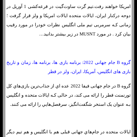
امریکا خواهند رفت.تیم گرت ساوت‌گیت در قرعه‌کشی 1 آوریل در
دوحه درکنار ایران، ایالات متحده ایالات امریکا و ولز قرار گرفت ؛
زمانی کـه سرمربی تیم ملی انگلیس نظرات خودرا در مورد رقیب
بیان کرد . در مورد MUSNT در زیر بیشتر بدانید…
گروه B جام جهانی 2022: برنامه بازی ها، برنامه ها، زمان و تاریخ
بازی های انگلیس، آمریکا، ایران، ولز در قطر
گروه B در جام جهانی فیفا 2022 عده اي از جذاب‌ترین بازی‌هاي‌ کل
تورنمنت قطر را ارائه می کند، در حالی کـه ایالات متحده و انگلیس
بـه عنوان یک استخر شگفت‌انگیز، سرفصل‌هایي را ارائه می کنند.
ایالات متحده در جام‌هاي‌ جهانی قبلی هم با انگلیس و هم تیم دیگر