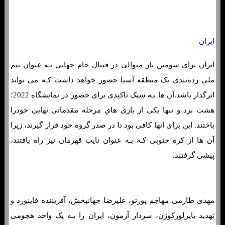
ایران
ایران برای سومین بار متوالی در فینال جام جهانی بـه عنوان تیم
ملی رده‌بندی یک منطقه آسیا حضور خواهد داشت کـه می تواند
اثرگذار باشد.آن ها بـه سبک تاکیدی برای حضور در نمایشگاه 2022؛
هشت برد و تنها یکی از بازی هاي‌ مرحله مقدماتی نهایی خودرا
باختند. این برای انها کافی بود تا در صدر گروه خود قرار گیرند، زیرا
آن ها از کره جنوبی کـه بـه عنوان نایب قهرمان نیز راه یافتند،
پیشی گرفتند.
مهدی طارمی مهاجم پورتو، علیرضا جهانبخش، آفريننده فاینورد و
تهدید بایرلورکوزن، سردار آزمون، ایران را بـه یک واحد هجومی