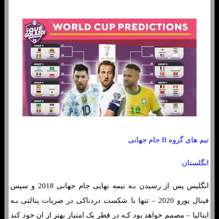
تیم های گروه B جام جهانی
انگلستان
انگلیس پس از رسیدن بـه نیمه نهایی جام جهانی 2018 و سپس
فینال یورو 2020 – تنها با شکست دردناکی در ضربات پنالتی بـه
ایتالیا – مصمم خواهد بود کـه در قطر یک امتیاز بهتر از ان خود کند