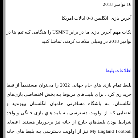
16 نوامبر 2018
آخرین بازی: انگلیس 3-0 ایالات امریکا
نکات مهم آخرین بازی ما در برابر USMNT را هنگامی کـه تیم ها در
نوامبر 2018 در ومبلی ملاقات کردند، تماشا کنید.
فرم شرط بندی بازی انگلیس و آمریکا
اطلاعات بلیط
بلیط تمام بازی هاي‌ جام جهانی 2022 را می‌توان مستقیماً از فیفا
خریداری کرد . برای بلیت‌هاي‌ مربوط بـه بخش اختصاصی بازی‌هاي‌
انگلستان، بـه باشگاه مسافرتی حامیان انگلستان بپیوندید و
اعضایی کـه از اولویت دسترسی بـه بلیت‌هاي‌ بازی خانگی و واجد
شرایط بودن بلیط‌هاي‌ خارج از خانه نیز برخوردار هستند. اعضای
My England Football نیز از اولویت دسترسی بـه بلیط هاي‌ خانه