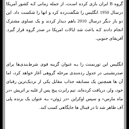
گروه B ایران بازی کرده اسـت، از جمله زمانی کـه کشور آمریکا
درسال 1950 انگلیس را شگفت‌زده کرد و انها را شکست داد. این
دو بار دیگر درسال 2010 باهم دیدار کردند و یک تساوی مشترک
انجام دادند کـه باعث شد ایالات امریکا در صدر گروه قرار گیرد.
آفریقای جنوبی.
انگلیس این تورنمنت را بـه عنوان گزینه قوی شرط‌بندی‌ها برای
صدرنشینی در جدول رده‌بندی مرحله گروهی آغاز خواهد کرد، اما
آن ها همچنین یک مسابقه جذاب مقابل یکی از نزدیک‌ترین رقبای
خود، ولز، دریافت کرده‌اند. تیم رابرت پیج پس از غلبه بر اتریش «در
ماه مارس» و سپس اوکراین «در ژوئن» بـه عنوان یک برنده پلی
آف ظاهر شد تا در فینال ها جایگاهی کسب کند.