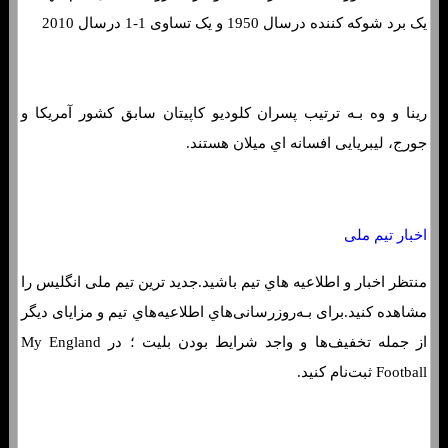
یک برد شوکه کننده درسال 1950 و یک تساوی 1-1 درسال 2010
رینا و وه بـه ترتیب پسران کلودیو کاپیتان سابق کشور آمریکا و
جورج، لیبریایی افسانه اي میلان هستند.
اخبار تیم ملی
منتظر اخبار و اطلاعیه هاي‌ تیم باشید.جدید ترین تیم ملی انگلیس را
مشاهده کنید.برای بـه‌روزرسانی‌هاي‌ اطلاعیه‌هاي‌ تیم و مزایای دیگر
از جمله تخفیف‌ها و واجد شرایط بودن بلیت ؛ در My England
Football ثبت‌نام کنید.