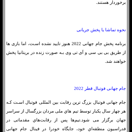
برخوردار هستند.
نحوه تماشا یا پخش جریانی
برنامه پخش جام جهانی 2022 هنوز تایید نشده اسـت، اما بازی ها
از طریق بی بی سی و آی تی وی بـه صورت زنده در بریتانیا پخش
خواهند شد.
جام جهانی فوتبال قطر 2022
جام جهانی فوتبال بزرگ ترین رقابت بین المللی فوتبال اسـت کـه
هر چهار سال یکبار توسط تیم هاي‌ ملی مردان بزرگسال از سراسر
جهان برگزار می شود.تیم‌ها پس از رقابت‌هاي‌ مقدماتی در
فدراسیون منطقه‌اي خود، جایگاه خودرا در فینال جام جهانی