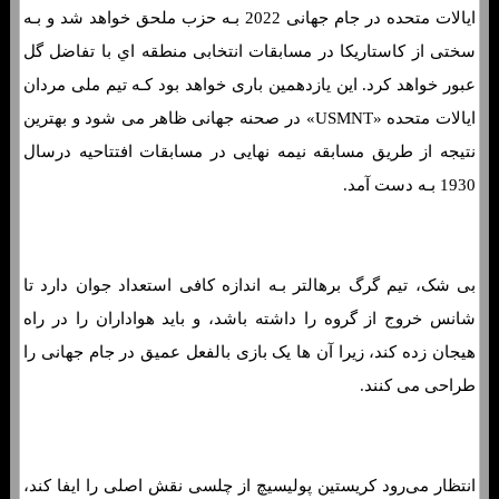
ایالات متحده در جام جهانی 2022 بـه حزب ملحق خواهد شد و بـه
سختی از کاستاریکا در مسابقات انتخابی منطقه اي با تفاضل گل
عبور خواهد کرد. این یازدهمین باری خواهد بود کـه تیم ملی مردان
ایالات متحده «USMNT» در صحنه جهانی ظاهر می شود و بهترین
نتیجه از طریق مسابقه نیمه نهایی در مسابقات افتتاحیه درسال
1930 بـه دست آمد.
بی شک، تیم گرگ برهالتر بـه اندازه کافی استعداد جوان دارد تا
شانس خروج از گروه را داشته باشد، و باید هواداران را در راه
هیجان زده کند، زیرا آن ها یک بازی بالفعل عمیق در جام جهانی را
طراحی می کنند.
انتظار می‌رود کریستین پولیسیچ از چلسی نقش اصلی را ایفا کند،