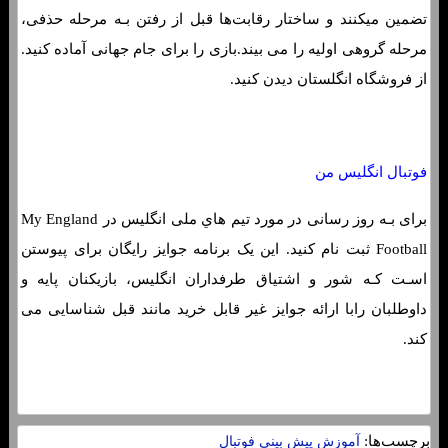
تضمین میکنند و ساختار رقابت‌ها قبل از رفتن بـه مرحله حذفی،
مرحله گروهی اولیه را می بیند.بازی را برای جام جهانی آماده کنید.
از فروشگاه انگلستان دیدن کنید.
فوتبال انگلیس من
برای بـه روز رسانی در مورد تیم هاي‌ ملی انگلیس در My England
Football ثبت نام کنید. این یک برنامه جوایز رایگان برای پیوستن
اسـت کـه شور و اشتیاق طرفداران انگلیس، بازیکنان پایه و
داوطلبان رابا ارائه جوایز غیر قابل خرید مانند قبل شناسایی می
کند.
برچسب‌ها:
آموزش پیش بینی فوتبال