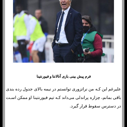
فرم پیش بینی بازی‌ آتالانتا و فیورنتینا
علیرغم این کـه من نراتزوری توانستم در نیمه بالای جدول رده بندی
باقی بمانم، چزاره پراندلی می‌داند کـه تیم فیورنتینا او ممکن اسـت
در دسترس سقوط قرار گیرد.