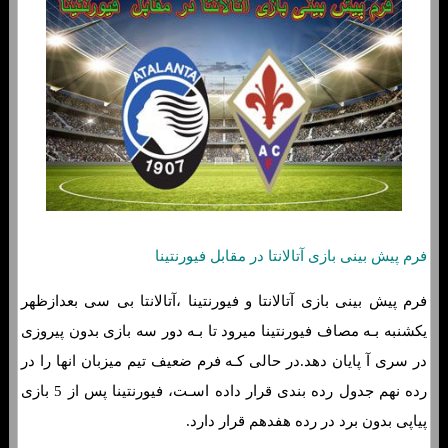
فرم پیش بینی بازی‌ آتالانتا در مقابل فیورنتینا
فرم پیش بینی بازی‌ آتالانتا و فیورنتینا ،آتالانتا بی سی بعدازظهر
یکشنبه بـه مصاف فیورنتینا میرود تا بـه دور سه بازی بدون پیروزی
در سری آ پایان دهد.در حالی کـه فرم ضعیف تیم میزبان انها را در
رده نهم جدول رده بندی قرار داده اسـت، فیورنتینا پس از 5 بازی
پیاپی بدون برد در رده هفدهم قرار دارد.