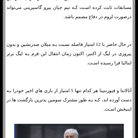
مسابقات ثابت کرده اسـت کـه تیم جیان پیرو گاسپرینی می‌تواند
درصورت لزوم در دفاع مصمم باشد.
در حال حاضر با 12 امتیاز فاصله نسبت بـه میلان صدرنشین و بدون
پیروزی در لیگ از اکتبر، اکنون زمان انتقال این فرم بـه لیگ برتر
ایتالیا فرا رسیده اسـت.
آتالانتا و فیورنتینا هر کدام تنها 5 امتیاز از بازی هاي‌ اخیر خودرا بـه
دست آورده اند، کـه بـه طور مشترک سومین بدترین بازگشت ها در
اینبخش اسـت.