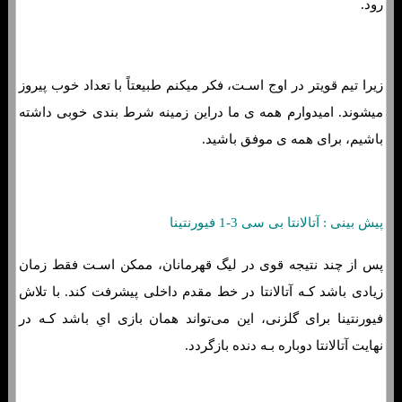
رود.
زیرا تیم قویتر در اوج اسـت، فکر میکنم طبیعتاً با تعداد خوب پیروز
میشوند. امیدوارم همه ی ما دراین زمینه شرط بندی خوبی داشته
باشیم، برای همه ی موفق باشید.
پیش بینی : آتالانتا بی سی 3-1 فیورنتینا
پس از چند نتیجه قوی در لیگ قهرمانان، ممکن اسـت فقط زمان
زیادی باشد کـه آتالانتا در خط مقدم داخلی پیشرفت کند. با تلاش
فیورنتینا برای گلزنی، این می‌تواند همان بازی اي باشد کـه در
نهایت آتالانتا دوباره بـه دنده بازگردد.