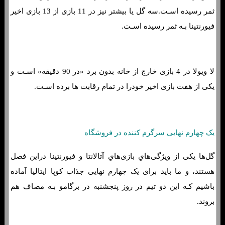
ثمر رسیده اسـت.سه گل یا بیشتر نیز در 11 بازی از 13 بازی اخیر
فیورنتینا بـه ثمر رسیده اسـت.
لا ویولا در 4 بازی خارج از خانه بدون برد «در 90 دقیقه» اسـت و
یکی از هفت بازی اخیر خودرا در تمام رقابت ها برده اسـت.
یک چهارم نهایی سرگرم کننده در فروشگاه
گل‌ها یکی از ویژگی‌هاي‌ بازی‌هاي‌ آتالانتا و فیورنتینا دراین فصل
هستند، و ما باید برای یک چهارم نهایی جذاب کوپا ایتالیا آماده
باشیم کـه این دو تیم در روز پنجشنبه در برگامو بـه مصاف هم
بروند.