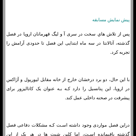
پیش نمایش مسابقه
پس از تلاش هاي‌ سخت در سری آ و لیگ قهرمانان اروپا در فصل
گذشته، آتالانتا در سه ماه ابتدایی این فصل تا حدودی آرامش را
تجربه کرد.
با این حال، دو برد درخشان خارج از خانه مقابل لیورپول و آژاکس
در اروپا، این پتانسیل را دارد کـه بـه عنوان یک کاتالیزور برای
پیشرفت در صحنه داخلی عمل کند.
دراین فصل مواردی وجود داشته اسـت کـه مشکلات دفاعی فصل
گذشته باقیمانده اسـت، اما کلین شیت ها در هر یک از این