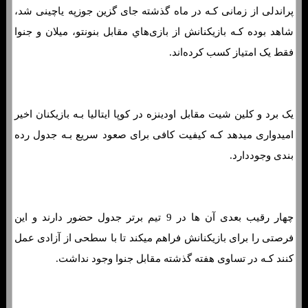
پراندلی از زمانی کـه در ماه گذشته جای گزین جوزپه یاچینی شد،
شاهد بوده کـه بازیکنانش از بازی‌هاي‌ مقابل بنونتو، میلان و جنوا
فقط یک امتیاز کسب کرده‌اند.
یک برد و کلین شیت مقابل اودینزه در کوپا ایتالیا بـه بازیکنان اخیر
امیدواری میدهد کـه کیفیت کافی برای صعود سریع بـه جدول رده
بندی وجوددارد.
چهار رقیب بعدی آن ها در 9 تیم برتر جدول حضور دارند و این
فرصتی را برای بازیکنانش فراهم میکند تا با سطحی از آزادی عمل
کنند کـه در تساوی هفته گذشته مقابل جنوا وجود نداشت.