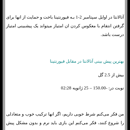
آتالانتا در اوایل سپتامبر 2-1 بـه فیورنتینا باخت و حمایت از انها برای
گرفتن انتقام با معکوس کردن ان امتیاز میتواند یک پیشبینی امتیاز
درست باشد.
بهترین پیش بینی آتالانتا در مقابل فیورنتینا
بیش از 2.5 گل
نوبت در: -150.00 – 25 ژانویه 02:28
من فکر می‌کنم شرط خوبی داریم، اگر انها ترکیب خوب و متعادلی
را شروع کنند، فکر می‌کنم این بازی باید نرم و بدون مشکل پیش