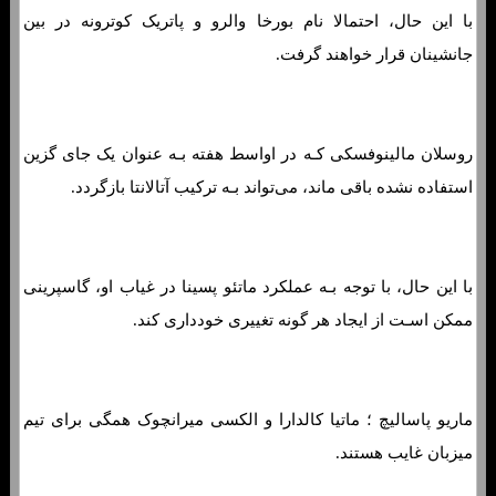
با این حال، احتمالا نام بورخا والرو و پاتریک کوترونه در بین
جانشینان قرار خواهند گرفت.
روسلان مالینوفسکی کـه در اواسط هفته بـه عنوان یک جای گزین
استفاده نشده باقی ماند، می‌تواند بـه ترکیب آتالانتا بازگردد.
با این حال، با توجه بـه عملکرد ماتئو پسینا در غیاب او، گاسپرینی
ممکن اسـت از ایجاد هر گونه تغییری خودداری کند.
ماریو پاسالیچ ؛ ماتیا کالدارا و الکسی میرانچوک همگی برای تیم
میزبان غایب هستند.