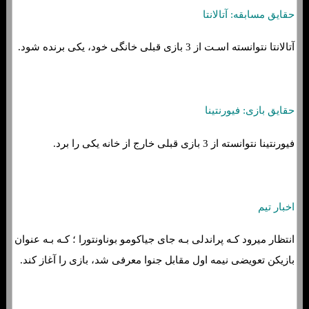
حقایق مسابقه: آتالانتا
آتالانتا نتوانسته اسـت از 3 بازی قبلی خانگی خود، یکی برنده شود.
حقایق بازی: فیورنتینا
فیورنتینا نتوانسته از 3 بازی قبلی خارج از خانه یکی را برد.
اخبار تیم
انتظار میرود کـه پراندلی بـه جای جیاکومو بوناونتورا ؛ کـه بـه عنوان
بازیکن تعویضی نیمه اول مقابل جنوا معرفی شد، بازی را آغاز کند.