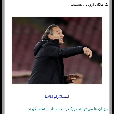
یک مکان اروپایی هستند.
اینستاگرام آتالانتا
میزبان ها می توانند در یک رابطه جذاب انتقام بگیرند