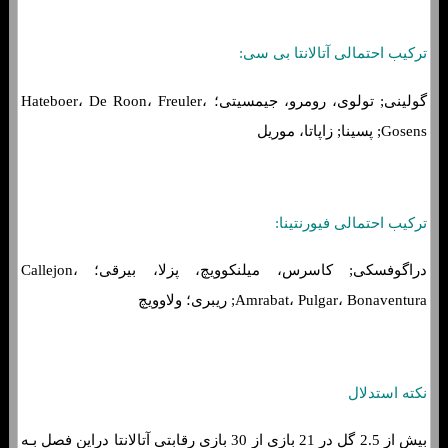
ترکیب احتمالی آتالانتا بی سی:
گولینی; تولوی، رومرو، جیمسیتی؛ Hateboer، De Roon، Freuler،
Gosens; پسینا; زاپاتا، موریل
ترکیب احتمالی فیورنتینا:
دراگوفسکی; کاسرس، میلنکوویچ، پزلا، بیرقی؛ Callejon،
Amrabat، Pulgar، Bonaventura; ریبری؛ ولاوویچ
نکته استدلال
بیش از 2.5 گل در 21 بازی از 30 بازی رقابتی آتالانتا دراین فصل بـه