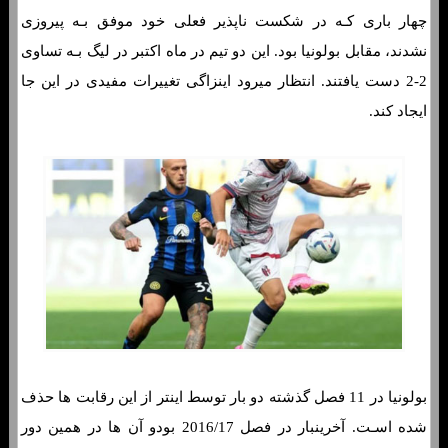
چهار باری کـه در شکست ناپذیر فعلی خود موفق بـه پیروزی
نشدند، مقابل بولونیا بود. این دو تیم در ماه اکتبر در لیگ بـه تساوی
2-2 دست یافتند. انتظار میرود اینزاگی تغییرات مفیدی در این جا
ایجاد کند.
بولونیا در 11 فصل گذشته دو بار توسط اینتر از این رقابت ها حذف
شده اسـت. آخرینبار در فصل 2016/17 بودو آن ها در همین دور