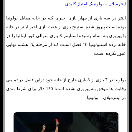
اینترمیلان – بولونییک امتیاز کلیدی
اینتر در سه بازی از چهار بازی اخیری کـه در خانه مقابل بولونیا
بوده اسـت پیروز شده استپنج بازی از هفت بازی اخیر اینتر در خانه
با پیروزی بـه اتمام رسیده استاینتر 6 بازی متوالی کوپا ایتالیا را در
خانه برده استبولونیا 10 فصل اسـت کـه از مرحله یک هشتم نهایی
عبور نکرده اسـت
بولونیا در 7 بازی از 8 بازی خارج از خانه خود دراین فصل در تمامی
رقابت ها موفق بـه پیروزی نشده استتا 150 دلار برای شرط بندی
در اینترمیلان – بولونیا