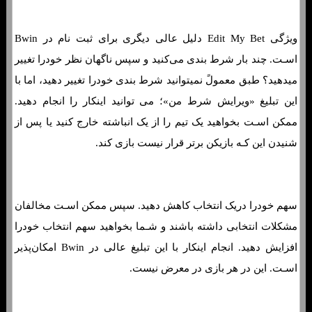
ویژگی Edit My Bet دلیل عالی دیگری برای ثبت نام در Bwin
اسـت. چند بار شرط بندی می‌کنید و سپس ناگهان نظر خودرا تغییر
میدهید؟ طبق معمولً نمیتوانید شرط بندی خودرا تغییر دهید، اما با
این تبلیغ «ویرایش شرط من»؛ می توانید اینکار را انجام دهید.
ممکن اسـت بخواهید یک تیم را از یک انباشته خارج کنید یا پس از
شنیدن این کـه بازیکن برتر قرار نیست بازی کند.
سهم خودرا دریک انتخاب کاهش دهید. سپس ممکن اسـت مخالفان
مشکلات انتخابی داشته باشند و شـما بخواهید سهم انتخاب خودرا
افزایش دهید. انجام اینکار با این تبلیغ عالی در Bwin امکان‌پذیر
اسـت. این در هر بازی در معرض نیست.