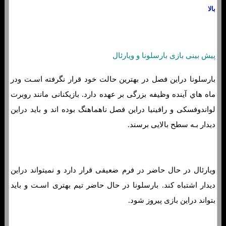
بالا
پیش بینی بازی بارسلونا و ویارئال
بارسلونا دراین فصل در بهترین حالت خود قرار نگرفته اسـت ودر
ماه هاي‌ آینده وظیفه بزرگی بر عهده دارد. بازیکنانی مانند روبرت
لواندوفسکی و رافینیا دراین فصل ناهماهنگ بوده اند و باید دراین
دیدار بـه سطح بالایی برسند.
ویارئال در حال حاضر در فرم ضعیفی قرار دارد و نمیتواند دراین
دیدار اشتباه کند. بارسلونا در حال حاضر تیم بهتری اسـت و باید
بتواند دراین بازی پیروز شود.