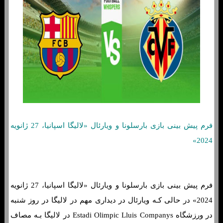
فرم پیش بینی بازی بارسلونا و ویارئال «لالیگا اسپانیا، 27 ژانویه
2024»
فرم پیش بینی بازی بارسلونا و ویارئال «لالیگا اسپانیا، 27 ژانویه
2024» در حالی کـه ویارئال در دیداری مهم در لالیگا در روز شنبه
در ورزشگاه Estadi Olimpic Lluis Companys در لالیگا بـه مصاف