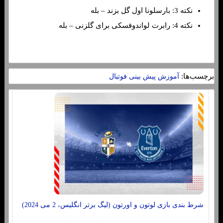
نکته 3: بارسلونا اول گل بزند – بله
نکته 4: رابرت لواندوفسکی برای گلزنی – بله
برچسب‌ها:
آموزش پیش بینی فوتبال
شرط بندی بازی لوتون و اورتون (لیگ برتر انگلیس، 2 می 2024)