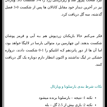
نیز در آخرین دیدار خود مقابل کاتالان ها پس از شکست 0-3 فصل
گذشته، سه گل دریافت کرد.
فکر می‌کنم حالا بازیکنان زردپوش هم بـه آبی و قرمز پوشان
شکست بدهند. این چهارمین برد متوالی بارسا در لالیگا خواهد بود،
اما آن ها از دور پانزدهم کـه اتلتیکو را 1-0 شکست دادند، دروازه
خشکی در لیگ نداشتند و اکنون انتظار دارم دوباره یک گل دریافت
کنند.
نکات شرط بندی بارسلونا و ویارئال
نکته 1: نتیجه – بارسلونا برنده میشود
نکته 2: بازی بیش از 2.5 گل – بله