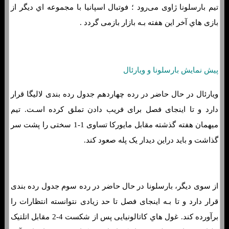
تیم بارسلونا ژاوی می‌رود ؛ فوتبال اسپانیا با مجموعه اي دیگر از
بازی هاي‌ آخر این هفته بـه بازار بازمی گردد .
پیش نمایش بارسلونا و ویارئال
ویارئال در حال حاضر در رده چهاردهم جدول رده بندی لالیگا قرار
دارد و تا اینجای فصل برای فریب دادن تملق کرده اسـت. تیم
میهمان هفته گذشته مقابل مایورکا تساوی 1-1 سختی را پشت سر
گذاشت و باید دراین دیدار یک پله صعود کند.
از سوی دیگر، بارسلونا در حال حاضر در رده سوم جدول رده بندی
قرار دارد و تا بـه اینجای فصل تا حد زیادی نتوانسته انتظارات را
برآورده کند. غول هاي‌ کاتالونیایی پس از شکست 4-2 مقابل اتلتیک