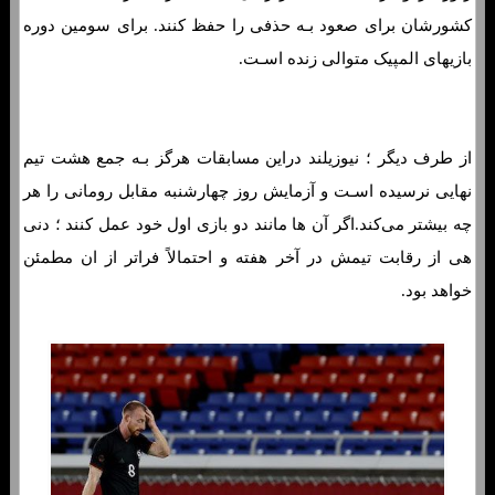
کشورشان برای صعود بـه حذفی را حفظ کنند. برای سومین دوره
بازیهای المپیک متوالی زنده اسـت.
از طرف دیگر ؛ نیوزیلند دراین مسابقات هرگز بـه جمع هشت تیم
نهایی نرسیده اسـت و آزمایش روز چهارشنبه مقابل رومانی را هر
چه بیشتر می‌کند.اگر آن ها مانند دو بازی اول خود عمل کنند ؛ دنی
هی از رقابت تیمش در آخر هفته و احتمالاً فراتر از ان مطمئن
خواهد بود.