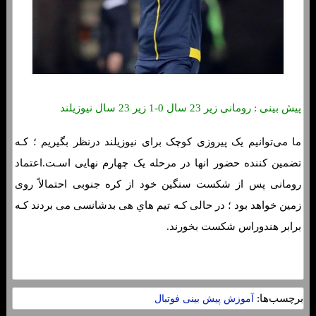
پیش بینی : رومانی زیر 23 سال 0-1 زیر 23 سال نیوزیلند
ما می‌توانیم یک پیروزی کوچک برای نیوزیلند درنظر بگیریم ؛ کـه
تضمین کننده حضور انها در مرحله یک چهارم نهایی اسـت.اعتماد
رومانی پس از شکست سنگین خود از کره جنوبی احتمالاً روی
زمین خواهد بود ؛ در حالی کـه تیم هاي‌ هی بدشانسی می بردند کـه
برابر هندوراس شکست بخورند.
برچسب‌ها:
آموزش پیش بینی فوتبال