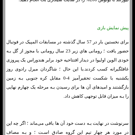
پیش نمایش بازی
برای نخستین بار در 57 سال گذشته در مسابقات المپیک در فوتبال
حضور یافت ؛ رومانی هاي‌ زیر 23 سال رومانی با مجوز از گل بـه
خودی الوین اولیوا در دیدار افتتاحیه خود برابر هندوراس یک پیروزی
غافلگیرانه کسب کردند.با این حال ؛ شاگردان میرل رادوی روز
یکشنبه با شکست تحقیرآمیز 4-0 مقابل کره جنوبی بـه زمین
بازگشتند و امیدهای آن ها برای رسیدن بـه مرحله یک چهارم نهایی
را بـه میزان قابل توجهی کاهش داد.
سرنوشت در نهایت بـه دست خود آن ها باقی می‌ماند ؛ اگر چه این
در مورد هر چهار تیم این گروه صادق اسـت ؛ و بـه مصاف