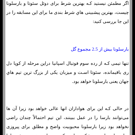
اگر مطمئن نیستید کـه بهترین شرط برای دوئل سئوتا و بارسلونا
چیست، بهترین پیشبینی هاي‌ شرط بندی ما برای این مسابقه را در
این جا بررسی کنید:
بارسلونا بیش از 2.5 مجموع گل
تنها تیمی کـه از رده سوم فوتبال اسپانیا دراین مرحله از کوپا دل
ری باقیمانده، سئوتا اسـت و میزبان یکی از بزرگ ترین تیم هاي‌
جهان یعنی بارسلونا خواهد بود.
در حالی کـه این برای هواداران انها عالی خواهد بود زیرا آن ها
می‌توانند بارسا را ​​در عمل ببینند، این تیم احتمالاً چندان راضی
نخواهد بود زیرا بارسلونا محبوبیت واضح و مطلق برای پیروزی