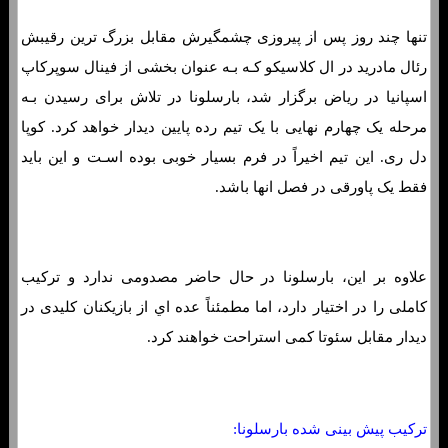
تنها چند روز پس از پیروزی چشمگیرش مقابل بزرگ ترین رقیبش
رئال مادرید در ال کلاسیکو کـه بـه عنوان بخشی از فینال سوپرکاپ
اسپانیا در ریاض برگزار شد، بارسلونا در تلاش برای رسیدن بـه
مرحله یک چهارم نهایی با یک تیم رده پایین دیدار خواهد کرد. کوپا
دل ری. این تیم اخیراً در فرم بسیار خوبی بوده اسـت و این باید
فقط یک پاورقی در فصل انها باشد.
علاوه بر این، بارسلونا در حال حاضر مصدومی ندارد و ترکیب
کاملی را در اختیار دارد، اما مطمئناً عده اي از بازیکنان کلیدی در
دیدار مقابل سئوتا کمی استراحت خواهند کرد.
ترکیب پیش بینی شده بارسلونا: