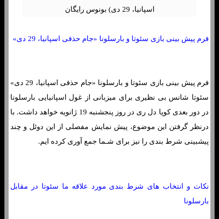
فرم پیش بینی بازی سئوتا و بارسلونا «جام حذفی اسپانیا، 29 دی»
فرم پیش بینی بازی سئوتا و بارسلونا «جام حذفی اسپانیا، 29 دی»
سئوتا شانس بی نظیری برای میزبانی از غول اسپانیایی بارسلونا
در دور بعدی کوپا دل ری در روز پنجشنبه 19 ژانویه خواهد داشت. با
درنظر گرفتن این موضوع، پیش نمایش مفصلی از این دوئل و چند
پیشبینی شرط بندی را نیز برای شـما جمع آوری کرده ایم.
نکات و انتخاب های شرط بندی مورد علاقه ما سئوتا در مقابل
بارسلونا