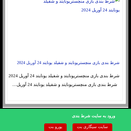
شرط بندی بازی منچستریونایتد و شفیلد یونایتد 24 آوریل 2024
شرط بندی بازی منچستریونایتد و شفیلد یونایتد 24 آوریل 2024
شرط بندی بازی منچستریونایتد و شفیلد یونایتد 24 آوریل…
sc4re.buzz
ورود به سایت شرط بندی
|
|
صفحه نخست
تماس با ما
درباره ما
سایت سیگاری بت
یورو بت