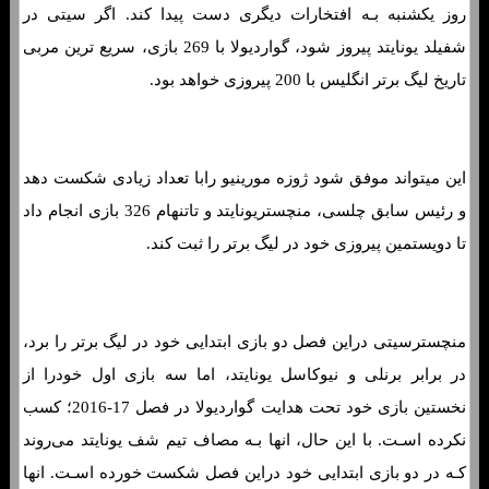
روز یکشنبه بـه افتخارات دیگری دست پیدا کند. اگر سیتی در
شفیلد یونایتد پیروز شود، گواردیولا با 269 بازی، سریع ترین مربی
تاریخ لیگ برتر انگلیس با 200 پیروزی خواهد بود.
این میتواند موفق شود ژوزه مورینیو رابا تعداد زیادی شکست دهد
و رئیس سابق چلسی، منچستریونایتد و تاتنهام 326 بازی انجام داد
تا دویستمین پیروزی خود در لیگ برتر را ثبت کند.
منچسترسیتی دراین فصل دو بازی ابتدایی خود در لیگ برتر را برد،
در برابر برنلی و نیوکاسل یونایتد، اما سه بازی اول خودرا از
نخستین بازی خود تحت هدایت گواردیولا در فصل 17-2016؛ کسب
نکرده اسـت. با این حال، انها بـه مصاف تیم شف یونایتد می‌روند
کـه در دو بازی ابتدایی خود دراین فصل شکست خورده اسـت. انها