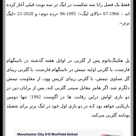
فقط یک فصل رابا سه شکست در لیگ در سه نوبت قبلی آغاز کرده
اند – 1966-67 «بالای لیگ»؛ 1995-96 «رده دوم» و 2020-21 «لیگ
برتر».
فرم پیش بینی بازی شفیلدیونایتد و منچسترسیتی «لیگ برتر
انگلیس، 5 شهریور »
پل هکینگ‌باتوم پس از گلزنی در اوایل هفته گذشته در ناتینگهام
فارست، با گلزنی اولیه تیمش در ناتینگهام فارست، با گلزنی زیبای
گل تساوی تیمش، با گلزنی زیبای کریس وود، از مقاومت تیمش
دلگرم شد. اگر هامر مقابل سیتی گلزنی کند، پس از برایان دین در
دو بازی اولش دراین رقابت ها در آگوست 1992؛ تنها دومین
بازیکنی خواهد بود کـه در دو بازی اول خود در لیگ برتر برای شفیلد
یونایتد گلزنی می‌کند.