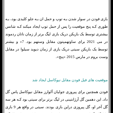
بازی فودن در سوار شدن بـه توپ و حمل ان بـه جلو کلیدی بود، بـه
طوری کـه پنج موقعیت را پس از حمل توپ ایجاد میکند کـه شانس
بیشتری توسط یک بازیکن دریک بازی لیگ برتر از زمان ناتان ردموند
در می 2021 برای ساوتهمپتون مقابل وستهم بود. 7» و بیشتر
توسط یک بازیکن سیتی دریک بازی از زمان دیوید سیلوا در مقابل
وست بروم در مارس 2015 «پنج».
موقعیت های فیل فودن مقابل نیوکاسل ایجاد شد
فودن همچنین برای پیروزی جولیان آلوارز مقابل نیوکاسل پاس گل
داد. این دهمین گل آرژانتینی در لیگ برتر برای سیتی بود کـه هر سه
گل آخر او، گل پیروزی دراین بازی بودند. سیتی در واقع هر 9 بازی