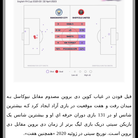
فیل فودن در غیاب کوین دی بروین مصدوم مقابل نیوکاسل بـه
میدان رفت و هفت موقعیت در بازی آزاد ایجاد کرد کـه بیشترین
شانس او ​​در 131 بازی دوران حرفه اي او و بیشترین شانس یک
بازیکن سیتی دریک بازی لیگ برتر از زمان دی بروین مقابل دی
بروین اسـت. نوریچ سیتی در ژوئیه 2020 «همچنین هفت».