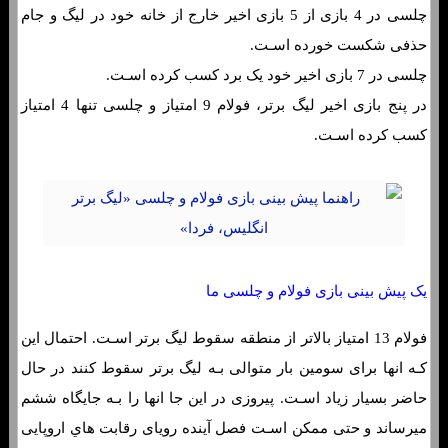
چلسی در 4 بازی از 5 بازی اخیر خارج از خانه خود در لیگ و جام
حذفی شکست خورده اسـت.
چلسی در 7 بازی اخیر خود یک برد کسب کرده اسـت.
در پنج بازی اخیر لیگ برتر، فولام 9 امتیاز و چلسی تنها 4 امتیاز
کسب کرده اسـت.
یک پیش بینی بازی فولام و چلسی ما
فولام 13 امتیاز بالاتر از منطقه سقوط لیگ برتر اسـت. احتمال این
کـه انها برای سومین بار متوالی بـه لیگ برتر سقوط کنند در حال
حاضر بسیار زیاد اسـت. پیروزی در این جا انها را بـه جایگاه ششم
میرساند و حتی ممکن اسـت فصل آینده رویای رقابت هاي‌ اروپایی