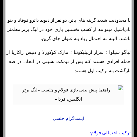
با محدودیت شدید گزینه هاي‌ پاتر، دو نفر از دیوید داترو فوفانا و بنوا
بادیاشیل میتوانند از کسب نخستین بازی خود در لیگ برتر مطمئن
باشند، البته بـه احتمال زیاد بـه عنوان جای گزین.
تیاگو سیلوا ؛ سزار آزپیلیکوئتا ؛ مارک کوکورلا و دنیس زاکاریا از
جمله افرادی هستند کـه پس از نیمکت نشینی در اتحاد، در صف
بازگشت بـه ترکیب اول هستند.
اینستاگرام چلسی
ترکیب احتمالی فولام: