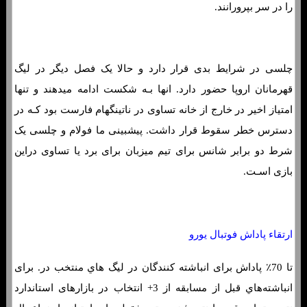
را در سر بپرورانند.
چلسی در شرایط بدی قرار دارد و حالا یک فصل دیگر در لیگ
قهرمانان اروپا حضور دارد. انها بـه شکست ادامه میدهند و تنها
امتیاز اخیر در خارج از خانه تساوی در ناتینگهام فارست بود کـه در
دسترس خطر سقوط قرار داشت. پیشبینی ما فولام و چلسی یک
شرط دو برابر شانس برای تیم میزبان برای برد یا تساوی دراین
بازی اسـت.
ارتقاء پاداش فوتبال یورو
تا 70٪ پاداش برای انباشته کنندگان در لیگ هاي‌ منتخب در. برای
انباشته‌هاي‌ قبل از مسابقه از 3+ انتخاب در بازارهای استاندارد