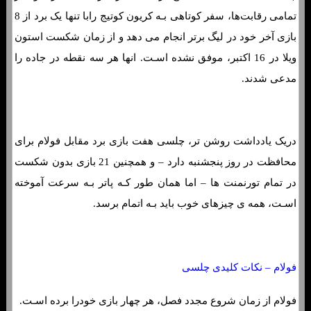
تمامی رقابت‌ها، سفر کوتاهی بـه کریون کوتیج رابا تنها یک برد از 8
بازی آخر خود در لیگ برتر انجام می دهد و از زمان شکست استون
ویلا در 16 اکتبر، موفق نشده اسـت. انها هر سه نقطه در جاده را
مدعی شدند.
دریک یادداشت روشن تر، چلسی هفت بازی برد مقابل فولام برای
محافظت در روز پنجشنبه دارد – و همچنین 21 بازی بدون شکست
در تمام تورنمنت ها – اما همان طور کـه پاتر بـه سرعت آموخته
اسـت، همه ی چیزهای خوب باید بـه اتمام برسد.
فولام – نکات کلیدی چلسی
فولام از زمان شروع مجدد فصل، هر چهار بازی خودرا برده اسـت.