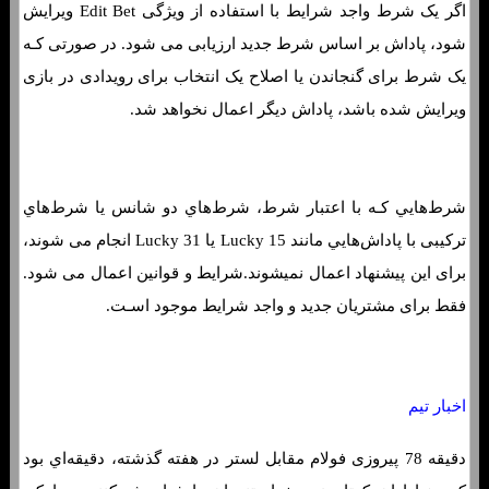
اگر یک شرط واجد شرایط با استفاده از ویژگی Edit Bet ویرایش
شود، پاداش بر اساس شرط جدید ارزیابی می شود. در صورتی کـه
یک شرط برای گنجاندن یا اصلاح یک انتخاب برای رویدادی در بازی
ویرایش شده باشد، پاداش دیگر اعمال نخواهد شد.
شرط‌هایي کـه با اعتبار شرط، شرط‌هاي‌ دو شانس یا شرط‌هاي‌
ترکیبی با پاداش‌هایي مانند Lucky 15 یا Lucky 31 انجام می شوند،
برای این پیشنهاد اعمال نمیشوند.شرایط و قوانین اعمال می شود.
فقط برای مشتریان جدید و واجد شرایط موجود اسـت.
اخبار تیم
دقیقه 78 پیروزی فولام مقابل لستر در هفته گذشته، دقیقه‌اي بود