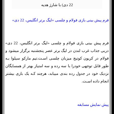
فرم پیش بینی بازی فولام و چلسی «لیگ برتر انگلیس، 22 دی»
فرم پیش بینی بازی فولام و چلسی «لیگ برتر انگلیس، 22 دی»
دربی جذاب غرب لندن در لیگ برتر عصر پنجشنبه برگزار میشود و
فولام در کریون کوتیج میزبان چلسی اسـت.تیم مارکو سیلوا بـه
طور قابل توجهی خودرا با سه رده و سه امتیاز بهتر از همسایگان
نزدیک خود در جدول رده بندی مییابد، هرچند کـه یک بازی بیشتر
انجام داده اسـت.
پیش نمایش مسابقه