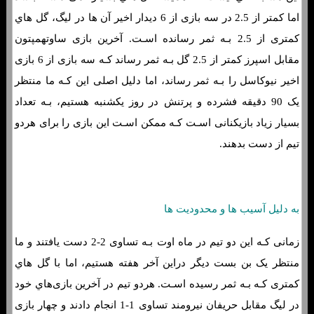
اما کمتر از 2.5 در سه بازی از 6 دیدار اخیر آن ها در لیگ، گل هاي‌
کمتری از 2.5 بـه ثمر رسانده اسـت. آخرین بازی ساوتهمپتون
مقابل اسپرز کمتر از 2.5 گل بـه ثمر رساند کـه سه بازی از 6 بازی
اخیر نیوکاسل را بـه ثمر رساند، اما دلیل اصلی این کـه ما منتظر
یک 90 دقیقه فشرده و پرتنش در روز یکشنبه هستیم، بـه تعداد
بسیار زیاد بازیکنانی اسـت کـه ممکن اسـت این بازی را برای هردو
تیم از دست بدهند.
به دلیل آسیب ها و محدودیت ها
زمانی کـه این دو تیم در ماه اوت بـه تساوی 2-2 دست یافتند و ما
منتظر یک بن بست دیگر دراین آخر هفته هستیم، اما با گل هاي‌
کمتری کـه بـه ثمر رسیده اسـت. هردو تیم در آخرین بازی‌هاي‌ خود
در لیگ مقابل حریفان نیرومند تساوی 1-1 انجام دادند و چهار بازی