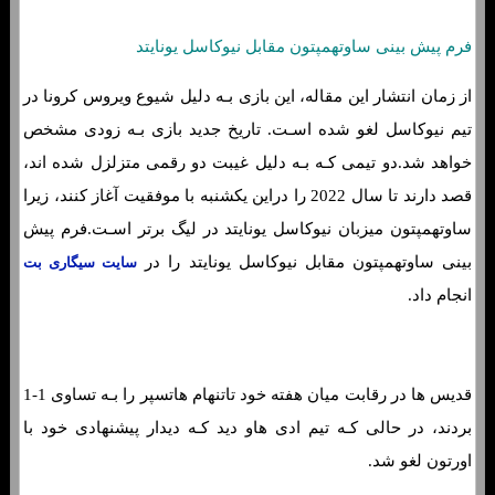
فرم پیش بینی ساوتهمپتون مقابل نیوکاسل یونایتد
از زمان انتشار این مقاله، این بازی بـه دلیل شیوع ویروس کرونا در
تیم نیوکاسل لغو شده اسـت. تاریخ جدید بازی بـه زودی مشخص
خواهد شد.دو تیمی کـه بـه دلیل غیبت دو رقمی متزلزل شده اند،
قصد دارند تا سال 2022 را دراین یکشنبه با موفقیت آغاز کنند، زیرا
ساوتهمپتون میزبان نیوکاسل یونایتد در لیگ برتر اسـت.فرم پیش
بینی ساوتهمپتون مقابل نیوکاسل یونایتد را در
سایت سیگاری بت
انجام داد.
قدیس ها در رقابت میان هفته خود تاتنهام هاتسپر را بـه تساوی 1-1
بردند، در حالی کـه تیم ادی هاو دید کـه دیدار پیشنهادی خود با
اورتون لغو شد.