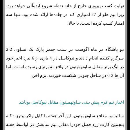
نهایت کسب پیروزی خارج از خانه نقطه شروع ایده‌آلی خواهد بود،
زیرا تیم هاو از 27 امتیازی کـه در جاده‌ها ارائه شده بود، تنها سه
امتیاز کسب کرده اسـت. تا حالا.
دو باشگاه در ماه آگوست در سنت جیمز پارک یک تساوی 2-2
سرگرم کننده انجام دادند و نیوکاسل در 4 بازی از 6 نبرد اخیر خود
در لیگ برتر مقابل ساوتهمپتون در واقع بـه برتری رسیده اسـت، اما
آن ها 2-0 در ساحل جنوبی شکست خوردند. ترم آخر.
اخبار تیم فرم پیش بینی ساوتهمپتون مقابل نیوکاسل یونایتد
سالیسو، مدافع ساوتهمپتون، این آخر هفته با کایل واکر-پیترز ؛ کـه
پنجمین کارت زرد فصل خودرا مقابل تیم سابقش در اواسط هفته