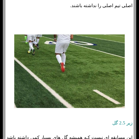
اصلی تیم اصلی را نداشته باشند.
زیر 2.5 گل
این مسابقه اي نیست کـه همیشه گل هاي‌ بسیار کمی داشته باشد