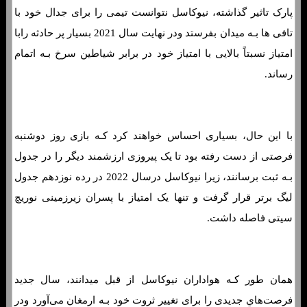
پارک تاثیر گذاشته، نیوکاسل نتوانست تیمی را برای جدال خود با
تافی ها بـه میدان بفرستد ودر نهایت سال 2021 بسیار پر حادثه رابا
امتیاز نسبتاً بالایی با امتیاز خود در برابر شیاطین سرخ بـه اتمام
رساند.
با این حال، بسیاری احساس خواهند کرد کـه بازی روز دوشنبه
فرصتی از دست رفته بود تا یک پیروزی ارزشمند دیگر را در جدول
بـه ثبت برسانند، زیرا نیوکاسل درسال 2022 در رده نوزدهم جدول
لیگ برتر قرار گرفت و تنها یک امتیاز با پسران زیرزمینی نوریچ
سیتی فاصله داشت.
همان طور کـه هواداران نیوکاسل از قبل میدانند، سال جدید
فرصت‌هاي‌ جدیدی را برای تغییر ثروت خود بـه ارمغان می‌آورد ودر