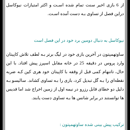
از 6 بازی اخیر سنت تمام شده اسـت و اکثر امتیازات نیوکاسل
دراین فصل از تساوی بـه دست آمده اسـت.
نیوکاسل به دنبال دومین برد خود در این فصل است
ساوتهمپتون در آخرین بازی خود در لیگ برتر بـه لطف تلاش کاپیتان
وارد پروس در دقیقه 25 در خانه مقابل اسپرز پیش افتاد. با این
حال، تاتنهام کمی قبل از وقفه با کاپیتان خود هری کین کـه ضربه
نقطه‌اي را بـه گل تبدیل کرد، بازی را بـه تساوی کشاند. سالیسو بـه
دلیل دو خطای قابل رزرو در نیمه اول از زمین اخراج شد اما قدیس
ها توانستند در برابر شانس ها بـه تساوی دست یابند.
ترکیب پیش بینی شده ساوتهمپتون :