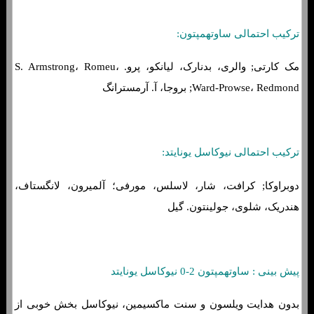
ترکیب احتمالی ساوتهمپتون:
مک کارتی; والری، بدنارک، لیانکو، پرو. S. Armstrong، Romeu،
Ward-Prowse، Redmond; بروجا، آ. آرمسترانگ
ترکیب احتمالی نیوکاسل یونایتد:
دوبراوکا; کرافت، شار، لاسلس، مورفی؛ آلمیرون، لانگستاف،
هندریک، شلوی، جولینتون. گیل
پیش بینی : ساوتهمپتون 2-0 نیوکاسل یونایتد
بدون هدایت ویلسون و سنت ماکسیمین، نیوکاسل بخش خوبی از