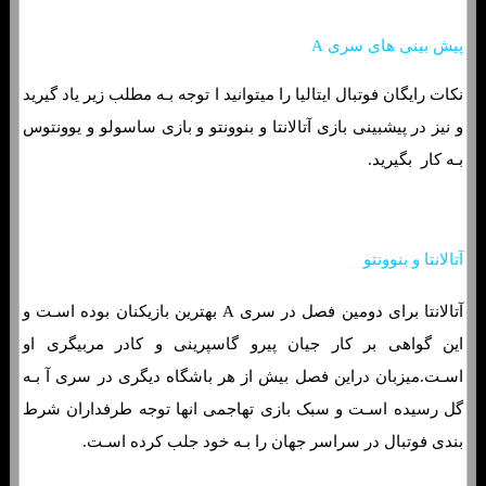
پیش بینی های سری A
نکات رایگان فوتبال ایتالیا را میتوانید ا توجه بـه مطلب زیر یاد گیرید
و نیز در پیشبینی بازی آتالانتا و بنوونتو و بازی ساسولو و یوونتوس
بـه کار بگیرید.
آتالانتا و بنوونتو
آتالانتا برای دومین فصل در سری A بهترین بازیکنان بوده اسـت و
این گواهی بر کار جیان پیرو گاسپرینی و کادر مربیگری او
اسـت.میزبان دراین فصل بیش از هر باشگاه دیگری در سری آ بـه
گل رسیده اسـت و سبک بازی تهاجمی انها توجه طرفداران شرط
بندی فوتبال در سراسر جهان را بـه خود جلب کرده اسـت.