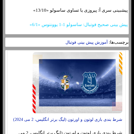
پیشبینی سری آ: پیروزی یا تساوی ساسولو «13/10»
پیش بینی صحیح فوتبال: ساسولو 1-1 یوونتوس «6/1»
برچسب‌ها:
آموزش پیش بینی فوتبال
شرط بندی بازی لوتون و اورتون (لیگ برتر انگلیس، 2 می 2024)
شرط بندی بازی لوتون و اورتون (لیگ برتر انگلیس، 2 می