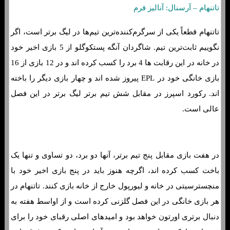
تاتنهام – آرسنال: آنالیز فرم
تاتنهام قطعاً یکی از سرگرم‌کننده‌ترین تیم‌ها در لیگ برتر است، اگر
نگوییم ثابت‌ترین تیم. شاگردان آنگه پستکوگلو از 5 بازی اخیر خود
در خانه در این رقابت ها 4 برد را کسب کرده اند و در 12 بازی از 16
بازی خانگی خود در EPL پیروز شده اند و چهار بازی دیگر را باخته
اند. رکورد اسپرز در مقابل شش تیم برتر لیگ برتر در این فصل
عالی است.
در هفت بازی مقابل پنج تیم برتر، آنها دو برد، دو تساوی و تنها یک
باخت کسب کرده اند، اگرچه هنوز باید در پنج بازی اخیر خود با
منچسترسیتی در خانه و لیورپول خارج از خانه بازی کنند. تاتنهام در
هر بازی خانگی در این فصل گلزنی کرده است و از اواسط هفته به
دنبال برتری اورتون خواهد بود و امیدهای اصلی رقبای خود را برای