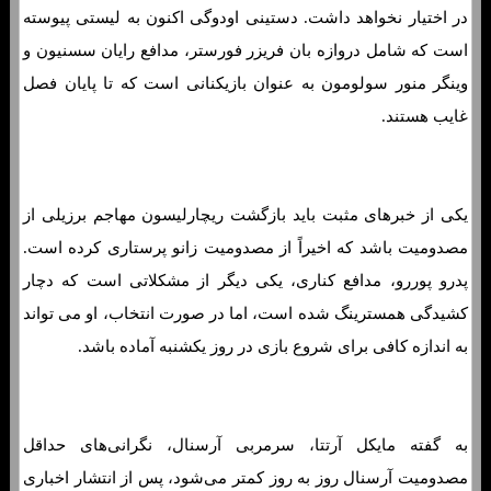
در اختیار نخواهد داشت. دستینی اودوگی اکنون به لیستی پیوسته
است که شامل دروازه بان فریزر فورستر، مدافع رایان سسنیون و
وینگر منور سولومون به عنوان بازیکنانی است که تا پایان فصل
غایب هستند.
یکی از خبرهای مثبت باید بازگشت ریچارلیسون مهاجم برزیلی از
مصدومیت باشد که اخیراً از مصدومیت زانو پرستاری کرده است.
پدرو پوررو، مدافع کناری، یکی دیگر از مشکلاتی است که دچار
کشیدگی همسترینگ شده است، اما در صورت انتخاب، او می تواند
به اندازه کافی برای شروع بازی در روز یکشنبه آماده باشد.
به گفته مایکل آرتتا، سرمربی آرسنال، نگرانی‌های حداقل
مصدومیت آرسنال روز به روز کمتر می‌شود، پس از انتشار اخباری