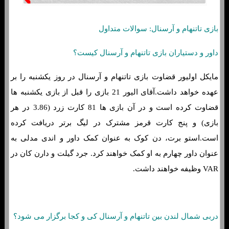
بازی تاتنهام و آرسنال: سوالات متداول
داور و دستیاران بازی تاتنهام و آرسنال کیست؟
مایکل اولیور قضاوت بازی تاتنهام و آرسنال در روز یکشنبه را بر
عهده خواهد داشت.آقای الیور 21 بازی را قبل از بازی یکشنبه ها
قضاوت کرده است و در آن بازی ها 81 کارت زرد (3.86 در هر
بازی) و پنج کارت قرمز مشترک در لیگ برتر دریافت کرده
است.استو برت، دن کوک به عنوان کمک داور و اندی مدلی به
عنوان داور چهارم به او کمک خواهند کرد. جرد گیلت و دارن کان در
VAR وظیفه خواهند داشت.
دربی شمال لندن بین تاتنهام و آرسنال کی و کجا برگزار می شود؟