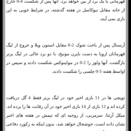
قهرمانی با یک برد از بین خواهد برد. آنها پس از شکست 4-0 خارج
از خانه مقابل نیوکاسل در هفته گذشته، در شرایط خوبی به این
بازی نمی آیند.
آرسنال پس از باخت شوک 2-0 مقابل استون ویلا و خروج از لیگ
قهرمانان اروپا به دست بایرن مونیخ، با دو برد عالی در لیگ برتر
بازگشت. آنها ولوز را 2-0 در مولینوکس شکست دادند و سپس در
اواسط هفته 5-0 چلسی را شکست دادند.
توپچی ها در 11 بازی اخیر خود در لیگ برتر فقط 4 گل دریافت
کرده اند و 12 بازی از 14 بازی اخیر خود در آن رقابت ها را برده اند.
میکل آرتتا، سرمربی، از روحیه ای که تیمش در هفته های اخیر
نشان داده است، خوشحال خواهد شد، بدون اینکه به رکورد دفاعی