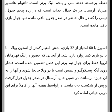
نقطه برجسته هفته سی و پنجم لیگ برتر است. تاتنهام هاتسپر
میزبان آرسنال در یک جدال جذاب است که در رده پنجم جدول،
تیمی را که در حال حاضر در صدر جدول باقی مانده تنها چهار بازی
باقی مانده است.
اسپرز با 60 امتیاز از 32 بازی، شش امتیاز کمتر از استون ویلا، اما
با دو بازی کمتر وارد بازی شد. از آنجایی که حضور در لیگ قهرمانان
اروپا فقط برای چهار تیم برتر این فصل تضمین شده است، فشار
روی آنگه پستکوگلو و تیمش است تا در ویلا جابجا شوند و آنها را به
آن جایزه برسانند. در همین حال، آرسنال در صدر جدول قرار گرفت
و پس از شکست 5-0 چلسی در اواسط هفته، آنها را کاملاً برای این
دربی حیاتی آماده کرد.