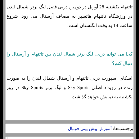
تاتنهام یکشنبه 28 آوریل در دومین دربی فصل لیگ برتر شمال لندن
در ورزشگاه تاتنهام هاتسپر به مصاف آرسنال می رود. شروع
ساعت 14 به وقت انگلستان است.
کجا می توانم دربی لیگ برتر شمال لندن بین تاتنهام و آرسنال را
دنبال کنم؟
اسکای اسپورت دربی تاتنهام و آرسنال شمال لندن را به صورت
زنده در رویداد اصلی Sky Sports و لیگ برتر Sky Sports در روز
یکشنبه به نمایش خواهد گذاشت.
برچسب‌ها:
آموزش پیش بینی فوتبال