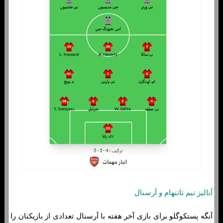
آنالیز تیم تاتنهام و آرسنال
آنگه پستکوگلو برای بازی آخر هفته با آرسنال تعدادی از بازیکنان را