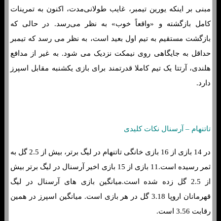
مبنی بر اینکه یورین تیمبر، غایب طولانی‌مدت، اکنون به تمرینات
کامل بازگشته و «واقعاً خوب» به نظر می‌رسد. در حالی که
بازگشت مستقیم به تیم اول بعید است، به نظر می رسد که تیمبر
حداقل به جایگاهی روی نیمکت نزدیک می شود. به غیر از مدافع
هلندی، آرتتا یک تیم کاملا قدرتمند برای بازی یکشنبه مقابل اسپرز
دارد.
تاتنهام – آرسنال نکات کلیدی
در 14 بازی از 16 بازی خانگی تاتنهام در لیگ برتر، بیش از 2.5 گل به
ثمر رسیده است.11 بازی از 15 بازی اخیر آرسنال در لیگ برتر بیش
از 2.5 گل زده شده است.میانگین بازی های آرسنال در لیگ
قهرمانان اروپا 3.18 گل در هر بازی است. میانگین اسپرز در همین
رقابت 3.56 است.