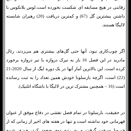
رقابتی در هیچ مسابقه ای شکست نخورده است.لوس بلانکوس با
داشتن بیشترین گل (67) و کمترین دریافت (20) رهبران شایسته
لالیگا هستند.
اگر چوب‌کاری نبود، آنها حتی گل‌های بیشتری هم می‌زدند، رئال
مادرید در این فصل 16 بار به تیرک دروازه یا تیر دروازه برخورد
کرده است. این بالاترین آمار آنها در یک دوره لیگ از سال 2020-21
(22) است، اگرچه بارسلونا خودش همین تعداد را به ثبت رسانده
است (16 – همچنین مشترک ترین در لالیگا با باشگاه اتلتیک).
در حقیقت، بارسلونا در تمام فصل نقشی در دفاع موفق از عنوان
قهرمانی خود نداشته است و تنها در هفته های اخیر از زمانی که از
خیرونا سبقت گرفت و به رتبه دوم صعود کرد، چیزی شبیه