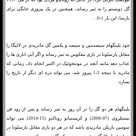
گل دویستم را به ثمر رساند، همچنین در یک پیروزی خانگی برای
بارسا، این بار 1-0. .
جود بلینگهام سیصدمین و سیصد و یکمین گل مادریدی در لالیگا را
مقابل بارسلونا در بازی معکوس به ثمر رساند و اگر آبی اناری ها را
عذاب دهد مانند آنچه در مونتجوئیک در اکتبر انجام داد، زمانی که
مادرید با نتیجه 2-1 پیروز شد، می تواند ذره ای دیگر از تاریخ را
بسازد.
بلینگهام هر دو گل را در آن روز به ثمر رساند و پس از رود فن
نیستلروی (07-2006) و کریستیانو رونالدو (15-2014) می تواند
سومین بازیکن مادریدی باشد که در هر دو بازی مقابل بارسلونا در