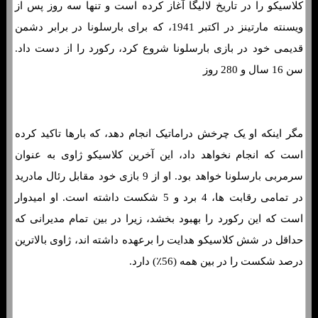
کلاسیکو را در تاریخ لالیگا آغاز کرده است و تنها سه روز پس از
ویسنته مارتینز در اکتبر 1941، که برای بارسلونا در برابر دشمن
قدیمی خود در بازی بارسلونا شروع کرد، رکورد را از دست داد.
سن 16 سال و 280 روز
مگر اینکه او یک چرخش دراماتیک انجام دهد، که بارها تاکید کرده
است که انجام نخواهد داد، این آخرین کلاسیکو ژاوی به عنوان
سرمربی بارسلونا خواهد بود. او از 9 بازی خود مقابل رئال مادرید
در تمامی رقابت ها، 4 برد و 5 شکست داشته است. او امیدوار
است که این رکورد را بهبود بخشد، زیرا در بین تمام مدیرانی که
حداقل در شش کلاسیکو هدایت را برعهده داشته اند، ژاوی بالاترین
درصد شکست را در بین همه (56٪) دارد.