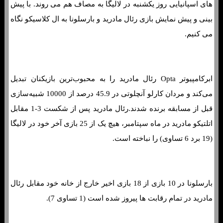
های اسپانیایی روز یکشنبه در لالیگا به مصاف هم می روند. با پیش
بینی و پیش نمایش بازی رئال مادرید و بارسلونا به ال کلاسیکو نگاه
می کنیم.
ابرکامپیوتر Opta رئال مادرید را به محبوب‌ترین بازیکنان تبدیل
می‌کند و مردان کارلو آنچلوتی در 45.9 درصد از 10000 شبیه‌سازی
قبل از مسابقه برنده شدند.رئال مادرید پس از شکست 3-1 مقابل
اتلتیکو مادرید در ماه سپتامبر، هیچ یک از 25 بازی آخر خود در لالیگا
(19 برد 6 تساوی) را نباخته است.
بارسلونا در 10 بازی از 18 بازی اخیر خارج از خانه خود مقابل رئال
مادرید در تمام رقابت ها پیروز شده است (1 تساوی 7).