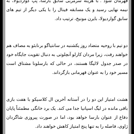
قهرمان شود . با هزینه سرمربی سابق بارسا، پپ گواردیولا، به
نیمه نهایی رسید و یک مسابقه فینال را با یکی دیگر از تیم های
سابق گواردیولا، بایرن مونیخ، ترتیب داد.
دو تیم با روحیه متضاد روز یکشنبه در سانتیاگو برنابئو به مصاف هم
خواهند رفت، زیرا مردان کارلو آنچلوتی به دنبال تقویت جایگاه خود
در صدر جدول لالیگا هستند، در حالی که بارسلونا مشتاق است
مسیر خود را به عنوان قهرمانی بازگرداند.
هشت امتیاز این دو را در آستانه آخرین ال کلاسیکو با هفت بازی
باقی مانده در لیگ اسپانیا جدا می کند. یک برد خانگی مطمئناً پایان
دفاع از عنوان بارسا خواهد بود، اما در صورت پیروزی شاگردان
ژاوی، فاصله را به تنها پنج امتیاز کاهش خواهند داد.