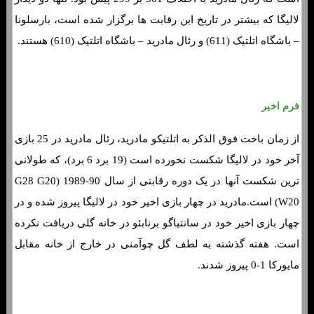
لالیگا که بیشتر در تاریخ این رقابت ها برگزار شده است، بارسلونا
– باشگاه اتلتیک (611) و رئال مادرید – باشگاه اتلتیک (610) هستند.
فرم اخیر
از زمان باخت فوق الذکر به اتلتیکو مادرید، رئال مادرید در 25 بازی
آخر خود در لالیگا شکست نخورده است (19 برد 6 برد)، که طولانی
ترین شکست آنها در یک دوره رقابتی از سال 90-1989 (G28 G20
W20) است.مادرید در چهار بازی اخیر خود در لالیگا پیروز شده و در
چهار بازی اخیر خود در سانتیاگو برنابئو در خانه گلی دریافت نکرده
است. هفته گذشته به لطف گل چوآمنی در خارج از خانه مقابل
مایورکا 1-0 پیروز شدند.