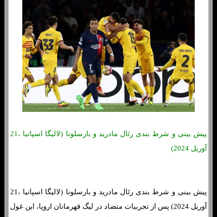
پیش بینی و شرط بندی رئال مادرید و بارسلونا (لالیگا اسپانیا ،21
آوریل 2024)
پیش بینی و شرط بندی رئال مادرید و بارسلونا (لالیگا اسپانیا ،21
آوریل 2024) پس از تجربیات متضاد در لیگ قهرمانان اروپا، این غول