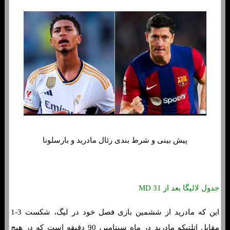
پیش بینی و شرط بندی رئال مادرید و بارسلونا
جدول لالیگا بعد از MD 31
این که مادرید از ششمین بازی فصل خود در لیگ، شکست 3-1
مقابل اتلتیکو مادرید در ماه سپتامبر، 90 دقیقه است که در هیچ