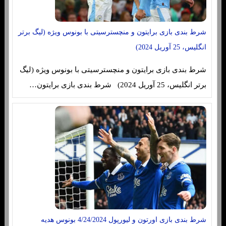
شرط بندی بازی برایتون و منچسترسیتی با بونوس ویژه (لیگ برتر
انگلیس، 25 آوریل 2024)
شرط بندی بازی برایتون و منچسترسیتی با بونوس ویژه (لیگ
برتر انگلیس، 25 آوریل 2024) شرط بندی بازی برایتون…
شرط بندی بازی اورتون و لیورپول 4/24/2024 بونوس هدیه