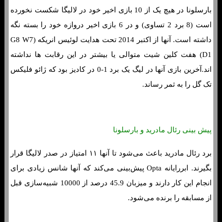
بارسلونا در هیچ یک از 10 بازی اخیر خود در لالیگا شکست نخورده
است (8 برد 2 تساوی) و در 6 بازی اخیر دروازه خود را بسته نگه
داشته است. آنها از اکتبر 2014 تحت هدایت لوئیس انریکه (G8 W7
D1) هفت کلین شیت متوالی یا بیشتر در این رقابت ها نداشته
اند.آخرین بازی آنها در لیگ یک برد 1-0 در کادیز بود که ژائو فلیکس
تک گل را به ثمر رساند.
پیش بینی رئال مادرید و بارسلونا
برد رئال مادرید باعث می‌شود تا آنها ۱۱ امتیاز در صدر لالیگا قرار
بگیرند. ابررایانه Opta پیش‌بینی می‌کند که آنها شانس زیادی برای
انجام این کار دارند و میزبان 45.9 درصد از 10000 شبیه‌سازی قبل
از مسابقه را برنده می‌شود.