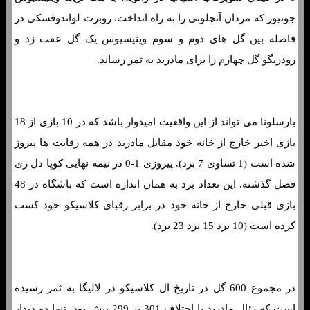
جونیور که مردان آنچلوتی را به راه انداخت. روبرت لواندوفسکی در
فاصله بین گل های دوم و سوم وینیسیوس یک گل عقب زد و
رودریگو گل چهارم را برای مادرید به ثمر رساند.
بارسلونا می تواند از این واقعیت امیدوار باشد که در 10 بازی از 18
بازی اخیر خارج از خانه خود مقابل مادرید در همه رقابت ها پیروز
شده است (1 تساوی 7 برد). پیروزی 1-0 در نیمه نهایی کوپا دل ری
فصل گذشته. این تعداد برد به همان اندازه است که باشگاه در 48
بازی قبلی خارج از خانه خود در برابر رقبای کلاسیکو خود کسب
کرده است (10 برد 15 برد 23 برد).
در مجموع 600 گل در تاریخ ال کلاسیکو در لالیگا به ثمر رسیده
است که رئال مادرید با اختلاف 301 بر 299 پیش بود. تنها دو دیدار