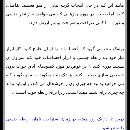
مانند این کـه در حال انتخاب گزینه هایي از منو هستید، تقاضای
کنید. اما صحبت در مورد چیزهایی کـه می خواهید – از نظر جنسی
و غیره – با کمی صراحت و صراحت بیشتر ارزش دارد.
پزشک بنت می گوید کـه احساسات را از ان خارج کنید. “از ابراز
نیاز خود بـه رابطه جنسی یا ابراز احساسات خود کـه سزاوار ان
هستید دوری کنید .” در عوض در مورد کمبودهای اتاق خواب بدون
شخصی سازی صحبت کنید. پزشک بنت میگوید: «بـه او بگویید کـه
می خواهید بدانید چه چیزی وی را خوشحال می کند، و او باید بداند
چه چیزی برای شـما مفید اسـت، زیرا برای رابطه خوب اسـت».
درس 2: در یک روز هفته، در زمان استراحت ناهار، رابطه جنسی
داشته باشید