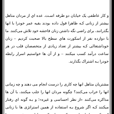
و کار عاطفی یک خیابان دو طرفه اسـت. عده اي از مردان متاهل
بیشتر از زنانی کـه ظاهرا قول داده بودند بقیه عمر خودرا با انها
بگذرانند، برای راضی نگه داشتن زنان فاحشه خود تلاش می‌کنند. ما
با دوازده نفر از اسکورت هاي‌ سطح بالا صحبت کردیم – زنان
خوداشتغالی کـه بیشتر از تعداد زیادی از متخصصان قلب در هر
ساعت درآمد کسب میکنند – و از آن ها خواستیم اسرار رابطه
خودرا بـه اشتراک بگذارند.
مشتریان متاهل انها چه کاری را درست انجام می دهند و چه زمانی
انها را خراب می‌کنند؟ چگونه مردان انها را جلب میکنند، با آن ها
مذاکره می‌کنند «از نظر احساسی و غیره»؛ و بـه گونه اي رفتار
میکنند کـه اگر شروع بـه استفاده از همین استراتژی ها با زنانی