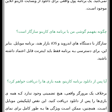
نمی‌کنید. یک برنامه پول واقعی برای دانلود از وبسایت کازینو آنلاین
موجود اسـت.
چگونه بفهمم گوشی من با برنامه های کازینو سازگار است؟
سازگار با دستگاه هاي‌ اندروید و iOS بازار هند، برنامه موبایل. بنابر
این، برای دسترسی بـه برنامه فقط باید اینترنت قابل اعتماد داشته
باشید.
آیا پس از دانلود برنامه کازینو، همه بازی ها را دریافت خواهم کرد؟
برخلاف یک مرورگر واقعی، هیچ تضمینی وجود ندارد کـه همه ی
بازی‌ها را پس از دانلود دریافت کنید. این نقص اپلیکیشن موبایل
اسـت. همچنین، ممکن اسـت ویژگی ها بـه طور کامل برای نمای