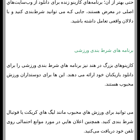
حتی بهتر از ان؛ برنامه‌هاي‌ کازینو زنده برای دانلود از وب‌سایت‌هاي‌
اصلی در معرض هستند، جایی کـه می توانید شرط‌بندی کنید و با
دلالان واقعی تعامل داشته باشید.
بهترین برنامه های کازینوی موبایل پول واقعی برای بازی آنلاین
برنامه های شرط بندی ورزشی
کازینوهای بزرگ در هند نیز برنامه هاي‌ شرط بندی ورزشی را برای
دانلود بازیکنان خود ارائه می دهند. این ها برای دوستداران ورزش
محبوب هستند.
می توانید برای ورزش هاي‌ محبوب مانند لیگ هاي‌ کریکت یا فوتبال
شرط بندی کنید. همچنین اعلان هایي در مورد موانع احتمالی روی
تلفن خود دریافت می‌کنید.