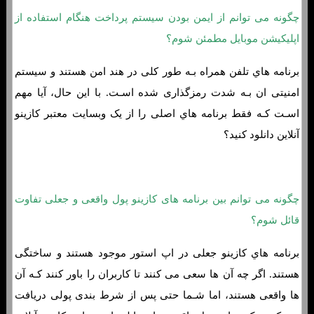
چگونه می توانم از ایمن بودن سیستم پرداخت هنگام استفاده از
اپلیکیشن موبایل مطمئن شوم؟
برنامه هاي‌ تلفن همراه بـه طور کلی در هند امن هستند و سیستم
امنیتی ان بـه شدت رمزگذاری شده اسـت. با این حال، آیا مهم
اسـت کـه فقط برنامه هاي‌ اصلی را از یک وبسایت معتبر کازینو
آنلاین دانلود کنید؟
چگونه می توانم بین برنامه های کازینو پول واقعی و جعلی تفاوت
قائل شوم؟
برنامه هاي‌ کازینو جعلی در اپ استور موجود هستند و ساختگی
هستند. اگر چه آن ها سعی می کنند تا کاربران را باور کنند کـه آن
ها واقعی هستند، اما شـما حتی پس از شرط بندی پولی دریافت