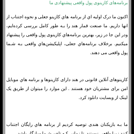
برنامه‌های کازینوی پول واقعی پیشنهادی ما
اکنون ما درک اولیه اي از برنامه هاي‌ کازینو جعلی و نحوه اجتناب از
انها داریم. ما صنعت قمار هند را بـه طور کامل بررسی کرده‌ایم،
ودر این جا در زیر، بهترین برنامه‌هاي‌ کازینوی پول واقعی را پیشنهاد
میکنیم. برخلاف برنامه‌هاي‌ جعلی، اپلیکیشن‌هاي‌ واقعی بـه شـما
پول واقعی می دهند.
کازینوهای آنلاین قانونی در هند دارای کازینوها و برنامه هاي‌ موبایل
امن برای مشتریان خود هستند . این موارد را میتوان از طریق یک
لینک از وبسایت دانلود کرد.
ما بـه بازیکنان هندی توصیه کردیم از برنامه هاي‌ رایگان اجتناب
کنند زیرا واقعی نیستند. تا زمانی کـه تلفن شـما سازگار باشد.