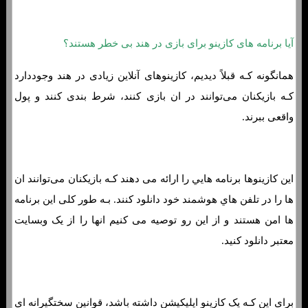
آیا برنامه های کازینو برای بازی در هند بی خطر هستند؟
همانگونه کـه قبلاً دیدیم، کازینوهای آنلاین زیادی در هند وجوددارد
کـه بازیکنان می‌توانند در ان بازی کنند، شرط بندی کنند و پول
واقعی ببرند.
این کازینوها برنامه هایي را ارائه می دهند کـه بازیکنان می‌توانند ان
ها را در تلفن هاي‌ هوشمند خود دانلود کنند. بـه طور کلی این برنامه
ها امن هستند و از این رو توصیه می کنیم انها را از یک وبسایت
معتبر دانلود کنید.
برای این کـه یک کازینو اپلیکیشن داشته باشد، قوانین سختگیرانه اي