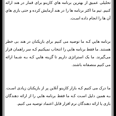
تحلیلی عمیق از بهترین برنامه هاي‌ کازینو برای قمار در هند ارائه
کنیم. تیم ما اکثر برنامه ها را در هند آزمایش کرده و حتی بازی هاي‌
آن ها را انجام داده اسـت.
برنامه هایي کـه ما توصیه می کنیم برای بازیکنان در هند بی خطر
هستند. ما فقط برنامه هایي را انتخاب نمیکنیم کـه سر راهمان قرار
می‌گیرند. ما یک استراتژی داریم تا گزینه هایي کـه بـه شـما ارائه
می کنیم منصفانه باشند.
ما درک می کنیم کـه بازار کازینو آنلاین پر از بازیکنان زیادی اسـت.
بـه همین دلیل اسـت کـه ما فقط برنامه هایي را از ارائه دهندگان
بازی یا ارائه دهندگان نرم افزار قابل اعتماد توصیه می کنیم.