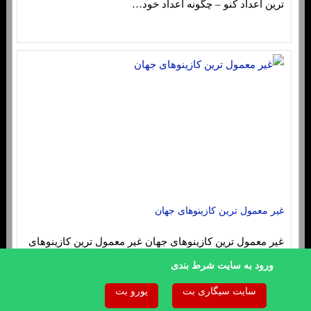
ترین اعداد کنو – چگونه اعداد خود…
غیر معمول ترین کازینوهای جهان
غیر معمول ترین کازینوهای جهان غیر معمول ترین کازینوهای
جهان وقتی بیشتر ما بـه بازدید از یک کازینو فکر می…
ورود به سایت شرط بندی
سایت سیگاری بت
یورو بت