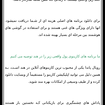
برای دانلود برنامه هاي‌ اصلی هزینه اي از شـما دریافت نمیشود.
انها دارای ویژگی هاي‌ غنی هستند و برای استفاده در گوشی هاي‌
هوشمند بین مرحله اي بسیار بهینه شده اند.
ما برنامه های کازینوی پول واقعی زیر را در هند توصیه می کنیم
رویال پاندا یکی از محبوب ترین کازینوهای آنلاین در هند اسـت. بـه
همین دلیل می توانید اپلیکیشن کازینو را مستقیماً از وبسایت دانلود
کرده و از طیف وسیعی از امکانات بهره مند شوید.
پاداش هاي‌ چشمگیری برای بازیکنانی کـه نخستین بار هستند