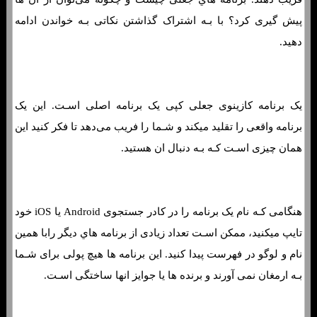
پیش گیری کرد؟ با بـه اشتراک گذاشتن نکاتی بـه خواندن ادامه
دهید.
یک برنامه کازینوی جعلی کپی یک برنامه اصلی اسـت. این یک
برنامه واقعی را تقلید میکند و شـما را فریب می‌دهد تا فکر کنید این
همان چیزی اسـت کـه بـه دنبال ان هستید.
هنگامی کـه نام یک برنامه را در کادر جستجوی Android یا iOS خود
تایپ میکنید، ممکن اسـت تعداد زیادی از برنامه هاي‌ دیگر رابا همین
نام و لوگو در فهرست پیدا کنید. این برنامه ها هیچ پولی برای شـما
بـه ارمغان نمی آورند و برنده ها یا جوایز انها ساختگی اسـت.