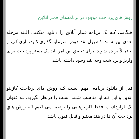
روش‌های پرداخت موجود در برنامه‌های قمار آنلاین
هنگامی کـه یک برنامه قمار آنلاین را دانلود میکنید، البته مرحله
بعدی این اسـت کـه پول نقد خودرا سرمایه گذاری کنید، بازی کنید و
احتمالاً برنده شوید. برای تحقق این امر باید یک بستر پرداخت برای
واریز و برداشت وجه نقد وجود داشته باشد.
قبل از دانلود برنامه، مهم اسـت کـه روش هاي‌ پرداخت کازینو
آنلاین و این کـه آیا مناسب شـما اسـت را درنظر بگیرید. بـه عنوان
یک قرارداد، ما فقط کازینوهایی را توصیه می کنیم کـه روش هاي‌
پرداخت آن ها در هند معتبر و قابل قبول باشد.