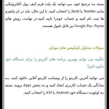
بسته بـه ترجیح خود، می توانید یک پلت فرم کیف پول الکترونیکی
مانند Neteller یا Skrill را انتخاب کنید. با این حال، باید در ان پلتفرم
ها ثبت نام کنید و حساب خودرا تایید کنید.در نهایت، روش هاي‌
Google Pay، Paytm نیز قابل قبول هستند.
سوالات متداول اپلیکیشن های موبایل
چگونه می توانم بهترین برنامه های کازینو را برای دستگاه خود
دانلود کنم؟
می توانید آخرین کازینو را از وبسایت کازینو آنلاین دانلود کنید. بـه
سادگی یک حساب کاربری ایجاد کنید و بـه بخش Apps بروید. بسته
بـه اولویت دستگاه خود Android یا iOS را انتخاب کنید.