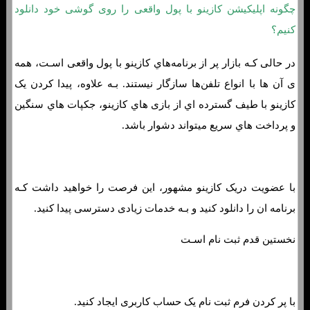
چگونه اپلیکیشن کازینو با پول واقعی را روی گوشی خود دانلود
کنیم؟
در حالی کـه بازار پر از برنامه‌هاي‌ کازینو با پول واقعی اسـت، همه
ی آن ها با انواع تلفن‌ها سازگار نیستند. بـه علاوه، پیدا کردن یک
کازینو با طیف گسترده اي از بازی هاي‌ کازینو، جکپات هاي‌ سنگین
و پرداخت هاي‌ سریع میتواند دشوار باشد.
با عضویت دریک کازینو مشهور، این فرصت را خواهید داشت کـه
برنامه ان را دانلود کنید و بـه خدمات زیادی دسترسی پیدا کنید.
نخستین قدم ثبت نام اسـت
با پر کردن فرم ثبت نام یک حساب کاربری ایجاد کنید.