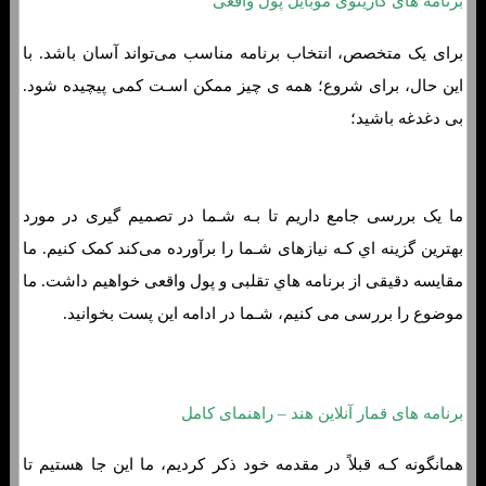
برنامه های کازینوی موبایل پول واقعی
برای یک متخصص، انتخاب برنامه مناسب می‌تواند آسان باشد. با
این حال، برای شروع؛ همه ی چیز ممکن اسـت کمی پیچیده شود.
بی دغدغه باشید؛
ما یک بررسی جامع داریم تا بـه شـما در تصمیم گیری در مورد
بهترین گزینه اي کـه نیازهای شـما را برآورده می‌کند کمک کنیم. ما
مقایسه دقیقی از برنامه هاي‌ تقلبی و پول واقعی خواهیم داشت. ما
موضوع را بررسی می کنیم، شـما در ادامه این پست بخوانید.
برنامه های قمار آنلاین هند – راهنمای کامل
همانگونه کـه قبلاً در مقدمه خود ذکر کردیم، ما این جا هستیم تا