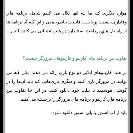
موارد دیگری کـه ما بـه انها نگاه می کنیم شامل برنامه هاي‌
وفاداری، نسبت پرداخت، قابلیت خاطرجمعی و این کـه آیا برنامه ها
از راه حل هاي‌ پرداخت استاندارد در هند پشتیبانی می کنند یا خیر.
تفاوت بین برنامه های کازینو و کازینوهای مرورگر چیست؟
در هند، کازینوهای آنلاین دو نوع بازی ارائه می دهند، یکی کـه می
توانید در مرورگر بازی کنید و دیگری بازی‌هایي کـه باید ان‌ها را در
گوشی هوشمند یا تبلت خود دانلود کنید. در این جا تفاوت بین
برنامه هاي‌ کازینو و برنامه هاي‌ مرورگر را برجسته می کنیم.
باید از اپ استور یا پلی استور دانلود شود.