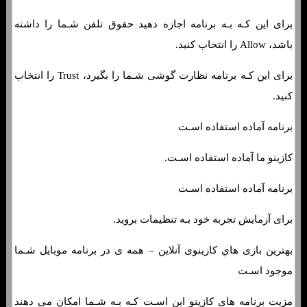
برای این کـه بـه برنامه اجازه دهید حقوق تلفن شـما را داشته
باشد، Allow را انتخاب کنید.
برای این کـه برنامه نظارت گوشی شـما را بگیرد، Trust را انتخاب
کنید.
برنامه آماده استفاده اسـت
کازینو ما آماده استفاده اسـت.
برنامه آماده استفاده اسـت
برای آزمایش تجربه خود بـه تنظیمات بروید.
بهترین بازی هاي‌ کازینوی آنلاین – همه ی در برنامه موبایل شـما
موجود اسـت
مزیت برنامه هاي‌ کازینو این اسـت کـه بـه شـما امکان می دهند