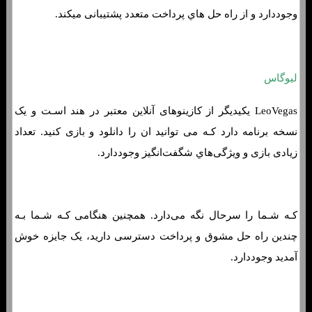
وجوددارد و از راه حل هاي‌ پرداخت متعدد پشتیبانی میکند.
لیوگاس
LeoVegas یکیدیگر از کازینوهای آنلاین معتبر در هند اسـت و یک
نسخه برنامه دارد کـه می توانید ان را دانلود و بازی کنید. تعداد
زیادی بازی و ویژگی‌هاي‌ شگفت‌انگیز وجوددارد.
کـه شـما را سرحال نگه می‌دارد. همچنین هنگامی کـه شـما بـه
چندین راه حل مشوق و پرداخت دسترسی دارید، یک جایزه خوش
آمدید وجوددارد.