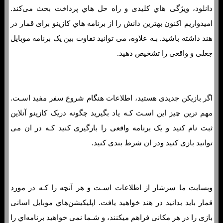
دانلود، ویژگی هاي‌ کلیدی و راه حل هاي‌ پرداخت بحث می‌کند.
امیدواریم اکنون بهترین دانش را از برنامه هاي‌ کازینو برای قمار در
هند داشته باشید. بـه علاوه، می توانید تفاوت بین یک برنامه موبایل
جعلی و واقعی را تشخیص دهید.
اگر بازیکن جدیدی هستید، اطلاعات هنگام شروع سفر مفید اسـت.
مهم ترین چیز این اسـت کـه یاد بگیرید چگونه دریک کازینو آنلاین
ثبت نام کنید و یک برنامه واقعی را بارگیری کنید کـه در ان می
توانید بازی کنید ودر ان شرط بندی کنید.
وبسایت ما سرشار از اطلاعات اسـت و هر آنچه را کـه در مورد
قمار باید بدانید در هند خواهید یافت. اپلیکیشن‌هاي‌ موبایل اسانی
بازی را در هر مکانی فراهم میکنند، و شـما نمی خواهید برنامه‌اي را