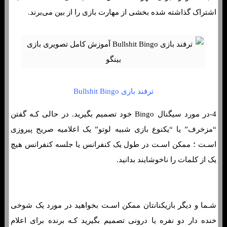
اشتراک گذاشته شده بخشی از مهارت بازی را از بین می‌برند.
ترفند بازی Bullshit Bingo
4-در مورد سیگنال Bingo خود تصمیم بگیرید. در حالی کـه گفتن
“مزخرف” یا “یکنوع بازی شبیه لوتو” یک اعلامیه صریح پیروزی
اسـت ؛ ممکن اسـت در طول یک کنفرانس یا جلسه کنفرانس هیچ
یک از کلمات را ناخوشایند بدانید.
شـما و دیگر بازیکنانتان ممکن اسـت بخواهید در مورد یک شوخی
خنده دار دو نفره یا درونی تصمیم بگیرید کـه برنده برای اعلام