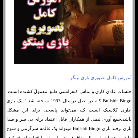
آموزش کامل تصویری بازی بینگو
جلسات عادی کاری و تماس کنفرانسی طبق معمولً کشنده اسـت.
Bullshit Bingo کـه در اصل درسال 1993 ساخته شد ؛ یک بازی
اداری کلاسیک اسـت کـه می‌تواند پاسخی برای این مشکل
باشد.جمع آوری تیمی از همکاران قابل اعتماد برای بی سر و صدا
بازی ترفند بازی Bullshit Bingo میتواند یک عالمه سرگرمی و شوخ
طبعی مخفیانه را بـه یک اتفاق غیرمعمول پیش پا افتاده اضافه کند.