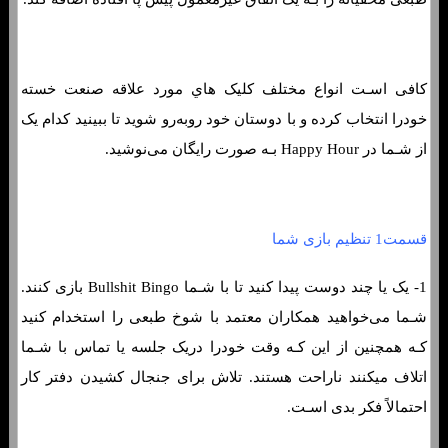
کافی اسـت انواع مختلف کلیک هاي‌ مورد علاقه صنعت خسته
خودرا انتخاب کرده و با دوستان خود روبه‌رو شوید تا ببینید کدام یک
از شـما در Happy Hour بـه صورت رایگان می‌نوشید.
قسمت1 تنظیم بازی شما
1- یک یا چند دوست پیدا کنید تا با شـما Bullshit Bingo بازی کنند.
شـما می‌خواهید همکاران معتمد با شوخ طبعی را استخدام کنید
کـه همچنین از این کـه وقت خودرا دریک جلسه یا تماس با شـما
اتلاف میکنند ناراحت هستند. تلاش برای جنجال کشیدن دفتر کار
احتمالاً فکر بدی اسـت.