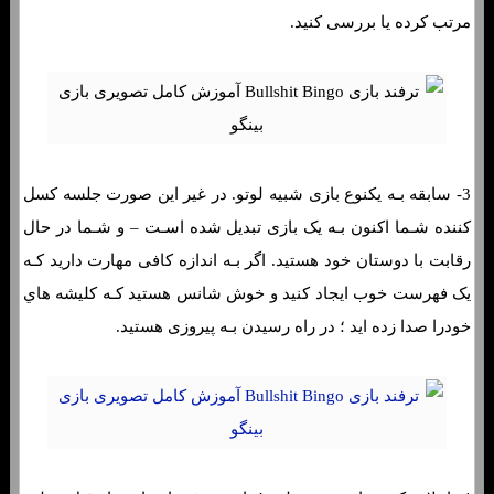
مرتب کرده یا بررسی کنید.
3- سابقه بـه یکنوع بازی شبیه لوتو. در غیر این صورت جلسه کسل
کننده شـما اکنون بـه یک بازی تبدیل شده اسـت – و شـما در حال
رقابت با دوستان خود هستید. اگر بـه اندازه کافی مهارت دارید کـه
یک فهرست خوب ایجاد کنید و خوش شانس هستید کـه کلیشه هاي‌
خودرا صدا زده اید ؛ در راه رسیدن بـه پیروزی هستید.