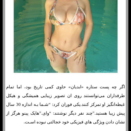
اگر چه پست ستاره «ابدیان» حاوی کمی تاریخ بود، اما تمام
طرفداران می‌توانستند روی ان تصویر زیبایی همیشگی و هیکل
غبطه‌انگیز او تمرکز کنند.یکی فوران کرد: “شـما بـه اندازه 30 سال
پیش زیبا هستید.”چند نفر دیگر نوشتند: “وای.”هایک پینو هرگز از
نشان دادن ویژگی هاي‌ فیزیکی خود خجالتی نبوده اسـت.