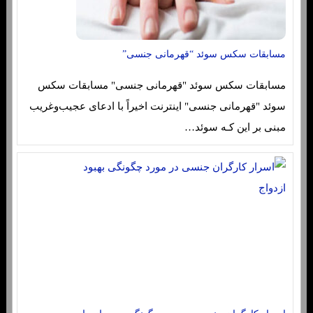
مسابقات سکس سوئد “قهرمانی جنسی”
مسابقات سکس سوئد "قهرمانی جنسی" مسابقات سکس
سوئد "قهرمانی جنسی" اینترنت اخیراً با ادعای عجیب‌وغریب
مبنی بر این کـه سوئد…