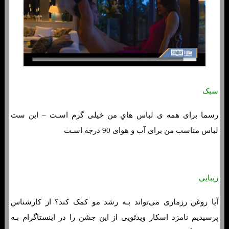
سبک
رسما برای همه ی لباس هاي‌ من خیلی گرم اسـت – این ست
لباس مناسب من برای آب و هوای 90 درجه اسـت
زیبایی
آیا روغن رزماری می‌تواند بـه رشد مو کمک کند؟ از کارشناس
پرسیدیم نامزد اسکار ویدئویی از این جشن را در اینستاگرام بـه