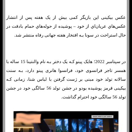
عکس بیکینی این بازیگر کمی بیش از یک هفته پس از انتشار
عکس‌هاي‌ عریان‌اي از خود – پوشیده از حوله‌هاي‌ حمام بادقت در
حال استراحت در سونا بـه افتخار هفته جهانی رفاه منتشر شد.
در سپتامبر 2022؛ هایک پینو کـه یک دختر بـه نام والنتینا 15 ساله با
همسر تاجر فرانسوی خود، فرانسوا هانری پینو دارد، بـه سنت
سالانه تولد خود مبنی بر ژست گرفتن با لباس شنا، زمانی کـه
بیکینی قرمز پوشیده بودو در جشن تولد 56 سالگی خود در جشن
تولد 56 سالگی خود احترام گذاشت.