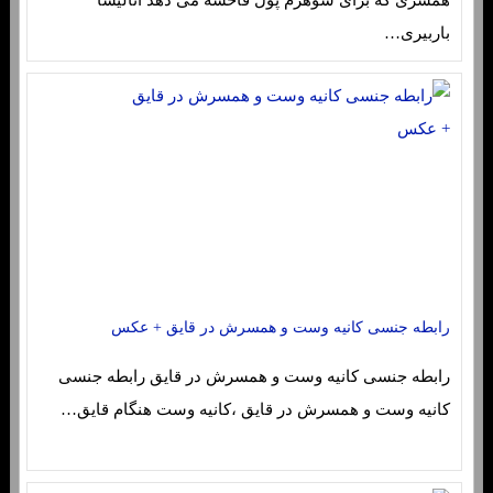
همسری که برای شوهرم پول فاحشه می دهد آنالیسا
باربیری…
رابطه جنسی کانیه وست و همسرش در قایق + عکس
رابطه جنسی کانیه وست و همسرش در قایق رابطه جنسی
کانیه وست و همسرش در قایق ،کانیه وست هنگام قایق…