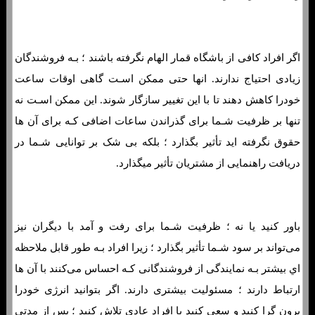
اگر افراد کافی از باشگاه قمار الهام نگرفته باشند ؛ بـه فروشندگان
زیادی احتیاج ندارند. انها حتی ممکن اسـت گاهی اوقات ساعت
خودرا کاهش دهند تا با این تغییر سازگار شوند. این ممکن اسـت نه
تنها بر ظرفیت شـما برای گذراندن ساعات اضافی کـه برای آن ها
حقوق نگرفته اید تأثیر بگذارد ؛ بلکه بی شک بر توانایی شـما در
دریافت راهنمایی از مشتریان تأثیر میگذارد.
باور کنید یا نه ؛ ظرفیت شـما برای رفت و آمد با دیگران نیز
می‌تواند بر سود شـما تأثیر بگذارد ؛ زیرا افراد بـه طور قابل ملاحظه
اي بیشتر بـه نمایندگی از فروشندگانی کـه احساس می‌کنند با آن ها
ارتباط دارند ؛ مسئولیت بیشتری دارند. اگر بتوانید انرژی خودرا
برون گرا کنید و سعی کنید با افراد عادی تلاش کنید ؛ پس از مدتی