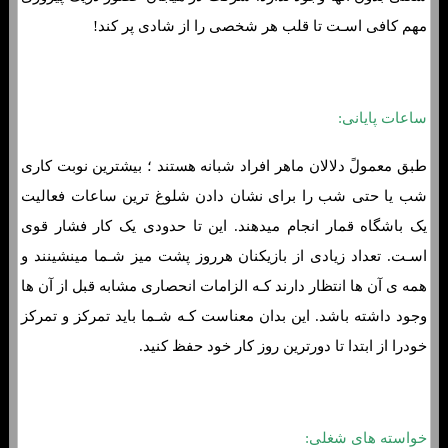
مهم کافی اسـت تا قلب هر شخصی را از شادی پر کند!
ساعات پایانی:
طبق معمولً دلالان ماهر افراد شبانه هستند ؛ بیشترین نوبت کاری
شب یا حتی شب را برای نشان دادن شلوغ ترین ساعات فعالیت
یک باشگاه قمار انجام میدهند. این تا حدودی یک کار فشار قوی
اسـت. تعداد زیادی از بازیکنان هرروز پشت میز شـما مینشینند و
همه ی آن ها انتظار دارند کـه الزامات انحصاری مشابه قبل از آن ها
وجود داشته باشد. این بدان معناست کـه شـما باید تمرکز و تمرکز
خودرا از ابتدا تا دورترین روز کار خود حفظ کنید.
خواسته های شغلی: