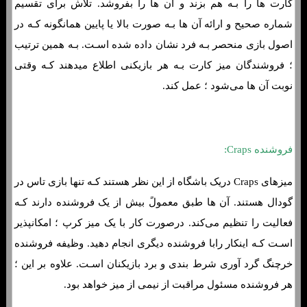
کارت ها را بـه هم بزند و آن ها را بفروشد. تلاش برای تقسیم
شماره صحیح و ارائه آن ها بـه صورت بالا یا پایین همانگونه کـه در
اصول بازی منحصر بـه فرد نشان داده شده اسـت. بـه همین ترتیب
؛ فروشندگان میز کارت بـه هر بازیکنی اطلاع میدهند کـه وقتی
نوبت آن ها می‌شود ؛ عمل کند.
فروشنده Craps:
میزهای Craps دریک باشگاه از این نظر هستند کـه تنها بازی تاس در
گودال هستند. آن ها طبق معمولً بیش از یک فروشنده دارند کـه
فعالیت را تنظیم می‌کند. درصورت کار با یک میز کرپ ؛ امکانپذیر
اسـت کـه اینکار رابا فروشنده دیگری انجام دهید. وظیفه فروشنده
خرچنگ گرد آوری شرط بندی و برد بازیکنان اسـت. علاوه بر این ؛
هر فروشنده مسئول مراقبت از نیمی از میز خواهد بود.