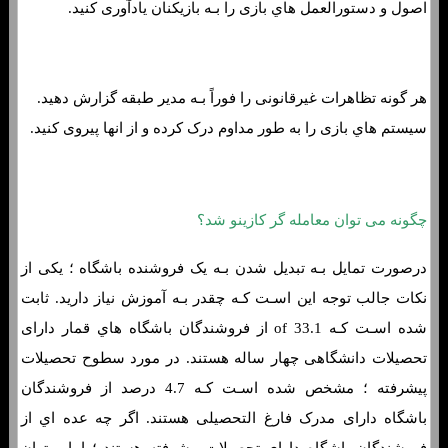
اصول و دستورالعمل هاي‌ بازی را بـه بازیکنان یادآوری کنید.
هر گونه تظاهرات غیرقانونی را فوراً بـه مدیر طبقه گزارش دهید.
سیستم هاي‌ بازی را به طور مداوم درک کرده و از انها پیروی کنید.
چگونه می توان معامله گر کازینو شد؟
درصورت تمایل بـه تبدیل شدن بـه یک فروشنده باشگاه ؛ یکی از
نکات جالب توجه این اسـت کـه چقدر بـه آموزش نیاز دارید. ثابت
شده اسـت کـه 33.1 of از فروشندگان باشگاه هاي‌ قمار دارای
تحصیلات دانشگاهی چهار ساله هستند. در مورد سطوح تحصیلات
پیشرفته ؛ مشخص شده اسـت کـه 4.7 درصد از فروشندگان
باشگاه دارای مدرک فارغ التحصیلی هستند. اگر چه عده اي از
فروشندگان باشگاه دارای تحصیلات پیشرفته هستند ؛ اما میتوان