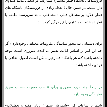
فروشندگان باشگاه قمار مستلزم مشارکت در شغلی مانند صندوق
دار اسـت. در همین حال ؛ تعداد زیادی از فروشندگان باشگاه هاي‌
قمار علاوه بر مشاغل قبلی ؛ مشاغلی مانند سرپرست طبقه یا
نماینده خدمات مشتری را نیز درگیر کرده اند.
برای دستیابی بـه مجوز نمایندگی ملزومات مختلفی وجوددارد «اگر
چه این امر بر اساس ایالت تغییر می‌کند». ضروری اسـت توجه
داشته باشید کـه هر باشگاه قمار نیز ممکن اسـت اصول اضافی یا
فردی داشته باشد.
در اینجا چند مورد ضروری برای تناسب صورت حساب مجوز
نمایندگی وجود دارد:
شـما با ساعات کار «شمارش شبها ؛ پایان هفته و تعطیلات»