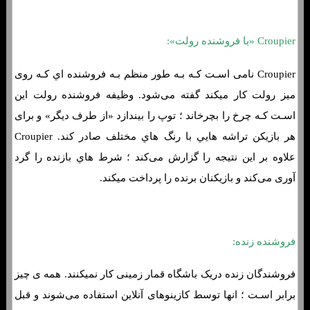
Croupier «یا فروشنده رولت»:
Croupier نامی اسـت کـه بـه طور منظم بـه فروشنده اي کـه روی
میز رولت کار میکند گفته می‌شود. وظیفه فروشنده رولت این
اسـت کـه چرخ را بچرخاند ؛ توپ را بیندازد «از طرف دیگر» و برای
هر بازیکن تراشه هایي با رنگ هاي مختلف صادر کند. Croupier
علاوه بر این نتیجه را گزارش می‌کند ؛ شرط هاي‌ بازنده را گرد
آوری می‌کند و بازیکنان برنده را پرداخت میکند.
فروشنده زنده:
فروشندگان زنده دریک باشگاه قمار زمینی کار نمیکنند. همه ی چیز
برابر اسـت ؛ انها توسط کازینوهای آنلاین استفاده می‌شوند و قبل