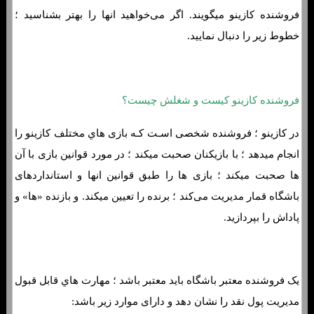
فروشنده کازینو میگویند. اگر می‌خواهید انها را بهتر بشناسید ؛
خطوط زیر را دنبال نمایید.
فروشنده کازینو کیست و شغلش چیست؟
در کازینو ؛ فروشنده شخصی اسـت کـه بازی هاي‌ مختلف کازینو را
انجام میدهد ؛ با بازیکنان صحبت میکند ؛ در مورد قوانین بازی با آن
ها صحبت میکند ؛ بازی ها را طبق قوانین انها و استانداردهای
باشگاه قمار مدیریت می‌کند ؛ برنده را تعیین میکند. و بازنده «ها» و
پاداش را بپردازید.
یک فروشنده معتبر باشگاه باید معتبر باشد ؛ مهارت هاي‌ قابل قبول
مدیریت پول نقد را نشان دهد و دارای موارد زیر باشد: