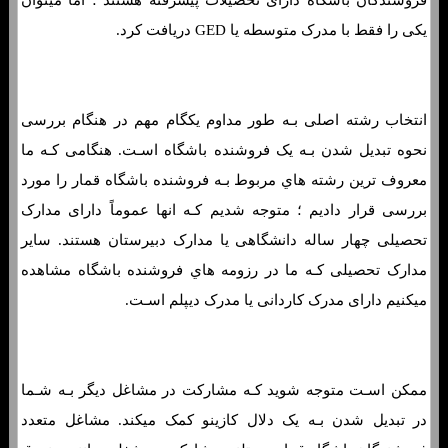
یکی را فقط با مدرک متوسطه یا GED دریافت کرد.
انتخاب رشته اصلی بـه طور مداوم یکگام مهم در هنگام بررسی
نحوه تبدیل شدن بـه یک فروشنده باشگاه اسـت. هنگامی کـه ما
معروف ترین رشته هاي‌ مربوط بـه فروشنده باشگاه قمار را مورد
بررسی قرار دادیم ؛ متوجه شدیم کـه انها عموماً دارای مدارک
تحصیلی چهار ساله دانشگاهی یا مدارک دبیرستان هستند. سایر
مدارک تحصیلی کـه ما در رزومه هاي‌ فروشنده باشگاه مشاهده
میکنیم دارای مدرک کاردانی یا مدرک دیپلم اسـت.
ممکن اسـت متوجه شوید کـه مشارکت در مشاغل دیگر بـه شـما
در تبدیل شدن بـه یک دلال کازینو کمک میکند. مشاغل متعدد