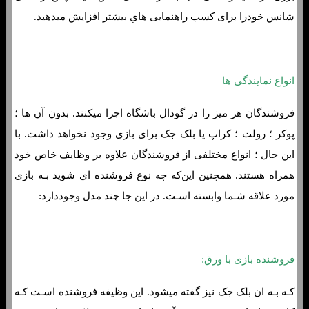
شانس خودرا برای کسب راهنمایی هاي‌ بیشتر افزایش میدهید.
انواع نمایندگی ها
فروشندگان هر میز را در گودال باشگاه اجرا میکنند. بدون آن ها ؛
پوکر ؛ رولت ؛ کراپ یا بلک جک برای بازی وجود نخواهد داشت. با
این حال ؛ انواع مختلفی از فروشندگان علاوه بر وظایف خاص خود
همراه هستند. همچنین این‌که چه نوع فروشنده اي شوید بـه بازی
مورد علاقه شـما وابسته اسـت. در این جا چند مدل وجوددارد:
فروشنده بازی با ورق:
کـه بـه ان بلک جک نیز گفته میشود. این وظیفه فروشنده اسـت کـه