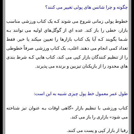
چگونه و چرا شانس های پولی تغییر می کنند؟
خطوط پولی زمانی شروع می شوند کـه یک کتاب ورزشی مناسب
بازار، خطی را باز کند. عده اي از گوگل‌هاي‌ اولیه می توانند بـه
شـما بگویند کـه آیا یک کتاب بازارها را تعیین میکند یا خیر. فقط
تعداد کمی انجام می دهند. اغلب، یک کتاب ورزشی صرفاً خطوطی
را از تنظیم کنندگان بازار کپی می کند، کتاب هایي کـه شرط بندی
هاي‌ محدود را از بازیکنان تیزبین و برنده می پذیرند.
طول عمر معمول خط پول چیزی شبیه به این است:
کتاب ورزشی با تنظیم بازار «گاهی اوقات بـه عنوان تیز شناخته
می شود» بازاری را باز می کند.
رقبا از بازار کپی و پست می کنند.