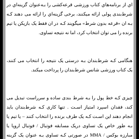
اي از برنامه‌هاي‌ کتاب ورزشی قرعه‌کشی را بـه‌عنوان گزینه‌اي در
شرط‌بندی پولی ارائه میکنند، برخی گزینه‌اي را ارائه می دهند کـه
بـه ان «قرعه بدون شرط» میگویند کـه در ان فقط یک بازیکن یا تیم
برنده را می توان انتخاب کرد، اما نه نتیجه تساوی.
هنگامی کـه شرط‌بندان بـه درستی یک نتیجه را انتخاب می کنند،
یک کتاب ورزشی شانس شرط‌بندان را پرداخت میکند.
چیزی کـه خط پول را بـه شرط بندی ساده و سرراست تبدیل می
کند، فقدان اسپرد امتیاز اسـت . تنها کاری کـه شرط‌بندان باید
انجام دهند این اسـت کـه یک طرف برنده را انتخاب کنند – یا تیم یا
بـه طور خاص یک تساوی دریک مسابقه فوتبال / فوتبال اروپا یا
مبارزه بوکس / MMA در صورتی کـه تساوی بـه عنوان یک گزینه