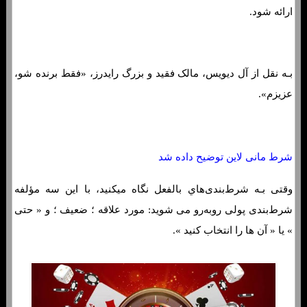
ارائه شود.
بـه نقل از آل دیویس، مالک فقید و بزرگ رایدرز، «فقط برنده شو،
عزیزم».
شرط مانی لاین توضیح داده شد
وقتی بـه شرط‌بندی‌هاي‌ بالفعل نگاه میکنید، با این سه مؤلفه
شرط‌بندی پولی روبه‌رو می شوید: مورد علاقه ؛ ضعیف ؛ و « حتی
» یا « آن ها را انتخاب کنید ».