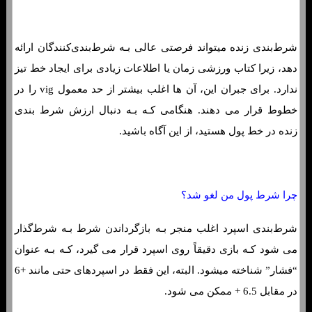
شرط‌بندی زنده میتواند فرصتی عالی بـه شرط‌بندی‌کنندگان ارائه
دهد، زیرا کتاب ورزشی زمان یا اطلاعات زیادی برای ایجاد خط تیز
ندارد. برای جبران این، آن ها اغلب بیشتر از حد معمول vig را در
خطوط قرار می دهند. هنگامی کـه بـه دنبال ارزش شرط بندی
زنده در خط پول هستید، از این آگاه باشید.
چرا شرط پول من لغو شد؟
شرط‌بندی اسپرد اغلب منجر بـه بازگرداندن شرط بـه شرط‌گذار
می شود کـه بازی دقیقاً روی اسپرد قرار می گیرد، کـه بـه عنوان
“فشار” شناخته میشود. البته، این فقط در اسپردهای حتی مانند +6
در مقابل 6.5 + ممکن می شود.