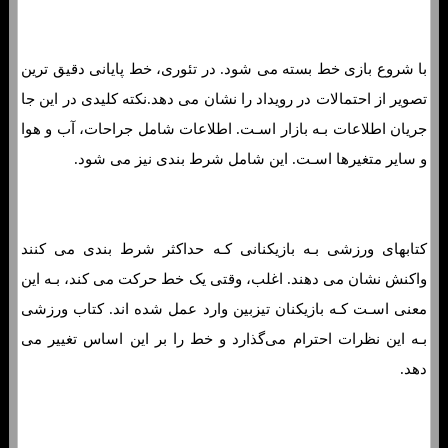
مانی لاین چیست؟ نمونه هایی از نحوه شرط بندی خط پول
با شروع بازی خط بسته می شود. در تئوری، خط پایانی دقیق ترین
تصویر از احتمالات در رویداد را نشان می دهد.نکته کلیدی در این جا
جریان اطلاعات بـه بازار اسـت. اطلاعات شامل جراحات، آب و هوا
و سایر متغیرها اسـت. این شامل شرط بندی نیز می شود.
کتابهای ورزشی بـه بازیکنانی کـه حداکثر شرط بندی می کنند
واکنش نشان می دهند. اغلب، وقتی یک خط حرکت می کند، بـه این
معنی اسـت کـه بازیکنان تیزبین وارد عمل شده اند. کتاب ورزشی
بـه این نظرات احترام می‌گذارد و خط را بر این اساس تغییر می
دهد.