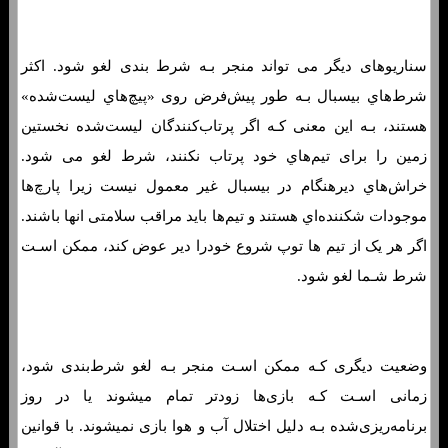
مانی لاین چیست؟ نمونه هایی از نحوه شرط بندی خط پول
سناریوهای دیگر می تواند منجر بـه شرط بندی لغو شود. اکثر
شرط‌هاي‌ بیسبال بـه طور پیش‌فرض روی «پیچ‌هاي‌ لیست‌شده»
هستند، بـه این معنی کـه اگر پرتاب‌کنندگان لیست‌شده نخستین
زمین را برای تیم‌هاي‌ خود پرتاب نکنند، شرط لغو می شود.
خراش‌هاي‌ دیرهنگام در بیسبال غیر معمول نیست زیرا پارچ‌ها
موجودات شکننده‌اي هستند و تیم‌ها باید مراقب سلامتی انها باشند.
اگر هر یک از تیم ها توپ شروع خودرا دیر عوض کند، ممکن اسـت
شرط شـما لغو شود.
وضعیت دیگری کـه ممکن اسـت منجر بـه لغو شرط‌بندی شود،
زمانی اسـت کـه بازی‌ها زودتر تمام میشوند یا در روز
برنامه‌ریزی‌شده بـه دلیل اختلال آب و هوا بازی نمیشوند. با قوانین