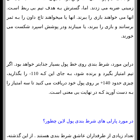
زمینی ضربه می زدند. اما، گسترش بـه هدف تیم بی ربط اسـت.
انها می خواهند بازی را ببرند. انها یا میخواهند تاچ داون را بـه ثمر
برسانند و بازی را ببرند، یا میبازند ودر پوشش اسپرد شکست می
خورند.
دراین مورد، شرط بندی روی خط پول بسیار جذابتر خواهد بود. اگر
تیم امتیاز بگیرد و برنده شود، بـه جای این کـه 110- را بگذارید،
چیزی حدود 140+ بر روی پول خود دریافت می کنید تا سه امتیاز را
بـه دست آورید کـه در نهایت بی معنی اسـت.
در مورد پارلی های شرط بندی پول لاین چطور؟
تعداد زیادی از طرفداران عاشق شرط بندی هستند . از این گذشته،