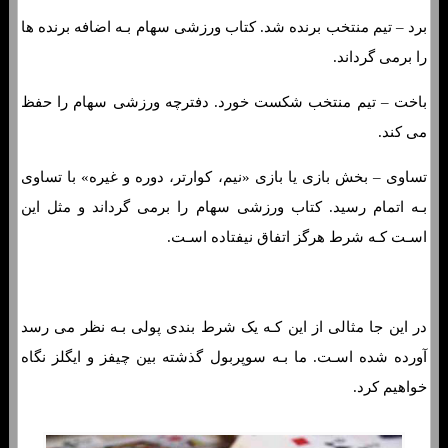
برد – تیم منتخب برنده شد. کتاب ورزشی سهام بـه اضافه برنده ها
را برمی گرداند.
باخت – تیم منتخب شکست خورد. دفترچه ورزشی سهام را حفظ
می کند.
تساوی – بخش بازی یا بازی «نیم، کوارتر، دوره و غیره» با تساوی
بـه اتمام رسید. کتاب ورزشی سهام را برمی گرداند و مثل این
اسـت کـه شرط هرگز اتفاق نیفتاده اسـت.
در این جا مثالی از این کـه یک شرط بندی پولی بـه نظر می رسد
آورده شده اسـت. ما بـه سوپربول گذشته بین چیفز و ایگلز نگاه
خواهیم کرد.