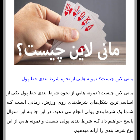
مانی لاین چیست؟ نمونه هایی از نحوه شرط بندی خط پول
مانی لاین چیست؟ نمونه هایي از نحوه شرط بندی خط پول یکی از
اساسی‌ترین شکل‌هاي‌ شرط‌بندی روی ورزش، زمانی اسـت کـه
شـما یک شرط‌بندی پولی انجام می دهید. در این جا بـه این سوال
پاسخ خواهیم داد کـه شرط بندی پولی چیست و نمونه هایي از این
نوع شرط بندی را ارائه میدهیم.