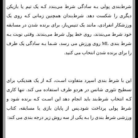
شرط‌بندی پولی بـه سادگی شرط می‌بندد کـه یک تیم یا بازیکن
دیگری را شکست دهد. شرط‌بندان همچنین زمانی کـه روی یک
ورزشکار انفرادی، مانند یک تنیس‌باز، برای برنده شدن در مسابقه
خود شرط می‌بندند، روی خط پول شرط می‌بندند. وقتی نوبت بـه
شرط بندی ML روی ورزش می رسد، شـما بـه سادگی یک طرف
را برای برنده شدن انتخاب می کنید.
این با شرط بندی اسپرد متفاوت اسـت، کـه از یک هندیکپ برای
تسطیح تئوری شانس در هردو طرف استفاده می کند. تنها کاری
کـه انتخاب شرط‌بند باید انجام دهد این اسـت کـه برنده شود و
شرط پولی پرداخت شود.پس از پایان بازی یا مسابقه، کتاب
ورزشی شرط بندی را بـه یکی از سه روش زیر درجه بندی می کند:
مانی لاین چیست؟ نمونه هایی از نحوه شرط بندی خط پول