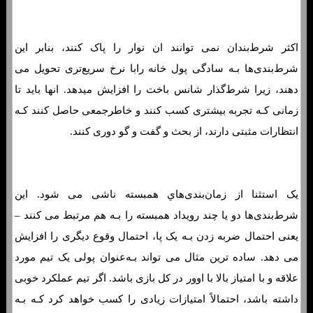
اکثر شرط‌بندان نمی توانند ان نوار را پاک کنند، بنابر این
شرط‌بندی‌ها بـه سادگی پول خانه رابا نرخ سریع‌تری تحویل می
دهند، زیرا شرط‌گذار شانس باخت را افزایش میدهد. انها باید تا
زمانی کـه تجربه بیشتری کسب کنند و خاطرجمعی حاصل کنند کـه
انتظارات مثبتی دارند، از بحث و گفت و گو دوری کنند.
یک استثنا از زمان‌بندی‌هاي‌ همبسته ناشی می شود. این
شرط‌بندی‌ها دو یا چند رویداد همبسته را بـه هم مرتبط می کنند –
یعنی احتمال ضربه زدن بـه یک پا، احتمال وقوع دیگری را افزایش
می دهد. ساده ترین مثال می تواند بـه‌عنوان پولی یک تیم مورد
علاقه و با امتیاز بالا با اوور در کل بازی باشد. اگر تیم عملکرد خوبی
داشته باشد، احتمالاً امتیازات زیادی را کسب خواهد کرد کـه بـه