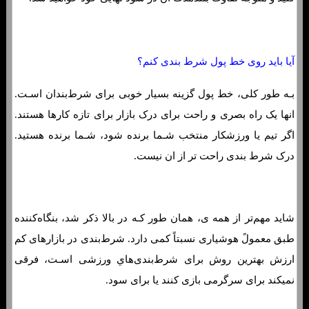
آیا باید روی خط پول شرط بندی کنم؟
بـه طور کلی، خط پول گزینه بسیار خوبی برای شرط‌بندان اسـت.
انها یک راه بصری و راحت برای درک بازار برای تازه کارها هستند.
اگر تیم یا ورزشکار منتخب شـما برنده شود، شـما برنده هستید.
درک شرط بندی راحت تر از ان نیست.
شاید مهم‌تر از همه ی، همان طور کـه در بالا ذکر شد، بنگاه‌کننده
طبق معمولً هوشیاری نسبتاً کمی دارد. شرط‌بندی در بازارهای کم
ارزش بهترین روش برای شرط‌بندی‌هاي‌ ورزشی اسـت، فرقی
نمیکند برای سرگرمی بازی کنند یا برای سود.