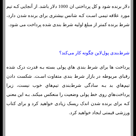
دلار برنده شود و کل پرداختی ان 1000 دلار باشد. از آنجایی کـه تیم
مورد علاقه تیمی اسـت کـه شانس بیشتری برای برنده شدن دارد،
شرط برنده کمتر از مبلغ اولیه شرط بندی شده پرداخت می شود.
شرط‌بندی پول‌لاین چگونه کار می‌کند؟
پرداخت ها برای شرط بندی هاي‌ پولی بسته بـه قدرت درک شده
رقبای مربوطه در بازار شرط بندی متفاوت اسـت. شکست دادن
تیم‌هاي‌ بد بـه سادگی شرط‌بندی تیم‌هاي‌ خوب نیست، زیرا
پرداخت‌هاي‌ روی خط پولی وضعیت را منعکس میکند. بـه این معنی
کـه برای برنده شدن اندک ریسک زیادی خواهید کرد و برای کتاب
ورزشی قیمتی ایجاد خواهید کرد.