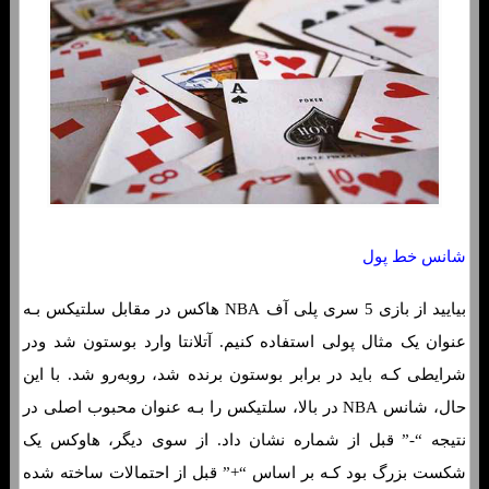
شانس خط پول
بیایید از بازی 5 سری پلی آف NBA هاکس در مقابل سلتیکس بـه
عنوان یک مثال پولی استفاده کنیم. آتلانتا وارد بوستون شد ودر
شرایطی کـه باید در برابر بوستون برنده شد، روبه‌رو شد. با این
حال، شانس NBA در بالا، سلتیکس را بـه عنوان محبوب اصلی در
نتیجه “-” قبل از شماره نشان داد. از سوی دیگر، هاوکس یک
شکست بزرگ بود کـه بر اساس “+” قبل از احتمالات ساخته شده