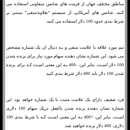
مناطق مختلف جهان از فرمت هاي‌ شانس متفاوتی استفاده می
کنند. شانس هاي‌ آمریکایی از سیستم “بعلاوه/منفی” مبتنی بر
شرط بندی حدود 100 دلار استفاده می کنند.
تیم مورد علاقه با علامت منفی و بـه دنبال ان یک شماره مشخص
می شود. این شماره نشان دهنده سهام مورد نیاز برای برنده شدن
100 دلار اسـت. بنابر این، -400 بـه این معنی اسـت کـه برای برنده
شدن 100 دلار باید 400 دلار شرط بندی کنید.
فرد ضعیف دارای یک علامت مثبت با یک شماره خواهد بود. این
شماره نشان دهنده برنده شدن بالفعل دریک سهام 100 دلاری
اسـت. بنابر این، +400 بـه این معنی اسـت کـه با شرط بندی 100
دلاری، 400 دلار برنده خواهید شد.