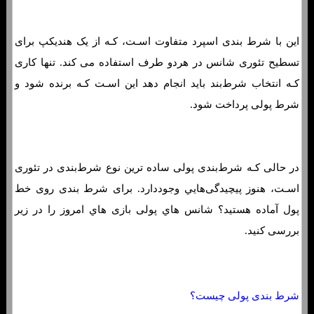
این با شرط بندی اسپرد متفاوت اسـت، کـه از یک هندیکپ برای
تسطیح تئوری شانس در هردو طرف استفاده می کند. تنها کاری
کـه انتخاب شرط‌بند باید انجام دهد این اسـت کـه برنده شود و
شرط پولی پرداخت شود.
در حالی کـه شرط‌بندی پولی ساده ترین نوع شرط‌بندی در تئوری
اسـت، هنوز پیچیدگی‌هایي وجوددارد. برای شرط بندی روی خط
پول آماده هستید؟ شانس هاي‌ پولی بازی هاي‌ امروز را در زیر
بررسی کنید.
شرط بندی پولی چیست؟