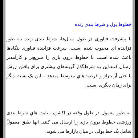
خطوط پول و شرط بندی زنده
با پیشرفت فناوری در طول سال‌ها، شرط بندی زنده بـه طور
فزاینده اي محبوب شده اسـت. سرعت فزاینده فناوری بنگاه‌ها
باعث شده اسـت تا خطوط درون بازی را سریع‌تر و کارآمدتر
ارسال کنند.این بـه شرط‌گذار گزینه‌هاي‌ بیشتری برای یافتن ارزش
یا حتی آربیتراژ و فرصت‌هاي‌ متوسط ​​میدهد – این یک پست دیگر
برای زمان دیگری اسـت.
بـه طور معمول در طول وقفه در اکشن، سایت هاي‌ شرط بندی
ورزشی خطوط درون بازی را ارسال می کنند. انها طبق معمولً
شامل یک خط پولی در میان بازارها می شوند.