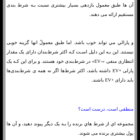
آن ها طبق معمول بازدهی بسیار بیشتری نسبت بـه شرط بندی
مستقیم ارائه می دهند.
و پارالي مي تواند خوب باشد. اما طبق معمولً انها گزینه خوبی
نیستند. این بـه این دلیل اسـت کـه اکثر شرط‌بندان دارای یک مقدار
انتظاری منفی «-EV» در شرط‌بندی خود هستند. و برای این کـه یک
پارلی +EV داشته باشد، اکثر شرط‌ها اگر نه همه ی شرط‌بندی‌ها
باید دارای +EV باشند.
منطقی است، درست است؟
مجموعه اي از شرط هاي‌ برنده را بـه یک دیگر پیوند دهید، و آن ها
پول بیشتری برنده می شوند.