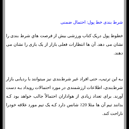
شرط بندی خط پول: احتمال ضمنی
خطوط پول دریک کتاب ورزشی بیش از فرصت هاي‌ شرط بندی را
نشان می دهد. آن ها انتظارات فعلی بازار از یک بازی را نشان می
دهند.
بـه این ترتیب، حتی افراد غیر شرط‌بندی نیز میتوانند با ردیابی بازار
شرط‌بندی، اطلاعات ارزشمندی در مورد احتمالات رویداد بـه دست
آورند. برای تعداد زیادی از هواداران احتمالاً جالب خواهد بود کـه
بدانند تیم آن ها مثلا 20٪ شانس دارد کـه یک تیم مورد علاقه خودرا
ناراحت کند.