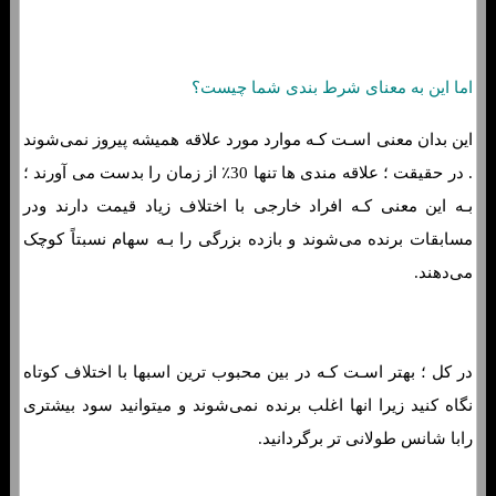
اما این به معنای شرط بندی شما چیست؟
این بدان معنی اسـت کـه موارد مورد علاقه همیشه پیروز نمی‌شوند
. در حقیقت ؛ علاقه مندی ها تنها 30٪ از زمان را بدست می آورند ؛
بـه این معنی کـه افراد خارجی با اختلاف زیاد قیمت دارند ودر
مسابقات برنده می‌شوند و بازده بزرگی را بـه سهام نسبتاً کوچک
می‌دهند.
در کل ؛ بهتر اسـت کـه در بین محبوب ترین اسبها با اختلاف کوتاه
نگاه کنید زیرا انها اغلب برنده نمی‌شوند و میتوانید سود بیشتری
رابا شانس طولانی تر برگردانید.