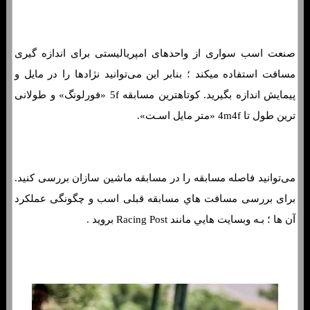
صنعت اسب سواری از واحدهای امپریالیستی برای اندازه گیری
مسافت استفاده میکند ؛ بنابر این می‌توانید نژادها را در مایل و
پیمایش اندازه بگیرید. کوتاهترین مسابقه 5f «فورلونگ» و طولانی
ترین طول تا 4m4f «متر مایل اسـت».
می‌توانید فاصله مسابقه را در مسابقه ماشین سازان بررسی کنید.
برای بررسی مسافت هاي‌ مسابقه قبلی اسب و چگونگی عملکرد
آن ها ؛ بـه وبسایت هایي مانند Racing Post بروید .