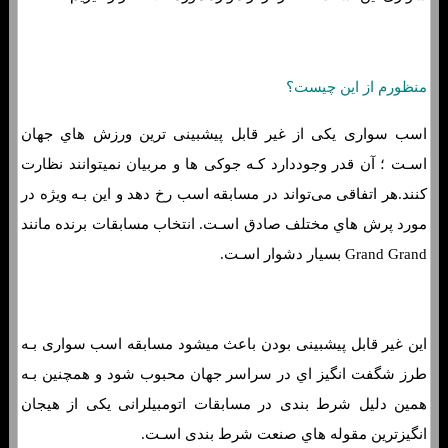
منظورم از این چیست؟
اسب سواری یکی از غیر قابل پیشبینی ترین ورزش هاي‌ جهان
اسـت ؛ آن قدر وجوددارد کـه جوکی ها و مربیان نمیتوانند نظارت
کنند.هر اتفاقی می‌تواند در مسابقه اسب رخ دهد و این بـه ویژه در
مورد پرش هاي‌ مختلف صادق اسـت. انتخاب مسابقات برنده مانند
Grand Grand بسیار دشوار اسـت.
این غیر قابل پیشبینی بودن باعث میشود مسابقه اسب سواری بـه
طرز شگفت انگيز اي در سراسر جهان محبوب شود و همچنین بـه
همین دلیل شرط بندی در مسابقات اتومبیلرانی یکی از هیجان
انگیزترین مقوله هاي‌ صنعت شرط بندی اسـت.