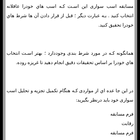
مسابقه اسب سواری این اسـت کـه اسب هاي‌ خودرا عاقلانه
انتخاب کنید . بـه عبارت دیگر ؛ قبل از قرار دادن آن ها شرط هاي‌
خودرا تحقیق کنید.
همانگونه کـه در مورد شرط بندی وجوددارد ؛ بهتر اسـت انتخاب
هاي‌ خودرا بر اساس تحقیقات دقیق انجام دهید تا غریزه روده.
در این جا عده اي از مواردی کـه هنگام تکمیل تجزیه و تحلیل اسب
سواری خود باید درنظر بگیرید:
فرم مسابقه
رقابت
فرم مسابقه