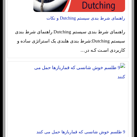
راهنمای شرط بندی سیستم Dutching و نکات
راهنمای شرط بندی سیستم Dutching راهنمای شرط بندی
سیستم Dutching:شرط بندی هلندی یک استراتژی ساده و
کاربردی اسـت کـه در…
9 طلسم خوش شانسی که قماربازها حمل می کنند