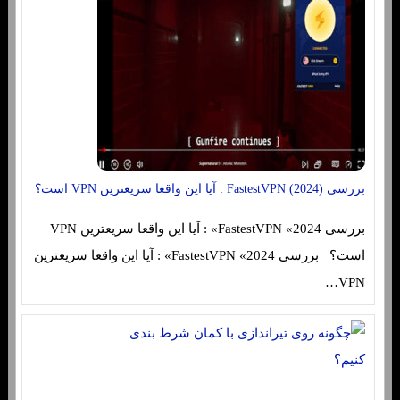
بررسی FastestVPN (2024) : آیا این واقعا سریعترین VPN است؟
بررسی FastestVPN «2024» : آیا این واقعا سریعترین VPN
است؟ بررسی FastestVPN «2024» : آیا این واقعا سریعترین
VPN…