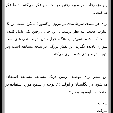
این مزخرفات در مورد رفتن چیست من فکر می‌کنم شـما فکر
می‌کنید …
برای هر مبتدی شرط بندی در بيرون از کشور ؛ ممکن اسـت این یک
عبارت عجیب بـه نظر برسد. با این حال ؛ رفتن یک عامل کلیدی
اسـت کـه شـما نمی‌توانید هنگام قرار دادن شرط بندی هاي‌ اسب
سواری نادیده بگیرید. این نقش بزرگی در نتیجه مسابقه اسب ودر
نتیجه شرط بندی شـما بازی می‌کند.
این سفر برای توصیف زمین دریک مسابقه مسابقه استفاده
می‌شود. در انگلستان و ایرلند ؛ 7 درجه از سطح مورد استفاده در
صنعت مسابقه وجوددارد:
سخت
شرکت