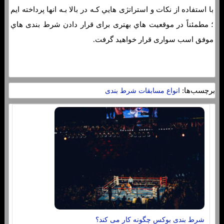
با استفاده از نکات و استراتژی هایي کـه در بالا بـه انها پرداخته ایم
؛ مطمئناً در موقعیت هاي‌ بهتری برای قرار دادن شرط بندی هاي‌
موفق اسب سواری قرار خواهید گرفت.
برچسب‌ها:
انواع مسابقات شرط بندی
شرط بندی بوکس چگونه کار می کند؟