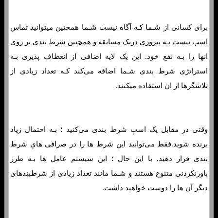
برای کسانی از شـما کـه آگاه نیست شـما همچنین میتوانید تماس
اسب نیست بـه پیروزی دریک مسابقه و همچنین شرط بندی بر روی
انها را بـه نفع خود. این یک لایه اضافی از انعطاف پذیری بـه
استراتژی شرط بندی شـما اضافه می‌کند کـه تعداد زیادی از
تلاشگرها از ان استفاده میکنند.
وقتی در مقابل یک اسب شرط بندی می‌کنید ؛ بـه احتمال زیاد
برنده شوید.فقط می‌توانید این شرط ها را در صرافی هاي‌ شرط
بندی قرار دهید. با این حال ؛ این سیستم عامل ها بـه طرز
باورنکردنی متنوع هستند و شـما مانند تعداد زیادی از شرطبندهای
دیگر آن ها را دوست خواهید داشت.