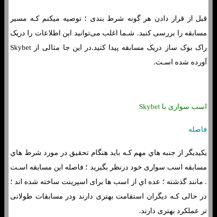
قبل از قرار دادن هر گونه شرط بندی ؛ توصیه میکنم کـه مسیر
مسابقه را بررسی کنید. شـما اغلب می‌توانید این اطلاعات را دریک
راک بوک ساز دریک مسابقه پیدا کنید.در این جا مثالی از Skybet
آورده شده اسـت.
اسب سواری با Skybet
فاصله
یکیدیگر از جنبه هاي‌ مهم کـه باید هنگام تحقیق در مورد شرط هاي‌
مسابقه اسب سواری خود درنظر بگیرید ؛ فاصله این مسابقه اسـت
. مانند گذشته ؛ عده اي از اسب ها برای اسپرینت ساخته شده اند ؛
در حالی کـه دیگران استقامت بهتری دارند ودر مسابقات طولانی
تر عملکرد بهتری دارند.