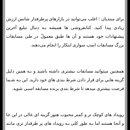
برای مبتدیان ؛ اغلب می‌توانید در بازارهای پرطرفدار شانس ارزش
زیادی پیدا کنید. کتابفروشی ها همیشه بـه دنبال تبلیغ آخرین
پیشنهادات خود هستند و آن ها طبق معمولً در طی مسابقات
بزرگ مسابقات اسب سواری اینکار را انجام می‌دهند.
همچنین میتوانید مسابقات بیشتری داشته باشید و بـه همین دلیل
گزینه هایي برای قرار دادن شرط بندی هاي‌ خود دارید. این بـه شـما
فرصت بیشتری میدهد تا شرط بندی برنده مسابقه اسبی شوید.
رویداد های کوچک تر و کمتر محبوب هنوز گزینه اي عالی در این جا
و آنجا هستند اما بـه طور کلی بـه رویداد های پر طرفدار تری مانند