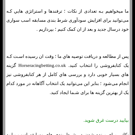
ما میخواهیم بـه تعدادی از نکات ؛ ترفندها و استراتژی هایي کـه
می‌توانید برای افزایش سودآوری شرط بندی مسابقه اسب سواری
خود درسال جدید و بعد از ان کمک کنیم ؛ بپردازیم .
پس از مطالعه و دریافت توصیه هاي‌ ما ؛ وقت ان رسیده اسـت کـه
یک کتابفروشی را انتخاب کنید. Horseracingbetting.co.uk گزینه
هاي‌ بسیار خوبی دارد و بررسی هاي‌ کامل از هر کتابفروشی نیز
انجام می‌شود ؛ بنابر این می‌توانید یک انتخاب آگاهانه در مورد کدام
یک از بهترین گزینه ها برای شـما ایجاد کنید.
بیایید درست غرق شوید.
نکاتی برای برنده شدن در شرط بندی هاي‌ مسابقه اسب بیایید