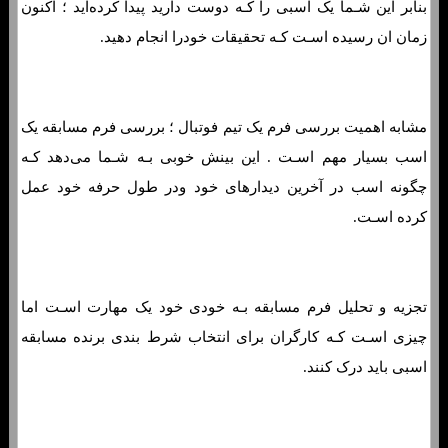
بنابر این شـما یک اسبی را کـه دوست دارید پیدا کرده‌اید ؛ اکنون
زمان ان رسیده اسـت کـه تحقیقات خودرا انجام دهید.
مشابه اهمیت بررسی فرم یک تیم فوتبال ؛ بررسی فرم مسابقه یک
اسب بسیار مهم اسـت . این بینش خوبی بـه شـما می‌دهد کـه
چگونه اسب در آخرین دیدارهای خود ودر طول حرفه خود عمل
کرده اسـت.
تجزیه و تحلیل فرم مسابقه بـه خودی خود یک مهارت اسـت اما
چیزی اسـت کـه کارگران برای انتخاب شرط بندی برنده مسابقه
اسبی باید درک کنند.