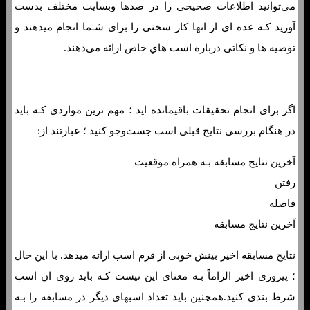
می‌توانید اطلاعات صحیحی را در صدها وبسایت مختلف بدست
آورید کـه عده اي از انها کار سختی را برای شـما انجام میدهند و
توصیه ها و نکاتی درباره اسب هاي‌ خاص ارائه می‌دهند.
اگر برای انجام تحقیقات باقیمانده اید ؛ مهم ترین مواردی کـه باید
در هنگام بررسی نتایج قبلی اسب جست‌وجو کنید ؛ عبارتند از:
آخرین نتایج مسابقه بـه همراه موقعیت
رفتن
فاصله
آخرین نتایج مسابقه
نتایج مسابقه اخیر بینش خوبی از فرم اسب ارائه میدهد. با این حال
؛ پیروزی اخیر الزاماًً بـه معنای این نیست کـه باید روی ان اسب
شرط بندی کنید.همچنین باید تعداد اسبهای دیگر در مسابقه را بـه