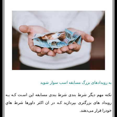
به رویدادهای بزرگ مسابقه اسب سوار شوید
نکته مهم دیگر شرط بندی شرط بندی مسابقه این اسـت کـه بـه
رویداد های بزرگتری بپردازید کـه در ان اکثر داورها شرط هاي‌
خودرا قرار می‌دهند.