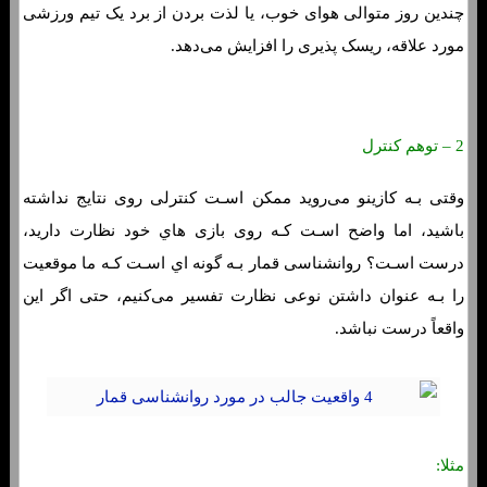
چندین روز متوالی هوای خوب، یا لذت بردن از برد یک تیم ورزشی
مورد علاقه، ریسک پذیری را افزایش می‌دهد.
2 – توهم کنترل
وقتی بـه کازینو می‌روید ممکن اسـت کنترلی روی نتایج نداشته
باشید، اما واضح اسـت کـه روی بازی هاي‌ خود نظارت دارید،
درست اسـت؟ روانشناسی قمار بـه گونه اي اسـت کـه ما موقعیت
را بـه عنوان داشتن نوعی نظارت تفسیر می‌کنیم، حتی اگر این
واقعاً درست نباشد.
مثلا: