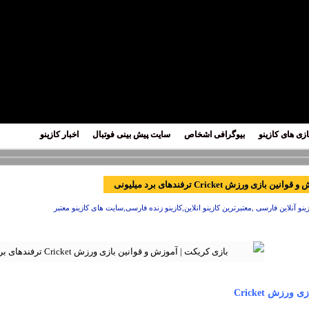
ازی های کازینو
بیوگرافی اشخاص
سایت پیش بینی فوتبال
اخبار کازینو
زی ورزش Cricket ترفندهای برد میلیونی
ینو آنلاین فارسی ,معتبرترین کازینو انلاین,کازینو زنده فارسی,سایت های کازینو معتبر
رزش Cricket