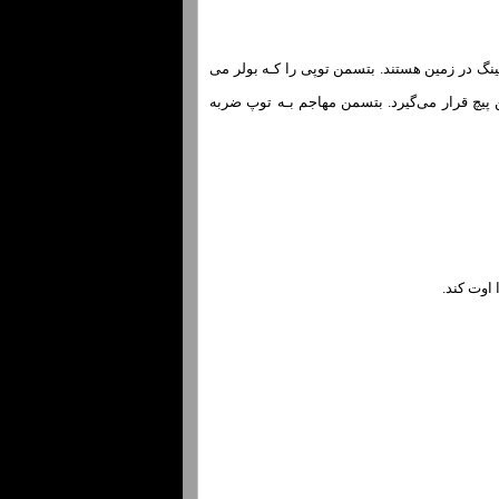
ط دو بازیکن تیم بتینگ در زمین هستند. بتسمن توپی را کـه بولر می
 پیچ قرار می‌گیرد. بتسمن مهاجم بـه توپ ضربه
اوت کند.