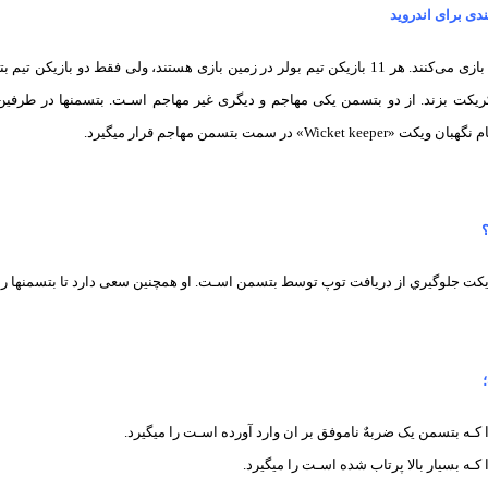
دی برای اندروید
در هر تیم 11 بازیکن بازی می‌کنند. هر 11 بازیکن تیم بولر در زمین بازی هستند، ولی فق
 کریکت بزند. از دو بتسمن یکی مهاجم و دیگری غیر مهاجم اسـت. بتسمنها در طرفین
Wicke» در سمت بتسمن مهاجم قرار میگیرد.
یکت جلوگیري از دریافت توپ توسط بتسمن اسـت. او همچنین سعی دارد تا بتسمنها را 
 کـه بتسمن یک ضربهٌ ناموفق بر ان وارد آورده اسـت را میگیرد.
کـه بسیار بالا پرتاب شده اسـت را میگیرد.