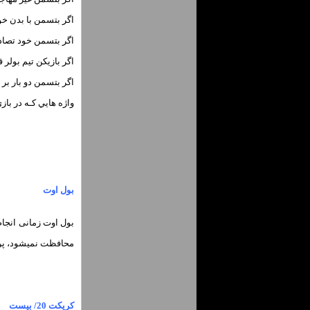
اگر بتسمن با بدن خو
اگر بتسمن خود تصا
اگر بازیکن تیم بولر 
اگر بتسمن دو بار بر 
واژه هایي کـه در باز
بول اوت
محافظت نمیشود، پرتا
کریکت 20/ بیست