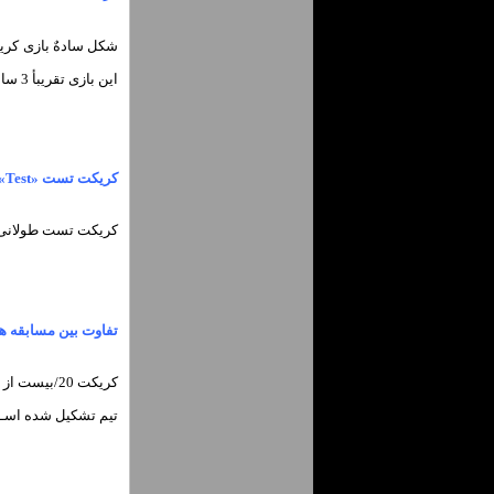
این بازی تقریبأ 3 ساعت طول می‌کشد.
کریکت تست «Test»
کریکت تست طولانی مدت ترین ورزش کر
تفاوت بین مسابقه های یک روز بین ال
تیم تشکیل شده اسـت کـه در ان ه