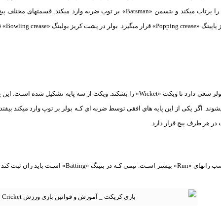
لینگ «Bowling crease» قرار میگیرد.
در بازی کریکت تیم بولر سعی دارد تا ویکت «Wicket» را بشکند. ویکت از سه پایه تش
وند. اگر یکی از این پایه هاي‌ افقی توسط ضربه اي کـه بولر بر توپ وارد میکند بیفت
در هر طرف پیچ قرار دارد.
بت کند و تیم بولر باید بازیکنان تیم بتینگ را اوت کند.