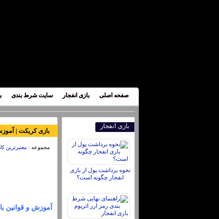
صفحه اصلی
بازی انفجار
سایت شرط بندی
ب
بازی انفجار
بازی کریکت | آموزش و قوانین با
مجموعه :
معتبرترین کاز
نحوه برداشت پول از بازی
انفجار چگونه است؟
آموزش و قوانین بازی و