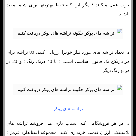
خوب عمل میکنند ؛ مگر این کـه فقط بهترینها برای شـما مفید
باشند.
2- تعداد تراشه های‌ مورد نیاز خودرا ارزیابی کنید. 80 تراشه برای
هر بازیکن یک قانون اساسی اسـت ؛ با 40 دریک رنگ ؛ و 20 در
هردو رنگ دیگر.
تراشه های پوکر
3- در هر فروشگاهی کـه اسباب بازی می فروشد تراشه هاي‌
پلاستیکی ارزان قیمت خریداری کنید. مجموعه استاندارد قرمز ؛