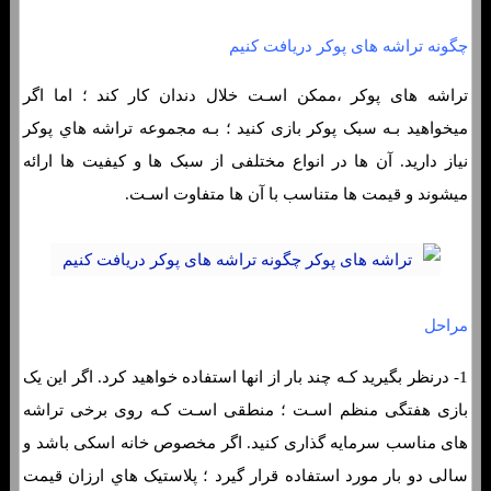
چگونه تراشه های پوکر دریافت کنیم
تراشه های پوکر ،ممکن اسـت خلال دندان کار کند ؛ اما اگر
میخواهید بـه سبک پوکر بازی کنید ؛ بـه مجموعه تراشه هاي‌ پوکر
نیاز دارید. آن ها در انواع مختلفی از سبک ها و کیفیت ها ارائه
میشوند و قیمت ها متناسب با آن ها متفاوت اسـت.
مراحل
1- درنظر بگیرید کـه چند بار از انها استفاده خواهید کرد. اگر این یک
بازی هفتگی منظم اسـت ؛ منطقی اسـت کـه روی برخی تراشه
های‌ مناسب سرمایه گذاری کنید. اگر مخصوص خانه اسکی باشد و
سالی دو بار مورد استفاده قرار گیرد ؛ پلاستیک هاي‌ ارزان قیمت