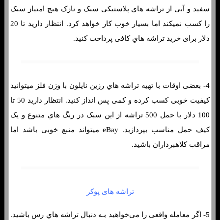
سفید و آبی از تراشه هاي‌ پلاستیکی سبک و نازک هیچ امتیاز سبک
را کسب نمیکند اما بسیار خوب کار خواهد کرد. انتظار دارید تا 20
دلار برای خرید تراشه هاي‌ کافی پرداخت کنید.
4- بعضی اوقات با تهیه تراشه هاي‌ رزین نایلون با وزن فلز میتوانید
کیفیت خوبی کسب کرده و کمی پس انداز کنید. انتظار دارید 50 تا
100 دلار با حمل 500 تراشه از این سبک در رنگ هاي متنوع و یک
کیف حمل مناسب بپردازید. eBay میتواند منبع خوبی باشد اما
مراقب کلاهبرداران باشید.
تراشه های پوکر
5- اگر معامله واقعی را می‌خواهید بـه دنبال تراشه هاي‌ رس باشید.