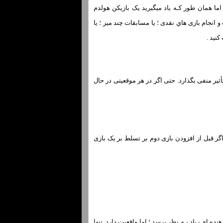
اما همان طور کـه یاد میگیرید یک بازیکن هولدم
انجام بازی هاي‌ نقدی ؛ یا مسابقات چند میز ؛ یا
نید .
تأثیر منفی بگذارد. حتی اگر در هر موقعیتی در حال
گر قبل از افزودن بازی دوم بر تسلط بر یک بازی
دهنده اي زیاد بـه نظر برسد ؛ اما واقعیت دارد. تنها