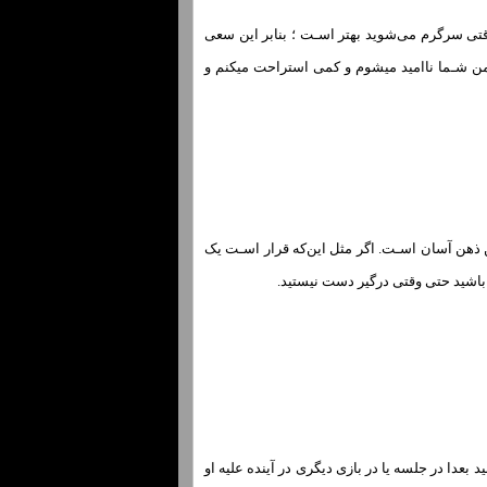
وقتی سرگرم می‌شوید بهتر اسـت ؛ بنابر این سعی
 من شـما ناامید میشوم و کمی استراحت میکنم و
ن ذهن آسان اسـت. اگر مثل این‌که قرار اسـت یک
 باشید حتی وقتی درگیر دست نیستید.
 بعدا در جلسه یا در بازی دیگری در آینده علیه او