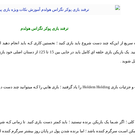
ترفند بازی پوکر تگزاس هولدم
سریع از این‌که چند دست شروع باید بازی کنید ؛ نخستین کاری کـه باید انجام دهید ا
ل شوید .
هنگامی کـه اطلاعات و جزئیات بازی Holdem Holding را یاد گرفتید ؛ بازی هایي ر
کلی ؛ اگر شـما یک بازیکن برنده نیستید ؛ باید کمتر دست بازی کنید. تا زمانی کـه شر
ن اسـت سرگرم کننده باشد ؛ اما برنده شدن پول در پایان روز بیشتر سرگرم کننده ا