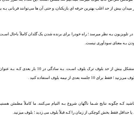
ز میدان بیش از حد اغلب بهترین حرفه اي بازیکنان، و حتی آن ها می‌توانند قربانی بـه 
ر تلویزیون بـه نظر میرسد ؛ راه خودرا برای برنده شدن یک گلدان کاملاً باحال اسـت ه
ودن بـه معنای سودآوری نیست.
راه آسان برای رفع مشکل بیش از حد بلوف ترک بلو
ای 10 جلسه بعدی از نیمه بلوف استفاده کنید .
اشید کـه چگونه نتایج شـما ناگهان شروع بـه التیام می‌کنند. ما کاملاً مطمئن هستیم
. یا حداقل فقط بخش کوچکی از زمان را کـه قبلاً بلوف می زدید ؛ بلوف میزنید.