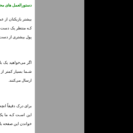
دستورالعمل های محک
بیشتر بازیکنان از ع
کـه منتظر یک دست خ
پول بیشتری از دست 
اگر می‌خواهید یک با
شـما بسیار کمتر از آ
ارسال می‌کنند.
برای درک دقیقاً انچه
این اسـت کـه ما یک
خواندن این صفحه بای