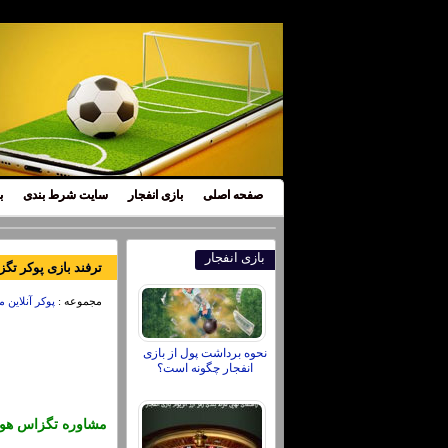
صفحه اصلی
بازی انفجار
سایت شرط بندی
ب
بازی انفجار
ترفند بازی پوکر تگ
مجموعه :
پوکر آنلاین م
نحوه برداشت پول از بازی
انفجار چگونه است؟
مشاوره تگزاس هول