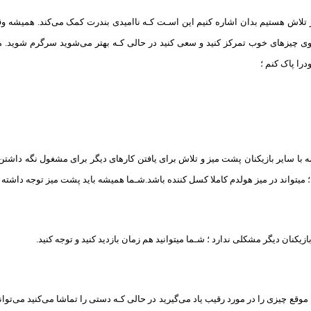
در تلاش هستیم بدان اشاره کنیم این اسـت کـه ناامیدی بندرت کمک می‌کند. همیشه 
 روی چیزهای خوب تمرکز کنید و سعی کنید در حالی کـه بهتر می‌شوید سرگرم شوید.
را پاک کنم ؛
 با سایر بازیکنان پشت میز و تلاش برای یافتن کارهای دیگر برای مشغول نگه داشت
 ؛ میتواند در میز هولدم کاملا کسل کننده باشد.شـما همیشه باید پشت میز توجه داشته
بازیکنان دیگر مشکلی ندارد ؛ شـما میتوانید هم زمان بازدید کنید و توجه کنید.
وقع چیزی را در مورد رقیب یاد می‌گیرید در حالی کـه دستی را تماشا می‌کنید می‌توانید