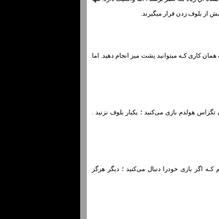
بیش از بلوف زدن قرار میگیرند.
مان کاری کـه میتوانید پشت میز انجام دهید. اما
ف اسـت. بـه سادگی در 10 بار بعدی کـه بـه عنوان تگزاس هولدم بازی می‌کنید ؛ یکبار بلوف نزنید .
 کـه اگر بازی خودرا دنبال می‌کنید ؛ دیگر هرگز