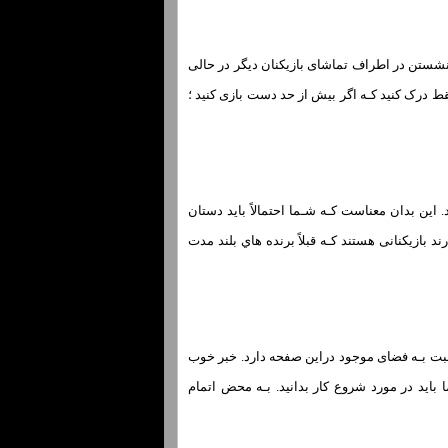
. نشستن در اطراف تماشای بازیکنان دیگر در حالی
 درک کنید کـه اگر بیش از حد دست بازی کنید ؛
این بدان معناست کـه شـما احتمالاً باید دستان
ند بازیکنانی هستند کـه قبلاً برنده هاي‌ بلند مدت
ی نسبت بـه فضای موجود دراین صفحه دارد. خبر خوب
اید در مورد شروع کار بدانید. بـه محض اتمام