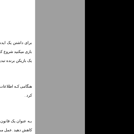
برای داشتن یک ایده 
یک بازیکن برنده تبدی
کرد .
بـه عنوان یک قانون 
کاهش دهید .عمل ممک