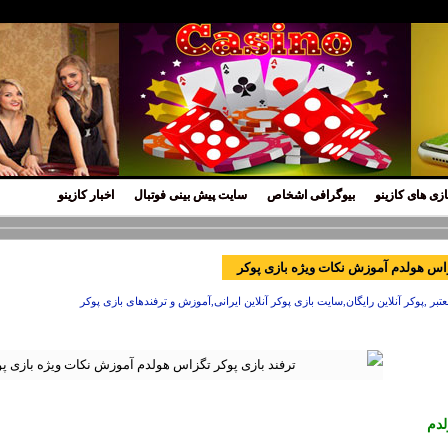
ازی های کازینو
بیوگرافی اشخاص
سایت پیش بینی فوتبال
اخبار کازینو
زاس هولدم آموزش نکات ویژه بازی پوکر
عتبر ,پوکر آنلاین رایگان,سایت بازی پوکر آنلاین ایرانی,آموزش و ترفندهای بازی پوکر
دم