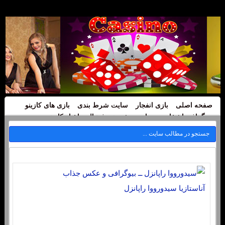
صفحه اصلی
بازی انفجار
سایت شرط بندی
بازی های کازینو
بیوگرافی اشخاص
سایت پیش بینی فوتبال
اخبار کازینو