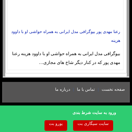
رعنا مهدی پور بیوگرافی مدل ایرانی به همراه حواشی او با داوود
هزینه
بیوگرافی مدل ایرانی به همراه حواشی او با داوود هزینه رعنا
مهدی پور که در کنار دیگر شاخ های‌ مجازی…
sc4re.buzz
|
|
صفحه نخست
تماس با ما
درباره ما
ورود به سایت شرط بندی
سایت سیگاری بت
یورو بت