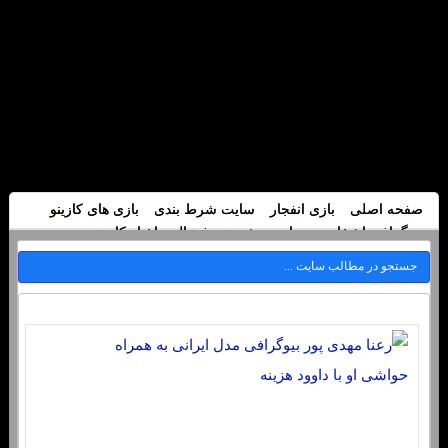
صفحه اصلی
بازی انفجار
سایت شرط بندی
بازی های کازینو
بیوگرافی اشخاص
سایت پیش بینی فوتبال
اخبار کازینو